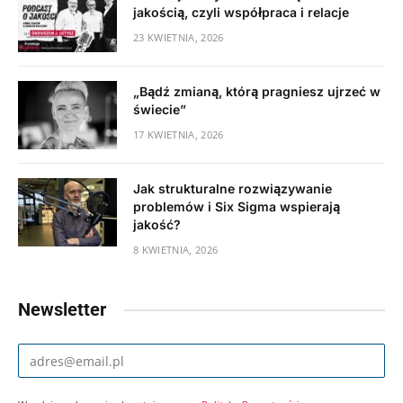
jakością, czyli współpraca i relacje
23 KWIETNIA, 2026
„Bądź zmianą, którą pragniesz ujrzeć w
świecie”
17 KWIETNIA, 2026
Jak strukturalne rozwiązywanie
problemów i Six Sigma wspierają
jakość?
8 KWIETNIA, 2026
Newsletter