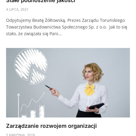
Stałe podnoszenie jakości
4 LIPCA, 2021
Odpytujemy Beatę Żółtowską, Prezes Zarządu Toruńskiego
Towarzystwa Budownictwa Społecznego Sp. z o.o. Jak to się
stało, że związała się Pani…
Zarządzanie rozwojem organizacji
5 KWIETNIA, 2019