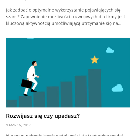
Jak zadbać o optymalne wykorzystanie pojawiających się
szans? Zapewnienie możliwości rozwojowych dla firmy jest
kluczową aktywnością umożliwiającą utrzymanie się na…
Rozwijasz się czy upadasz?
9 MARCA, 2017
Nie mam najmniejszych wątpliwości, że tradycyjny model