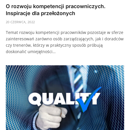
O rozwoju kompetencji pracowniczych.
Inspiracje dla przełożonych
20 CZERWCA, 2022
Temat rozwoju kompetencji pracowników pozostaje w sferze
zainteresowań zarówno osób zarządzających, jak i doradców
czy trenerów, którzy w praktyczny sposób próbują
doskonalić umiejętności…