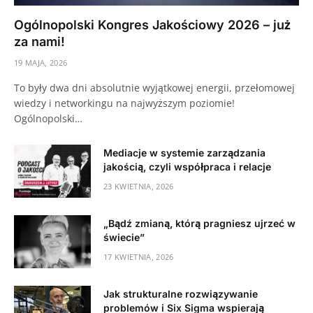
Ogólnopolski Kongres Jakościowy 2026 – już
za nami!
19 MAJA, 2026
To były dwa dni absolutnie wyjątkowej energii, przełomowej
wiedzy i networkingu na najwyższym poziomie!
Ogólnopolski…
Mediacje w systemie zarządzania
jakością, czyli współpraca i relacje
23 KWIETNIA, 2026
„Bądź zmianą, którą pragniesz ujrzeć w
świecie”
17 KWIETNIA, 2026
Jak strukturalne rozwiązywanie
problemów i Six Sigma wspierają