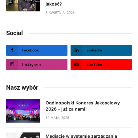
jakość?
8 KWIETNIA, 2026
Social
Facebook
LinkedIn
Instagram
YouTube
Nasz wybór
Ogólnopolski Kongres Jakościowy
2026 – już za nami!
19 MAJA, 2026
Mediacje w systemie zarządzania