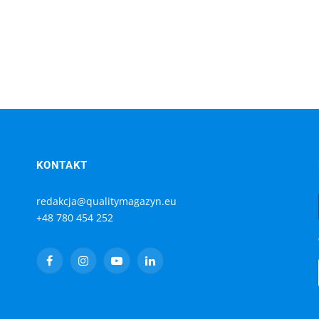
KONTAKT
redakcja@qualitymagazyn.eu
+48 780 454 252
Facebook
Instagram
YouTube
LinkedIn