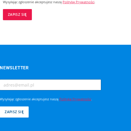
Wysyłając zgłoszenie akceptujesz naszą
Politykę Prywatności
.
NEWSLETTER
Wysyłając zgłoszenie akceptujesz naszą
Politykę Prywatności
.