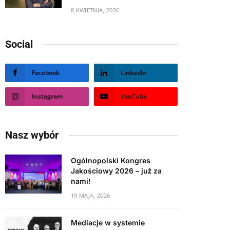
8 KWIETNIA, 2026
Social
Facebook
LinkedIn
Instagram
YouTube
Nasz wybór
Ogólnopolski Kongres
Jakościowy 2026 – już za
nami!
19 MAJA, 2026
Mediacje w systemie