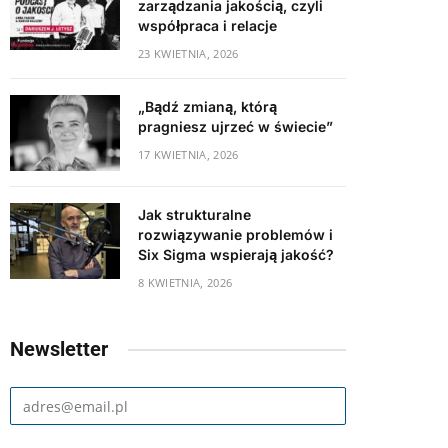
zarządzania jakością, czyli
współpraca i relacje
23 KWIETNIA, 2026
„Bądź zmianą, którą
pragniesz ujrzeć w świecie”
17 KWIETNIA, 2026
Jak strukturalne
rozwiązywanie problemów i
Six Sigma wspierają jakość?
8 KWIETNIA, 2026
Newsletter