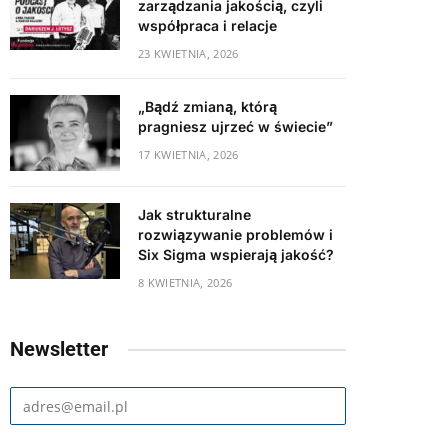
zarządzania jakością, czyli
współpraca i relacje
23 KWIETNIA, 2026
„Bądź zmianą, którą
pragniesz ujrzeć w świecie”
17 KWIETNIA, 2026
Jak strukturalne
rozwiązywanie problemów i
Six Sigma wspierają jakość?
8 KWIETNIA, 2026
Newsletter