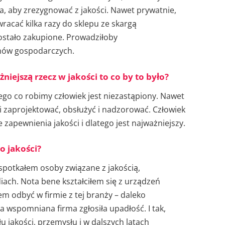
a, aby zrezygnować z jakości. Nawet prywatnie,
wracać kilka razy do sklepu ze skargą
zostało zakupione. Prowadziłoby
emów gospodarczych.
iejszą rzecz w jakości to co by to było?
ego co robimy człowiek jest niezastąpiony. Nawet
 zaprojektować, obsłużyć i nadzorować. Człowiek
 zapewnienia jakości i dlatego jest najważniejszy.
do jakości?
 spotkałem osoby związane z jakością,
iach. Nota bene kształciłem się z urządzeń
łem odbyć w firmie z tej branży – daleko
a wspomniana firma zgłosiła upadłość. I tak,
u jakości, przemysłu i w dalszych latach