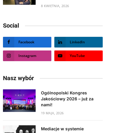
8 KWIETNIA, 2026
Social
Facebook
LinkedIn
Instagram
YouTube
Nasz wybór
Ogólnopolski Kongres
Jakościowy 2026 – już za
nami!
19 MAJA, 2026
Mediacje w systemie