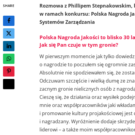
Rozmowa z Phillipem Stepnakowskim, 
SHARE
w ramach konkursu: Polska Nagroda Ja
Systemów Zarządzania
Polska Nagroda Jakości to blisko 30 l
Jak się Pan czuje w tym gronie?
W pierwszym momencie jak tylko dowiedz
o nagrodzie to poczułem się ogromnie za
Absolutnie nie spodziewałem się, że zost
Odczuwam szczęście i wielką dumę ze znal
zacnym gronie nielicznych osób z nagrod
Cieszę się, że działania oraz wysiłek pod
mnie oraz współpracowników jaki wkłada
i promowanie kultury projakościowej jest
i nagradzany. Wyróżnienie dodaje skrzyde
liderowi – a także moim współpracowniko