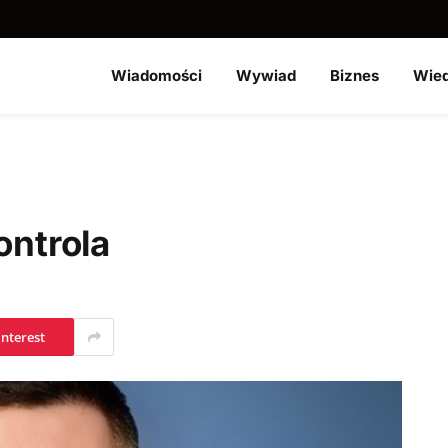
Wiadomości
Wywiad
Biznes
Wie
ontrola
interest