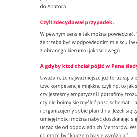
do Apatora.
Czyli zdecydował przypadek.
W pewnym sensie tak można powiedzieć. T
że trzeba być w odpowiednim miejscu i w 
z obranego kierunku jakościowego.
A gdyby ktoś chciał pójść w Pana ślad
Uważam, że najważniejsze już teraz są, ale
tzw. kompetencje miękkie, czyli np. to ja
czy jesteśmy empatyczni i potrafimy zro
czy nie boimy się myśleć poza schemat… a
i organizujemy sobie plan dnia. Jeżeli się 
umiejętności można nabyć doszkalając się 
ucząc się od odpowiednich Mentorów. Wsz
co może być kluczem by się wyróżniać.