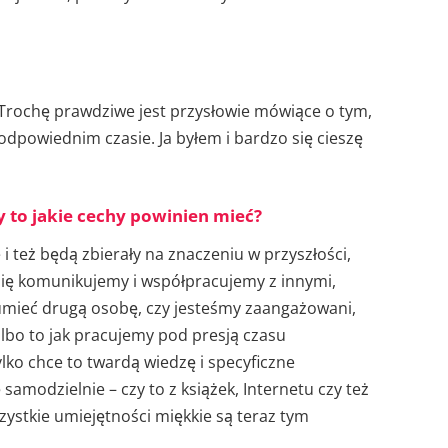
rochę prawdziwe jest przysłowie mówiące o tym,
odpowiednim czasie. Ja byłem i bardzo się cieszę
y to jakie cechy powinien mieć?
 i też będą zbierały na znaczeniu w przyszłości,
k się komunikujemy i współpracujemy z innymi,
zumieć drugą osobę, czy jesteśmy zaangażowani,
lbo to jak pracujemy pod presją czasu
tylko chce to twardą wiedzę i specyficzne
samodzielnie – czy to z książek, Internetu czy też
ystkie umiejętności miękkie są teraz tym