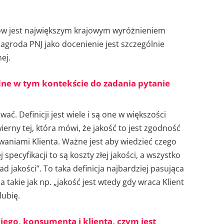
ców jest największym krajowym wyróżnieniem
agroda PNJ jako docenienie jest szczególnie
ej.
ne w tym kontekście do zadania pytanie
ać. Definicji jest wiele i są one w większości
ierny tej, która mówi, że jakość to jest zgodność
waniami Klienta. Ważne jest aby wiedzieć czego
 specyfikacji to są koszty złej jakości, a wszystko
d jakości”. To taka definicja najbardziej pasująca
takie jak np. „jakość jest wtedy gdy wraca Klient
lubię.
iego, konsumenta i klienta, czym jest