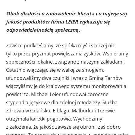
Obok dbałości o zadowolenie klienta i o najwyższą
jakość produktów firma LEIER wykazuje się
odpowiedzialnością społeczną.
Zawsze podkreślamy, że spółka myśli szerzej niż
tylko przez pryzmat powiększania zysków. Wspieramy
społeczności lokalne, związane z naszymi zakładami.
Ostatnio włączając się w walkę ze smogiem,
ufundowaliśmy dwa czujniki i wraz z Gminą Tarnów
włączyliśmy je do krajowego systemu monitorowania
powietrza. Michael Leier ufundował coroczne
stypendia językowe dla zdolnej młodzieży. Służba
zdrowia w Gdańsku, Elblągu, Malborku i Tczewie
otrzymała karetki pogotowia. Wychodzimy
z założenia, że jakość zawsze się obroni, zaś dobro
powraca. Ta prosta dewiza pozwala w zgodzie ze sobą