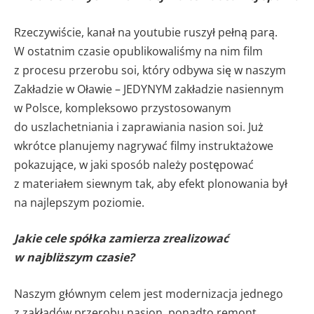
Rzeczywiście, kanał na youtubie ruszył pełną parą.
W ostatnim czasie opublikowaliśmy na nim film
z procesu przerobu soi, który odbywa się w naszym
Zakładzie w Oławie – JEDYNYM zakładzie nasiennym
w Polsce, kompleksowo przystosowanym
do uszlachetniania i zaprawiania nasion soi. Już
wkrótce planujemy nagrywać filmy instruktażowe
pokazujące, w jaki sposób należy postępować
z materiałem siewnym tak, aby efekt plonowania był
na najlepszym poziomie.
Jakie cele spółka zamierza zrealizować
w najbliższym czasie?
Naszym głównym celem jest modernizacja jednego
z zakładów przerobu nasion, ponadto remont