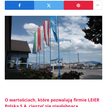
O wartościach, które pozwalają firmie LEIER
Polska S.A. cieszyć się niesłabnącą