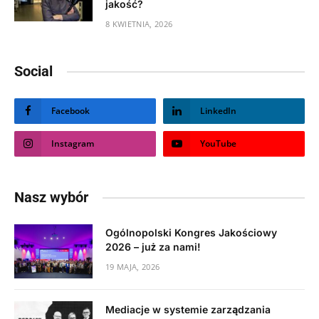
jakość?
8 KWIETNIA, 2026
Social
Facebook
LinkedIn
Instagram
YouTube
Nasz wybór
Ogólnopolski Kongres Jakościowy
2026 – już za nami!
19 MAJA, 2026
Mediacje w systemie zarządzania