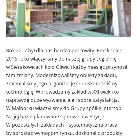
Rok 2017 był dla nas bardzo pracowity. Pod koniec
2016 roku włączyliśmy do naszej grupy cegielnię
w Sierakowicach koło Gliwic i każdy miesiąc przynosił
tam zmiany. Modernizowaliśmy obiekty zakładu,
zmienialiśmy jego organizację i udoskonalaliśmy
technologię. Wprowadzamy zakład w XXI wiek i to
naprawdę duże wyzwanie, ale i spora satysfakcja.
W Malborku włączyliśmy do Grupy spółkę Intertop.
Na jej bazie planowane są nowe inwestycje.
W pozostałych zakładach – systematyczna praca,
by sprostać wymogom rynku, doskonalić produkty