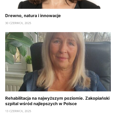
Drewno, natura i innowacje
30 CZERWCA, 2025
Rehabilitacja na najwyższym poziomie. Zakopiański
szpital wśród najlepszych w Polsce
13 CZERWCA, 2025