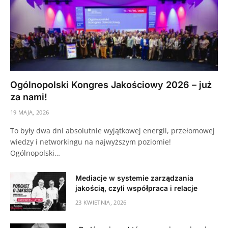
Ogólnopolski Kongres Jakościowy 2026 – już
za nami!
19 MAJA, 2026
To były dwa dni absolutnie wyjątkowej energii, przełomowej
wiedzy i networkingu na najwyższym poziomie!
Ogólnopolski…
Mediacje w systemie zarządzania
jakością, czyli współpraca i relacje
23 KWIETNIA, 2026