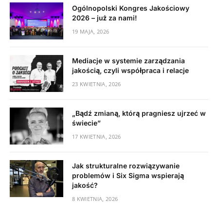
Ogólnopolski Kongres Jakościowy
2026 – już za nami!
19 MAJA, 2026
Mediacje w systemie zarządzania
jakością, czyli współpraca i relacje
23 KWIETNIA, 2026
„Bądź zmianą, którą pragniesz ujrzeć w
świecie”
17 KWIETNIA, 2026
Jak strukturalne rozwiązywanie
problemów i Six Sigma wspierają
jakość?
8 KWIETNIA, 2026