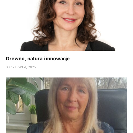
Drewno, natura i innowacje
30 CZERWCA, 2025