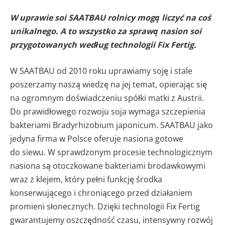
W uprawie soi SAATBAU rolnicy mogą liczyć na coś
unikalnego. A to wszystko za sprawą nasion soi
przygotowanych według technologii Fix Fertig.
W SAATBAU od 2010 roku uprawiamy soję i stale
poszerzamy naszą wiedzę na jej temat, opierając się
na ogromnym doświadczeniu spółki matki z Austrii.
Do prawidłowego rozwoju soja wymaga szczepienia
bakteriami Bradyrhizobium japonicum. SAATBAU jako
jedyna firma w Polsce oferuje nasiona gotowe
do siewu. W sprawdzonym procesie technologicznym
nasiona są otoczkowane bakteriami brodawkowymi
wraz z klejem, który pełni funkcję środka
konserwującego i chroniącego przed działaniem
promieni słonecznych. Dzięki technologii Fix Fertig
gwarantujemy oszczędność czasu, intensywny rozwój