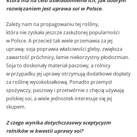
która ma na celu uświadomienie ich, jak dobrym
rozwiązaniem jest uprawa soi w Polsce.
Zależy nam na propagowaniu tej rośliny,
która nie zyskała jeszcze zasłużonej popularności
w Polsce. A przecież tak wiele przemawia za jej
uprawą: soja poprawia właściwości gleby, zwiększa
zawartość próchnicy, łamie niekorzystny płodozmian.
Soja to doskonały materiał paszowy, a rolnicy
w przypadku jej uprawy otrzymują dodatkowe dopłaty
za roślinę wysokobiałkową. Ponadto przemysł
spożywczy, paszowy i przetwórnie z chęcią używają
polskiej soi, a wiele jednostek interesuje się jej
skupem.
Z czego wynika dotychczasowy sceptycyzm
rolników w kwestii uprawy soi?