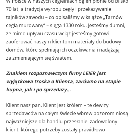
W Polsce w naszych cegielniach ogień płonie od blisko
70 lat, a tradycja wyrobu cegły i przekazywanie
tajników zawodu – co opisaliśmy w książce „Tarnów
cegłą murowany” – sięga 1330 roku. Jesteśmy dumni,
że mimo upływu czasu wciąż jesteśmy gotowi
zaoferować naszym klientom materiały do budowy
domów, które spełniają ich oczekiwania i nadążają
za zmieniającym się światem.
Znakiem rozpoznawczym firmy LEIER jest
wyjątkowa troska o Klienta, zarówno na etapie
kupna, jak i po sprzedaży…
Klient nasz pan, Klient jest królem – te dewizy
sprzedawców na całym świecie wbrew pozorom niosą
najważniejsze dla handlu przesłanie: zadowolony
klient, którego potrzeby zostały prawidłowo