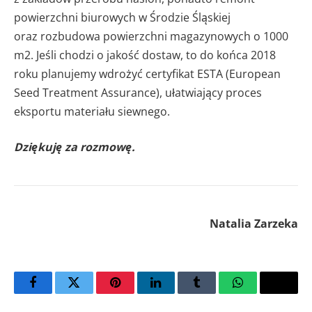
powierzchni biurowych w Środzie Śląskiej
oraz rozbudowa powierzchni magazynowych o 1000
m2. Jeśli chodzi o jakość dostaw, to do końca 2018
roku planujemy wdrożyć certyfikat ESTA (European
Seed Treatment Assurance), ułatwiający proces
eksportu materiału siewnego.
Dziękuję za rozmowę.
Natalia Zarzeka
Facebook
Twitter
Pinterest
LinkedIn
Tumblr
WhatsApp
Email