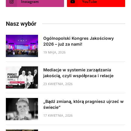
Instagram
YouTube
Nasz wybór
Ogólnopolski Kongres Jakościowy
2026 – już za nami!
19 MAJA, 2026
Mediacje w systemie zarządzania
jakością, czyli współpraca i relacje
23 KWIETNIA, 2026
„Bądź zmianą, którą pragniesz ujrzeć w
świecie”
17 KWIETNIA, 2026