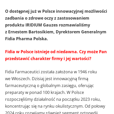
O dostępnej już w Polsce innowacyjnej możliwości
zadbania o zdrowe oczy z zastosowaniem
produktu IRIDIUM Gauzes rozmawialiśmy
z Ernestem Bartosikiem, Dyrektorem Generalnym
Fidia Pharma Polska.
Fidia w Polsce istnieje od niedawna. Czy może Pan
przedstawić charakter firmy i jej wartości?
Fidia Farmaceutici została założona w 1946 roku
we Włoszech. Dzisiaj jest innowacyjną firmą
farmaceutyczną o globalnym zasięgu, oferując
preparaty w ponad 100 krajach. W Polsce
rozpoczęliśmy działalność na początku 2023 roku,
koncentrując się na rynku okulistycznym. Od połowy
2024 roku rozwijamy również segment ortopedii.