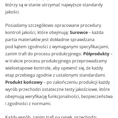
którzy są w stanie utrzymać najwyższe standardy
jakości.
Posiadamy szczegółowo opracowane procedury
kontroli jakości, które obejmują:
Surowce
– każda
partia materiałów jest dokładnie sprawdzana
pod kątem zgodności z wymaganymi specyfikacjami,
zanim trafi do procesu produkcyjnego.
Półprodukty
–
w trakcie procesu produkcyjnego przeprowadzamy
wieloetapowe kontrole, aby upewnić się, że każdy
etap przebiega zgodnie z ustalonymi standardami.
Produkt końcowy
– po zakończeniu produkcji każdy
wyrób przechodzi ostateczne testy jakościowe, które
obejmują weryfikację funkcjonalności, bezpieczeństwa
i zgodności z normami.
Każdy wyrób, zanim trafi na rynek, przechodzi