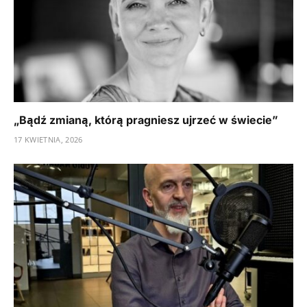
„Bądź zmianą, którą pragniesz ujrzeć w świecie”
17 KWIETNIA, 2026