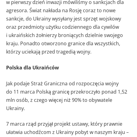
w pierwszy dzień inwazji mówiliśmy o sankcjach dla
agresora. Świat nakłada na Rosję coraz to nowe
sankcje, do Ukrainy wysyłany jest sprzęt wojskowy
oraz przedmioty użytku codziennego dla cywilów
i ukraińskich żołnierzy broniących dzielnie swojego
kraju. Ponadto otworzono granice dla wszystkich,
którzy uciekają przed tragedią wojny.
Polska dla Ukraińców
Jak podaje Straż Graniczna od rozpoczęcia wojny
do 11 marca Polską granicę przekroczyło ponad 1,52
mln osób, z czego więcej niż 90% to obywatele
Ukrainy.
7 marca rząd przyjął projekt ustawy, który prawnie
ułatwia uchodźcom z Ukrainy pobyt w naszym kraju –