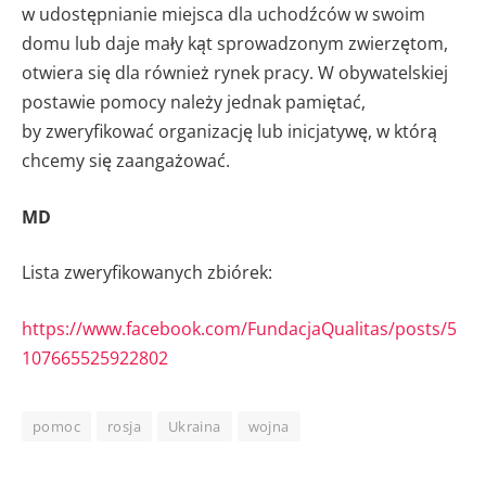
w udostępnianie miejsca dla uchodźców w swoim
domu lub daje mały kąt sprowadzonym zwierzętom,
otwiera się dla również rynek pracy. W obywatelskiej
postawie pomocy należy jednak pamiętać,
by zweryfikować organizację lub inicjatywę, w którą
chcemy się zaangażować.
MD
Lista zweryfikowanych zbiórek:
https://www.facebook.com/FundacjaQualitas/posts/5
107665525922802
pomoc
rosja
Ukraina
wojna