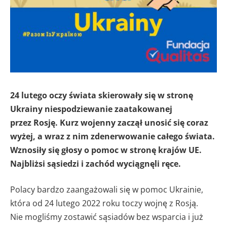
24 lutego oczy świata skierowały się w stronę
Ukrainy niespodziewanie zaatakowanej
przez Rosję. Kurz wojenny zaczął unosić się coraz
wyżej, a wraz z nim zdenerwowanie całego świata.
Wznosiły się głosy o pomoc w stronę krajów UE.
Najbliżsi sąsiedzi i zachód wyciągnęli ręce.
Polacy bardzo zaangażowali się w pomoc Ukrainie,
która od 24 lutego 2022 roku toczy wojnę z Rosją.
Nie mogliśmy zostawić sąsiadów bez wsparcia i już