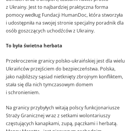
z Ukrainy. Jest to najbardziej praktyczna forma
pomocy według Fundacji HumanDoc, która stworzyła
i udostępniła na swojej stronie specjalny poradnik dla
osób goszczących uchodźców z Ukrainy.
To była świetna herbata
Przekroczenie granicy polsko-ukraińskiej jest dla wielu
Ukraińców przejściem do bezpieczeństwa. Polska,
jako najbliższy sąsiad nietknięty zbrojnym konfliktem,
stała się dla nich tymczasowym domem
i schronieniem.
Na granicy przybyłych witają polscy funkcjonariusze
Straży Granicznej wraz z setkami wolontariuszy
częstujących kanapkami, zupą, pączkami i herbatą.