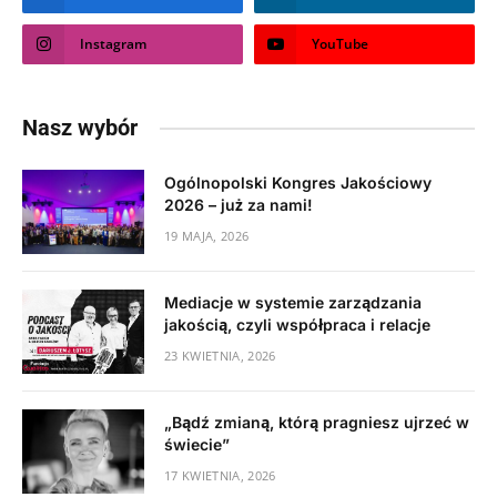
Instagram
YouTube
Nasz wybór
Ogólnopolski Kongres Jakościowy
2026 – już za nami!
19 MAJA, 2026
Mediacje w systemie zarządzania
jakością, czyli współpraca i relacje
23 KWIETNIA, 2026
„Bądź zmianą, którą pragniesz ujrzeć w
świecie”
17 KWIETNIA, 2026