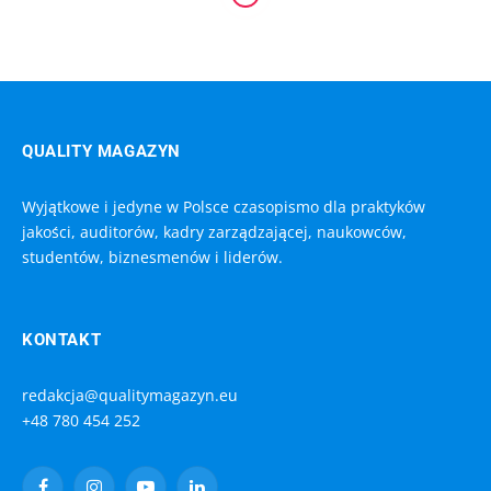
CERTYFIKATY
POLSKA MYŚL EUROPY
18 LUTEGO, 2022
3 MINS READ