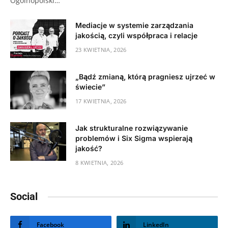
Ogólnopolski…
Mediacje w systemie zarządzania
jakością, czyli współpraca i relacje
23 KWIETNIA, 2026
„Bądź zmianą, którą pragniesz ujrzeć w
świecie”
17 KWIETNIA, 2026
Jak strukturalne rozwiązywanie
problemów i Six Sigma wspierają
jakość?
8 KWIETNIA, 2026
Social
Facebook
LinkedIn