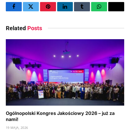
Facebook
Twitter
Pinterest
LinkedIn
Tumblr
WhatsApp
Email
Related
Posts
Ogólnopolski Kongres Jakościowy 2026 – już za
nami!
19 MAJA, 2026