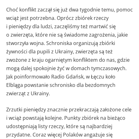
Choć konflikt zaczął się już dwa tygodnie temu, pomoc
wciąż jest potrzebna. Oprócz zbiórek rzeczy
i pieniędzy dla ludzi, zaczęliśmy też martwić się
o zwierzęta, które nie są świadome zagrożenia, jakie
stworzyła wojna. Schroniska organizują zbiórki
żywności dla pupili z Ukrainy, zwierzęta są też
zwożone z kraju ogarniętym konfliktem do nas, gdzie
mogą dalej spokojnie żyć w domach tymczasowych.
Jak poinformowało Radio Gdańsk, w Łęczu koło
Elbląga powstanie schronisko dla bezdomnych
zwierząt z Ukrainy.
Zrzutki pieniędzy znacznie przekraczają założone cele
i wciąż powstają kolejne. Punkty zbiórek na bieżąco
udostępniają listy rzeczy, które są najbardziej
przydatne. Coraz więcej Polaków angażuje się