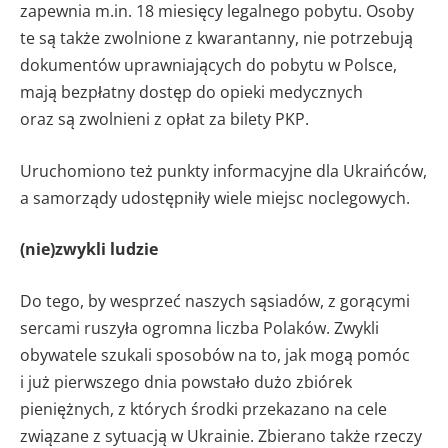
zapewnia m.in. 18 miesięcy legalnego pobytu. Osoby
te są także zwolnione z kwarantanny, nie potrzebują
dokumentów uprawniających do pobytu w Polsce,
mają bezpłatny dostęp do opieki medycznych
oraz są zwolnieni z opłat za bilety PKP.
Uruchomiono też punkty informacyjne dla Ukraińców,
a samorządy udostępniły wiele miejsc noclegowych.
(nie)zwykli ludzie
Do tego, by wesprzeć naszych sąsiadów, z gorącymi
sercami ruszyła ogromna liczba Polaków. Zwykli
obywatele szukali sposobów na to, jak mogą pomóc
i już pierwszego dnia powstało dużo zbiórek
pieniężnych, z których środki przekazano na cele
związane z sytuacją w Ukrainie. Zbierano także rzeczy