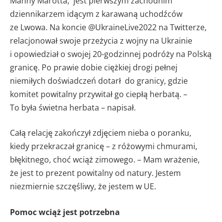
Manny Marotta, jest pierwszym zachodnim
dziennikarzem idącym z karawaną uchodźców
ze Lwowa. Na koncie @UkraineLive2022 na Twitterze,
relacjonował swoje przeżycia z wojny na Ukrainie
i opowiedział o swojej 20-godzinnej podróży na Polską
granicę. Po prawie dobie ciężkiej drogi pełnej
niemiłych doświadczeń dotarł do granicy, gdzie
komitet powitalny przywitał go ciepłą herbatą. –
To była świetna herbata – napisał.
Całą relację zakończył zdjęciem nieba o poranku,
kiedy przekraczał granicę – z różowymi chmurami,
błękitnego, choć wciąż zimowego. – Mam wrażenie,
że jest to prezent powitalny od natury. Jestem
niezmiernie szczęśliwy, że jestem w UE.
Pomoc wciąż jest potrzebna