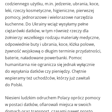
codziennego użytku, m.in. jedzenie, ubrania, koce,
leki, rzeczy kosmetyczne, higieniczne, pierwszej
pomocy, jednorazowe i wielorazowe narzędzia
kuchenne. Do Ukrainy wciąż wysyłamy pełne
ciężarówki datków, w tym również rzeczy dla
żołnierzy: wszelkiego rodzaju materiały medyczne,
odpowiednie buty i ubrania, koce, łóżka polowe,
żywność wojskową o długim terminie przydatności,
baterie, naładowane powerbanki. Pomoc
humanitarna nie ogranicza się jednak wyłącznie
do wysyłania datków czy pieniędzy. Chętnie
wspieramy też uchodźców, którzy już zawitali
do Polski.
Niesieni ludzkim odruchem Polacy oprócz pomocy
w postaci datków, ofiarowali miejsca w swoich
domach oraz transport, czasami nawet prosto