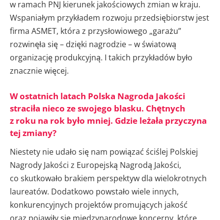
w ramach PNJ kierunek jakościowych zmian w kraju.
Wspaniałym przykładem rozwoju przedsiębiorstw jest
firma ASMET, która z przysłowiowego „garażu”
rozwinęła się – dzięki nagrodzie – w światową
organizację produkcyjną. I takich przykładów było
znacznie więcej.
W ostatnich latach Polska Nagroda Jakości
straciła nieco ze swojego blasku. Chętnych
z roku na rok było mniej. Gdzie leżała przyczyna
tej zmiany?
Niestety nie udało się nam powiązać ściślej Polskiej
Nagrody Jakości z Europejską Nagrodą Jakości,
co skutkowało brakiem perspektyw dla wielokrotnych
laureatów. Dodatkowo powstało wiele innych,
konkurencyjnych projektów promujących jakość
oraz pojawiły się międzynarodowe koncerny, które