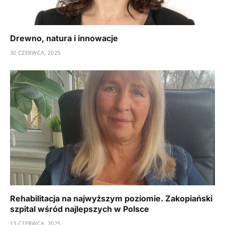
Drewno, natura i innowacje
30 CZERWCA, 2025
Rehabilitacja na najwyższym poziomie. Zakopiański
szpital wśród najlepszych w Polsce
13 CZERWCA, 2025