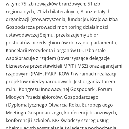
w tym: 75 izb i związków branżowych; 51 izb
regionalnych; 21 izb bilateralnych; 8 pozostałych
organizacji (stowarzyszenia, fundacje). Krajowa Izba
Gospodarcza prowadzi monitoring działalności
ustawodawczej Sejmu, przekazujemy zbiór
postulatów przedsiębiorców do rządu, parlamentu,
Kancelarii Prezydenta i organów UE. Izba stale
współpracuje z rządem (towarzyszące delegacje
biznesowe przedstawicieli MPiT i MSZ) oraz agencjami
rządowymi (PAIH, PARP, KOWR) w ramach realizacji
projektów międzynarodowych. Jest organizatorem
m.in.: Kongresu Innowacyjnej Gospodarki, Forum
Młodych Przedsiębiorców, Gospodarczego
i Dyplomatycznego Otwarcia Roku, Europejskiego
Meetingu Gospodarczego, konferencji branżowych,
konferencji i szkoleń. KIG świadczy szereg usług
obejmujących wystawianie świadectw pochodzenia