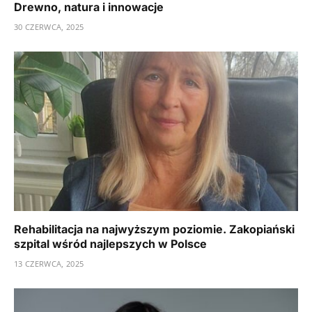
Drewno, natura i innowacje
30 CZERWCA, 2025
Rehabilitacja na najwyższym poziomie. Zakopiański
szpital wśród najlepszych w Polsce
13 CZERWCA, 2025