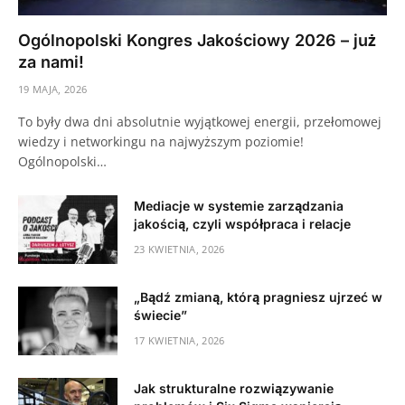
Ogólnopolski Kongres Jakościowy 2026 – już
za nami!
19 MAJA, 2026
To były dwa dni absolutnie wyjątkowej energii, przełomowej
wiedzy i networkingu na najwyższym poziomie!
Ogólnopolski…
Mediacje w systemie zarządzania
jakością, czyli współpraca i relacje
23 KWIETNIA, 2026
„Bądź zmianą, którą pragniesz ujrzeć w
świecie”
17 KWIETNIA, 2026
Jak strukturalne rozwiązywanie