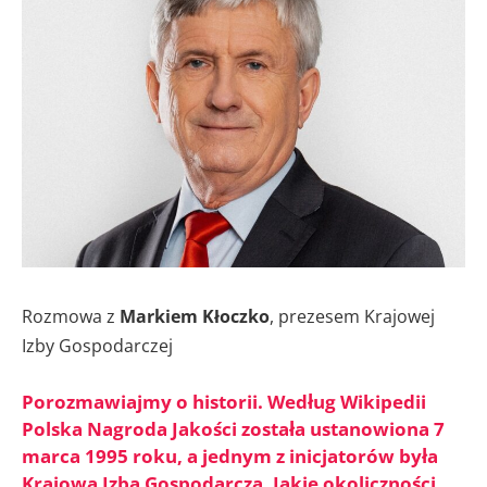
Rozmowa z
Markiem Kłoczko
, prezesem Krajowej
Izby Gospodarczej
Porozmawiajmy o historii. Według Wikipedii
Polska Nagroda Jakości została ustanowiona 7
marca 1995 roku, a jednym z inicjatorów była
Krajowa Izba Gospodarcza. Jakie okoliczności