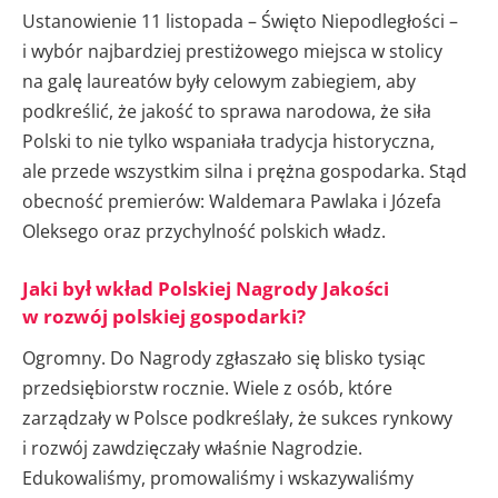
Ustanowienie 11 listopada – Święto Niepodległości –
i wybór najbardziej prestiżowego miejsca w stolicy
na galę laureatów były celowym zabiegiem, aby
podkreślić, że jakość to sprawa narodowa, że siła
Polski to nie tylko wspaniała tradycja historyczna,
ale przede wszystkim silna i prężna gospodarka. Stąd
obecność premierów: Waldemara Pawlaka i Józefa
Oleksego oraz przychylność polskich władz.
Jaki był wkład Polskiej Nagrody Jakości
w rozwój polskiej gospodarki?
Ogromny. Do Nagrody zgłaszało się blisko tysiąc
przedsiębiorstw rocznie. Wiele z osób, które
zarządzały w Polsce podkreślały, że sukces rynkowy
i rozwój zawdzięczały właśnie Nagrodzie.
Edukowaliśmy, promowaliśmy i wskazywaliśmy