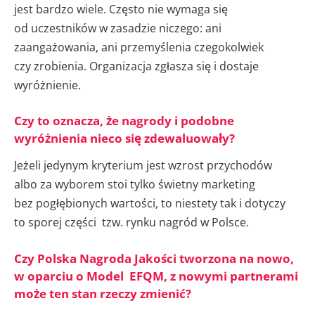
jest bardzo wiele. Często nie wymaga się
od uczestników w zasadzie niczego: ani
zaangażowania, ani przemyślenia czegokolwiek
czy zrobienia. Organizacja zgłasza się i dostaje
wyróżnienie.
Czy to oznacza, że nagrody i podobne
wyróżnienia nieco się zdewaluowały?
Jeżeli jedynym kryterium jest wzrost przychodów
albo za wyborem stoi tylko świetny marketing
bez pogłębionych wartości, to niestety tak i dotyczy
to sporej części tzw. rynku nagród w Polsce.
Czy Polska Nagroda Jakości tworzona na nowo,
w oparciu o Model EFQM, z nowymi partnerami
może ten stan rzeczy zmienić?