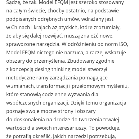
Sądzę, że tak. Model EFQM jest szeroko stosowany
na całym świecie, choćby ostatnio, na podstawie
podpisanych odrębnych umów, wdrażany jest
w Chinach i krajach azjatyckich, które zrozumiały,
że aby się dalej rozwijać, muszą znaleźć nowe,
sprawdzone narzędzia. W odróżnieniu od norm ISO,
Model EFQM niczego nie narzuca, a raczej wskazuje
obszary do przemyślenia. Zbudowany zgodnie
z koncepcją desing thinking model stworzył
metodyczne ramy zarządzania pomagające
w zmianach, transformacji i przełomowym myśleniu,
które stanowią codzienne wyzwania dla
współczesnych organizacji. Dzięki temu organizacja
poznaje swoje mocne strony i obszary
do doskonalenia na drodze do tworzenia trwałej
wartości dla swoich interesariuszy. To powoduje,
że potrafią określić, jakich narzędzi potrzebują,