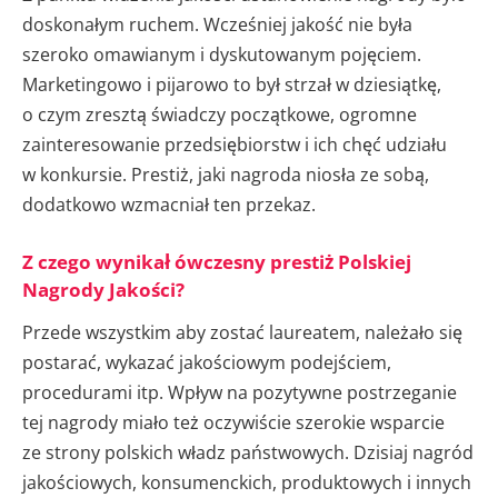
doskonałym ruchem. Wcześniej jakość nie była
szeroko omawianym i dyskutowanym pojęciem.
Marketingowo i pijarowo to był strzał w dziesiątkę,
o czym zresztą świadczy początkowe, ogromne
zainteresowanie przedsiębiorstw i ich chęć udziału
w konkursie. Prestiż, jaki nagroda niosła ze sobą,
dodatkowo wzmacniał ten przekaz.
Z czego wynikał ówczesny prestiż Polskiej
Nagrody Jakości?
Przede wszystkim aby zostać laureatem, należało się
postarać, wykazać jakościowym podejściem,
procedurami itp. Wpływ na pozytywne postrzeganie
tej nagrody miało też oczywiście szerokie wsparcie
ze strony polskich władz państwowych. Dzisiaj nagród
jakościowych, konsumenckich, produktowych i innych