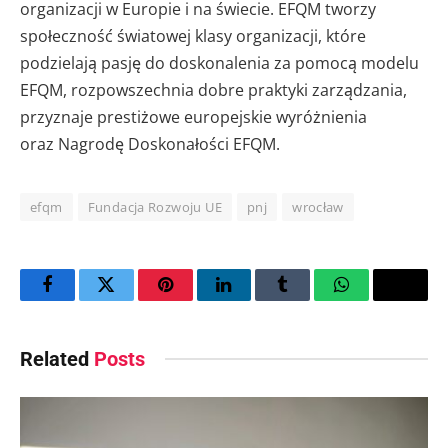
organizacji w Europie i na świecie. EFQM tworzy
społeczność światowej klasy organizacji, które
podzielają pasję do doskonalenia za pomocą modelu
EFQM, rozpowszechnia dobre praktyki zarządzania,
przyznaje prestiżowe europejskie wyróżnienia
oraz Nagrodę Doskonałości EFQM.
efqm
Fundacja Rozwoju UE
pnj
wrocław
Facebook
Twitter
Pinterest
LinkedIn
Tumblr
WhatsApp
Email
Related
Posts