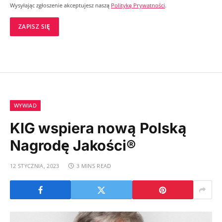
Wysyłając zgłoszenie akceptujesz naszą
Politykę Prywatności
.
WYWIAD
KIG wspiera nową Polską
Nagrodę Jakości®
12 STYCZNIA, 2023
3 MINS READ