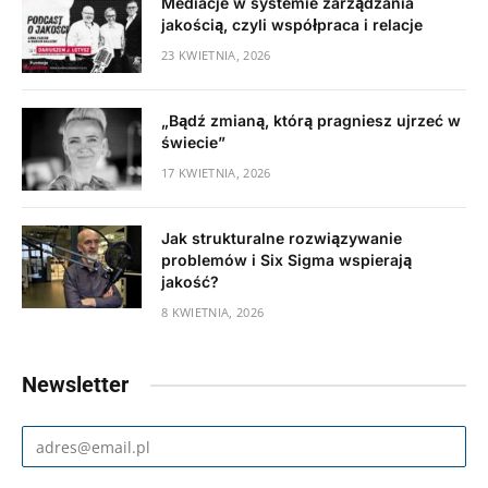
Mediacje w systemie zarządzania
jakością, czyli współpraca i relacje
23 KWIETNIA, 2026
„Bądź zmianą, którą pragniesz ujrzeć w
świecie”
17 KWIETNIA, 2026
Jak strukturalne rozwiązywanie
problemów i Six Sigma wspierają
jakość?
8 KWIETNIA, 2026
Newsletter