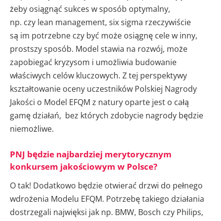
żeby osiągnąć sukces w sposób optymalny,
np. czy lean management, six sigma rzeczywiście
są im potrzebne czy być może osiągnę cele w inny,
prostszy sposób. Model stawia na rozwój, może
zapobiegać kryzysom i umożliwia budowanie
właściwych celów kluczowych. Z tej perspektywy
kształtowanie oceny uczestników Polskiej Nagrody
Jakości o Model EFQM z natury oparte jest o całą
gamę działań, bez których zdobycie nagrody będzie
niemożliwe.
PNJ będzie najbardziej merytorycznym
konkursem jakościowym w Polsce?
O tak! Dodatkowo będzie otwierać drzwi do pełnego
wdrożenia Modelu EFQM. Potrzebę takiego działania
dostrzegali najwięksi jak np. BMW, Bosch czy Philips,