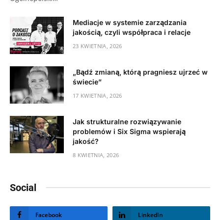
Mediacje w systemie zarządzania
jakością, czyli współpraca i relacje
23 KWIETNIA, 2026
„Bądź zmianą, którą pragniesz ujrzeć w
świecie”
17 KWIETNIA, 2026
Jak strukturalne rozwiązywanie
problemów i Six Sigma wspierają
jakość?
8 KWIETNIA, 2026
Social
Facebook
LinkedIn