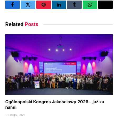
Facebook
Twitter
Pinterest
LinkedIn
Tumblr
WhatsApp
Email
Related
Posts
Ogólnopolski Kongres Jakościowy 2026 – już za
nami!
19 MAJA, 2026