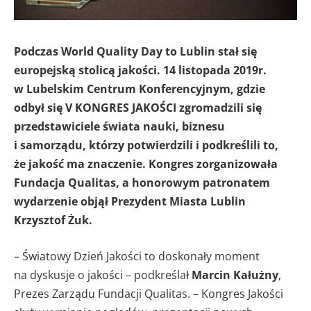
Podczas World Quality Day to Lublin stał się
europejską stolicą jakości. 14 listopada 2019r.
w Lubelskim Centrum Konferencyjnym, gdzie
odbył się V KONGRES JAKOŚCI zgromadzili się
przedstawiciele świata nauki, biznesu
i samorządu, którzy potwierdzili i podkreślili to,
że jakość ma znaczenie. Kongres zorganizowała
Fundacja Qualitas, a honorowym patronatem
wydarzenie objął Prezydent Miasta Lublin
Krzysztof Żuk.
– Światowy Dzień Jakości to doskonały moment
na dyskusje o jakości – podkreślał
Marcin Kałużny
,
Prezes Zarządu Fundacji Qualitas. – Kongres Jakości