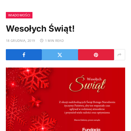
WIADOMOŚCI
Wesołych Świąt!
18 GRUDNIA, 2019
1 MIN READ