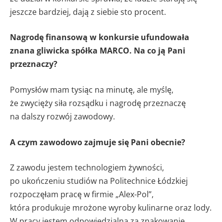
jeszcze bardziej, dają z siebie sto procent.
Nagrodę finansową w konkursie ufundowała
znana gliwicka spółka MARCO. Na co ją Pani
przeznaczy?
Pomysłów mam tysiąc na minutę, ale myślę,
że zwycięży siła rozsądku i nagrodę przeznaczę
na dalszy rozwój zawodowy.
A czym zawodowo zajmuje się Pani obecnie?
Z zawodu jestem technologiem żywności,
po ukończeniu studiów na Politechnice Łódzkiej
rozpoczęłam pracę w firmie „Alex-Pol”,
która produkuje mrożone wyroby kulinarne oraz lody.
W pracy jestem odpowiedzialna za znakowanie