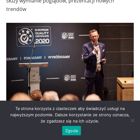
służy wymianie poglądów, prezentacji nowych
trendów
Ta strona korzysta z ciasteczek aby świadczyć usługi na
najwyższym poziomie. Dalsze korzystanie ze strony oznacza,
oraz pozwala na wgląd w procesy jakościowe
że zgadzasz się na ich użycie.
zachodzące w firmach. Spotkaliśmy się w Lublinie
Zgoda
ponieważ właśnie w tym mieście odnaleźliśmy