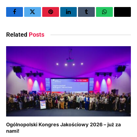
Facebook
Twitter
Pinterest
LinkedIn
Tumblr
WhatsApp
Email
Related
Posts
Ogólnopolski Kongres Jakościowy 2026 – już za
nami!