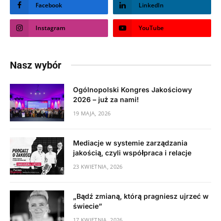
Facebook
LinkedIn
Instagram
YouTube
Nasz wybór
Ogólnopolski Kongres Jakościowy
2026 – już za nami!
19 MAJA, 2026
Mediacje w systemie zarządzania
jakością, czyli współpraca i relacje
23 KWIETNIA, 2026
„Bądź zmianą, którą pragniesz ujrzeć w
świecie”
17 KWIETNIA, 2026