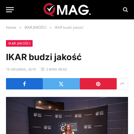
Home
IKAR JAKOŚCI
IKAR budzi jakość
»
»
IKAR JAKOŚCI
IKAR budzi jakość
19 GRUDNIA, 2019
3 MINS READ