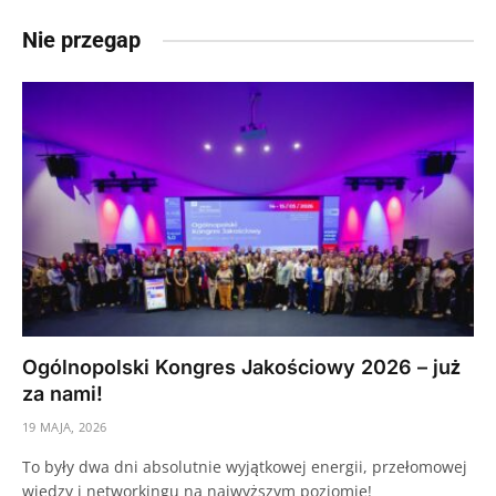
Nie przegap
Ogólnopolski Kongres Jakościowy 2026 – już
za nami!
19 MAJA, 2026
To były dwa dni absolutnie wyjątkowej energii, przełomowej
wiedzy i networkingu na najwyższym poziomie!