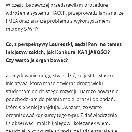
W części badawczej przedstawiłam procedurę
wdrożenia systemu HACCP, przeprowadziłam analizę
FMEA oraz analizę problemu z wykorzystaniem
metody 5 WHY.
Co, z perspektywy Laureatki, sądzi Pani na temat
inicjatyw takich, jak Konkurs IKAR JAKOŚCI?
Czy warto je organizować?
Zdecydowanie mogę stwierdzić, że jest to słuszna
inicjatywa, która może otwierać drogę wielu
studentom do dalszego rozwoju. Bardzo poważnie
podchodziłam do pisania mojej pracy i do badań,
które się w niej znajdują. Uważam, że warto
organizować konkursy tego typu. Z doświadczenia
i z obserwacji moich kolegów i koleżanek wiem,
że udział w konkursie sprawia, że ludzie starają się