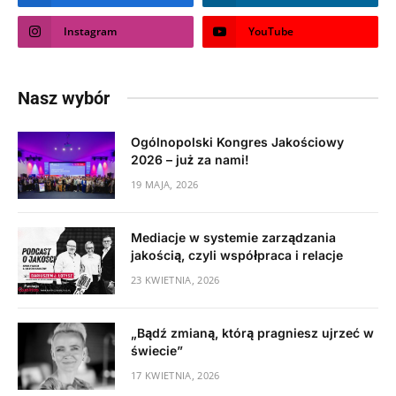
Instagram
YouTube
Nasz wybór
Ogólnopolski Kongres Jakościowy
2026 – już za nami!
19 MAJA, 2026
Mediacje w systemie zarządzania
jakością, czyli współpraca i relacje
23 KWIETNIA, 2026
„Bądź zmianą, którą pragniesz ujrzeć w
świecie”
17 KWIETNIA, 2026