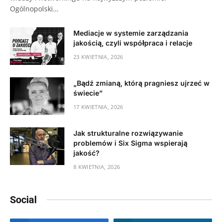
Ogólnopolski…
Mediacje w systemie zarządzania
jakością, czyli współpraca i relacje
23 KWIETNIA, 2026
„Bądź zmianą, którą pragniesz ujrzeć w
świecie”
17 KWIETNIA, 2026
Jak strukturalne rozwiązywanie
problemów i Six Sigma wspierają
jakość?
8 KWIETNIA, 2026
Social