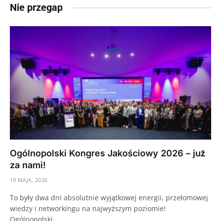
Nie przegap
Ogólnopolski Kongres Jakościowy 2026 – już
za nami!
19 MAJA, 2026
To były dwa dni absolutnie wyjątkowej energii, przełomowej
wiedzy i networkingu na najwyższym poziomie!
Ogólnopolski…