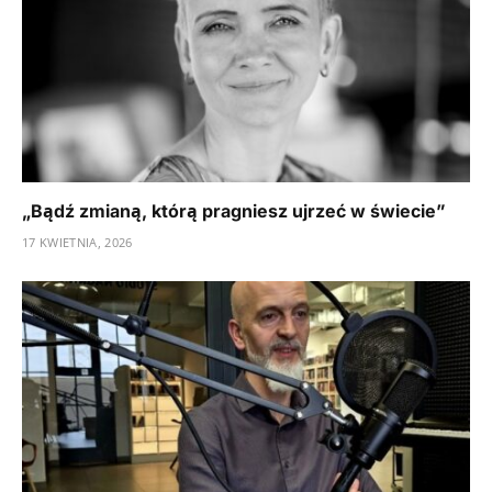
„Bądź zmianą, którą pragniesz ujrzeć w świecie”
17 KWIETNIA, 2026