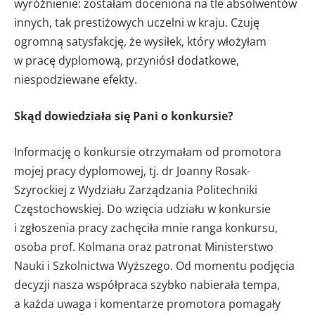
wyróżnienie: zostałam doceniona na tle absolwentów
innych, tak prestiżowych uczelni w kraju. Czuję
ogromną satysfakcję, że wysiłek, który włożyłam
w pracę dyplomową, przyniósł dodatkowe,
niespodziewane efekty.
Skąd dowiedziała się Pani o konkursie?
Informację o konkursie otrzymałam od promotora
mojej pracy dyplomowej, tj. dr Joanny Rosak-
Szyrockiej z Wydziału Zarządzania Politechniki
Częstochowskiej. Do wzięcia udziału w konkursie
i zgłoszenia pracy zachęciła mnie ranga konkursu,
osoba prof. Kolmana oraz patronat Ministerstwo
Nauki i Szkolnictwa Wyższego. Od momentu podjęcia
decyzji nasza współpraca szybko nabierała tempa,
a każda uwaga i komentarze promotora pomagały