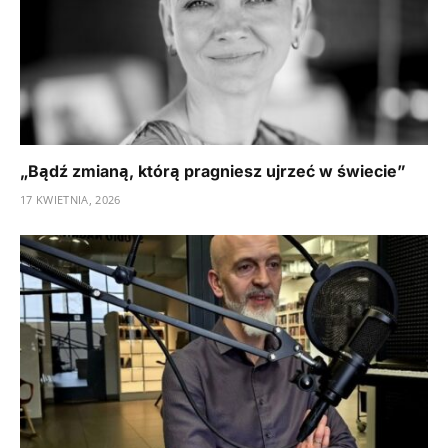
„Bądź zmianą, którą pragniesz ujrzeć w świecie”
17 KWIETNIA, 2026