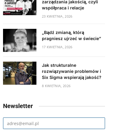
zarządzania jakością, czyli
współpraca i relacje
23 KWIETNIA, 2026
„Bądź zmianą, którą
pragniesz ujrzeć w świecie”
17 KWIETNIA, 2026
Jak strukturalne
rozwiązywanie problemów i
Six Sigma wspierają jakość?
8 KWIETNIA, 2026
Newsletter