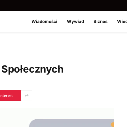
Wiadomości
Wywiad
Biznes
Wie
 Społecznych
interest