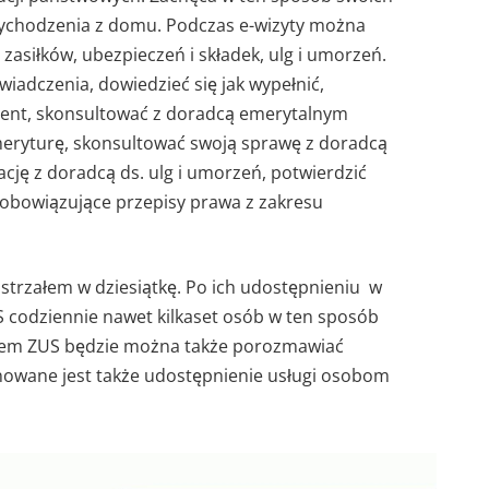
 wychodzenia z domu. Podczas e-wizyty można
 zasiłków, ubezpieczeń i składek, ulg i umorzeń.
iadczenia, dowiedzieć się jak wypełnić,
ment, skonsultować z doradcą emerytalnym
meryturę, skonsultować swoją sprawę z doradcą
ację z doradcą ds. ulg i umorzeń, potwierdzić
są obowiązujące przepisy prawa z zakresu
y strzałem w dziesiątkę. Po ich udostępnieniu w
S codziennie nawet kilkaset osób w ten sposób
tem ZUS będzie można także porozmawiać
owane jest także udostępnienie usługi osobom