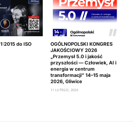
1:2015 do ISO
OGÓLNOPOLSKI KONGRES
JAKOŚCIOWY 2026
„Przemysł 5.0 i jakość
przyszłości — Człowiek, AI i
energia w centrum
transformacji” 14–15 maja
2026, Gliwice
11 LUTEGO, 2026