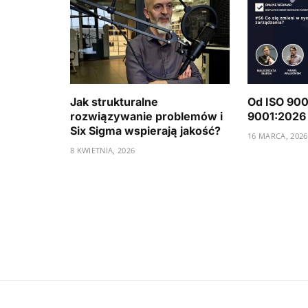
Jak strukturalne
Od ISO 900
rozwiązywanie problemów i
9001:2026
Six Sigma wspierają jakość?
16 MARCA, 2026
8 KWIETNIA, 2026