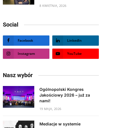
8 KWIETNIA, 2026
Social
Facebook
LinkedIn
Instagram
YouTube
Nasz wybór
Ogólnopolski Kongres
Jakościowy 2026 – już za
nami!
19 MAJA, 2026
Mediacje w systemie