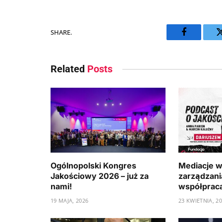
SHARE.
Facebook
Related
Posts
Ogólnopolski Kongres
Mediacje w
Jakościowy 2026 – już za
zarządzania
nami!
współpraca 
19 MAJA, 2026
23 KWIETNIA, 2