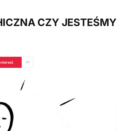
ICZNA CZY JESTEŚMY
?
interest