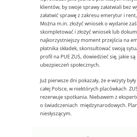
klientów, by swoje sprawy załatwiali bez
załatwić sprawę z zakresu emerytur i rent,
Można m.in. złożyć wniosek o wydanie zaśw
skompletować i złożyć wniosek lub doku
najkorzystniejszy moment przejścia na e
płatnika składek, skonsultować swoją sytu
profil na PUE ZUS, dowiedzieć się, jakie 
ubezpieczeń społecznych.
Już pierwsze dni pokazały, że e-wizyty był
całej Polsce, w niektórych placówkach ZU
rezerwuje spotkania. Niebawem z eksper
o świadczeniach międzynarodowych. Plan
niesłyszącym.