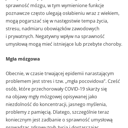
sprawność mózgu, w tym wymienione funkcje
poznawcze często ulegają osłabieniu wraz z wiekiem,
mogą pogarszać się w następstwie tempa życia,
stresu, nadmiaru obowiązków zawodowych
i prywatnych. Negatywny wpływ na sprawność
umysłową mogą mieć istniejące lub przebyte choroby.
Mgła mózgowa
Obecnie, w czasie trwającej epidemii narastającym
problemem jest stres i tzw. „mgła pocovidova”. Cześć
osób, które przechorowały COVID-19 skarży się
na objawy mgły mózgowej opisywanej jako
niezdolność do koncentracji, jasnego myślenia,
problemy z pamięcią. Dlatego, szczególnie teraz
koniecznym jest zadbanie o sprawność umysłową
prowadząc zdrowy tryb życia i dostarczając