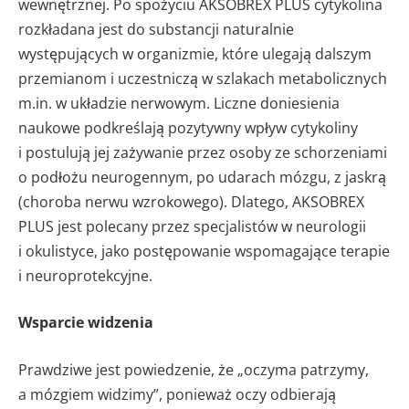
wewnętrznej. Po spożyciu AKSOBREX PLUS cytykolina
rozkładana jest do substancji naturalnie
występujących w organizmie, które ulegają dalszym
przemianom i uczestniczą w szlakach metabolicznych
m.in. w układzie nerwowym. Liczne doniesienia
naukowe podkreślają pozytywny wpływ cytykoliny
i postulują jej zażywanie przez osoby ze schorzeniami
o podłożu neurogennym, po udarach mózgu, z jaskrą
(choroba nerwu wzrokowego). Dlatego, AKSOBREX
PLUS jest polecany przez specjalistów w neurologii
i okulistyce, jako postępowanie wspomagające terapie
i neuroprotekcyjne.
Wsparcie widzenia
Prawdziwe jest powiedzenie, że „oczyma patrzymy,
a mózgiem widzimy”, ponieważ oczy odbierają