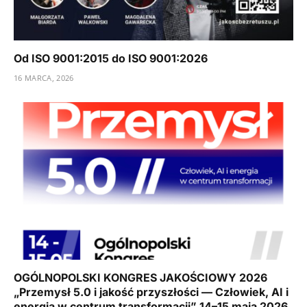
Od ISO 9001:2015 do ISO 9001:2026
16 MARCA, 2026
OGÓLNOPOLSKI KONGRES JAKOŚCIOWY 2026
„Przemysł 5.0 i jakość przyszłości — Człowiek, AI i
energia w centrum transformacji” 14–15 maja 2026,