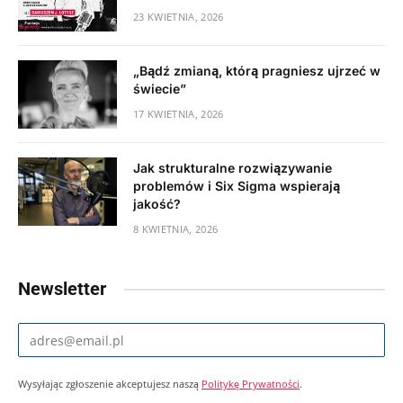
23 KWIETNIA, 2026
„Bądź zmianą, którą pragniesz ujrzeć w
świecie”
17 KWIETNIA, 2026
Jak strukturalne rozwiązywanie
problemów i Six Sigma wspierają
jakość?
8 KWIETNIA, 2026
Newsletter
Wysyłając zgłoszenie akceptujesz naszą
Politykę Prywatności
.