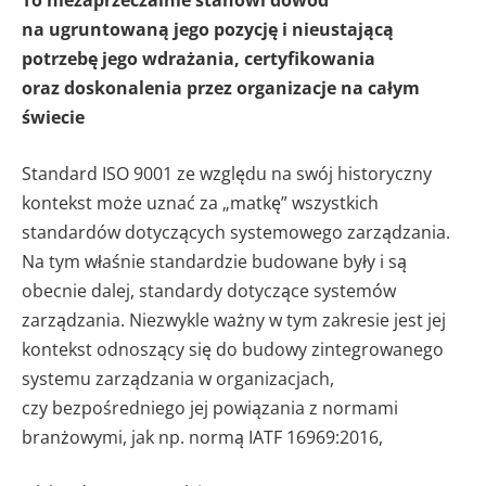
To niezaprzeczalnie stanowi dowód
na ugruntowaną jego pozycję i nieustającą
potrzebę jego wdrażania, certyfikowania
oraz doskonalenia przez organizacje na całym
świecie
Standard ISO 9001 ze względu na swój historyczny
kontekst może uznać za „matkę” wszystkich
standardów dotyczących systemowego zarządzania.
Na tym właśnie standardzie budowane były i są
obecnie dalej, standardy dotyczące systemów
zarządzania. Niezwykle ważny w tym zakresie jest jej
kontekst odnoszący się do budowy zintegrowanego
systemu zarządzania w organizacjach,
czy bezpośredniego jej powiązania z normami
branżowymi, jak np. normą IATF 16969:2016,