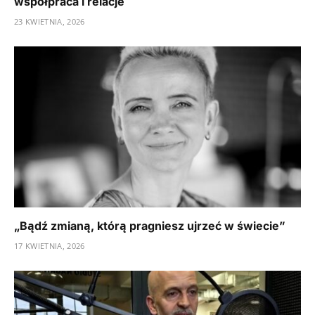
współpraca i relacje
23 KWIETNIA, 2026
„Bądź zmianą, którą pragniesz ujrzeć w świecie”
17 KWIETNIA, 2026