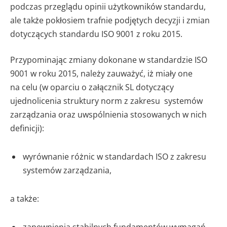
podczas przeglądu opinii użytkowników standardu,
ale także pokłosiem trafnie podjętych decyzji i zmian
dotyczących standardu ISO 9001 z roku 2015.
Przypominając zmiany dokonane w standardzie ISO
9001 w roku 2015, należy zauważyć, iż miały one
na celu (w oparciu o załącznik SL dotyczący
ujednolicenia struktury norm z zakresu systemów
zarządzania oraz uwspólnienia stosowanych w nich
definicji):
wyrównanie różnic w standardach ISO z zakresu
systemów zarządzania,
a także:
zapewnienia stabilnych fundamentów wymagań