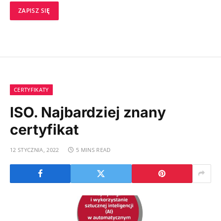
CERTYFIKATY
ISO. Najbardziej znany
certyfikat
12 STYCZNIA, 2022
5 MINS READ