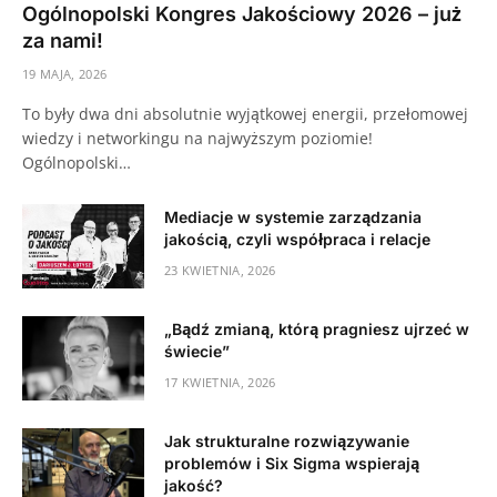
Ogólnopolski Kongres Jakościowy 2026 – już
za nami!
19 MAJA, 2026
To były dwa dni absolutnie wyjątkowej energii, przełomowej
wiedzy i networkingu na najwyższym poziomie!
Ogólnopolski…
Mediacje w systemie zarządzania
jakością, czyli współpraca i relacje
23 KWIETNIA, 2026
„Bądź zmianą, którą pragniesz ujrzeć w
świecie”
17 KWIETNIA, 2026
Jak strukturalne rozwiązywanie
problemów i Six Sigma wspierają
jakość?