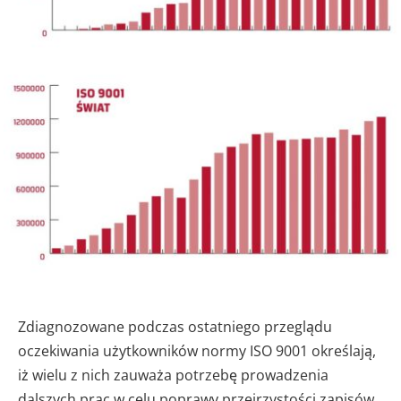
Zdiagnozowane podczas ostatniego przeglądu
oczekiwania użytkowników normy ISO 9001 określają,
iż wielu z nich zauważa potrzebę prowadzenia
dalszych prac w celu poprawy przejrzystości zapisów