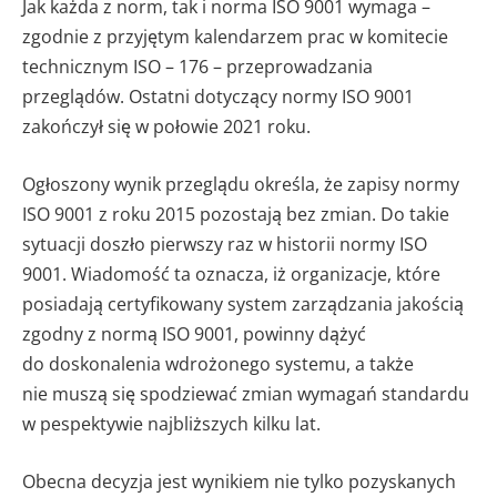
Jak każda z norm, tak i norma ISO 9001 wymaga –
zgodnie z przyjętym kalendarzem prac w komitecie
technicznym ISO – 176 – przeprowadzania
przeglądów. Ostatni dotyczący normy ISO 9001
zakończył się w połowie 2021 roku.
Ogłoszony wynik przeglądu określa, że zapisy normy
ISO 9001 z roku 2015 pozostają bez zmian. Do takie
sytuacji doszło pierwszy raz w historii normy ISO
9001. Wiadomość ta oznacza, iż organizacje, które
posiadają certyfikowany system zarządzania jakością
zgodny z normą ISO 9001, powinny dążyć
do doskonalenia wdrożonego systemu, a także
nie muszą się spodziewać zmian wymagań standardu
w pespektywie najbliższych kilku lat.
Obecna decyzja jest wynikiem nie tylko pozyskanych