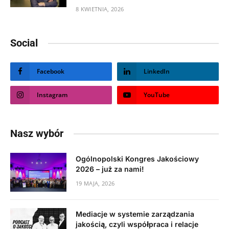
8 KWIETNIA, 2026
Social
Facebook
LinkedIn
Instagram
YouTube
Nasz wybór
Ogólnopolski Kongres Jakościowy
2026 – już za nami!
19 MAJA, 2026
Mediacje w systemie zarządzania
jakością, czyli współpraca i relacje