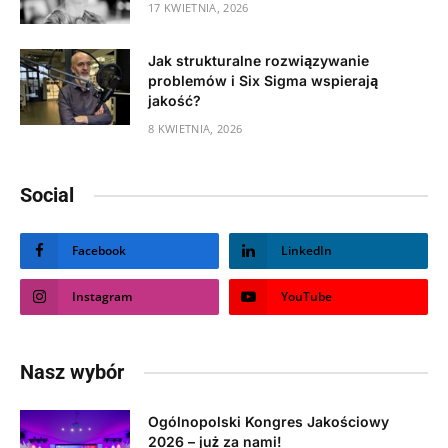
17 KWIETNIA, 2026
Jak strukturalne rozwiązywanie
problemów i Six Sigma wspierają
jakość?
8 KWIETNIA, 2026
Social
Facebook
LinkedIn
Instagram
YouTube
Nasz wybór
Ogólnopolski Kongres Jakościowy
2026 – już za nami!