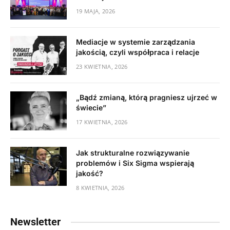
19 MAJA, 2026
Mediacje w systemie zarządzania
jakością, czyli współpraca i relacje
23 KWIETNIA, 2026
„Bądź zmianą, którą pragniesz ujrzeć w
świecie”
17 KWIETNIA, 2026
Jak strukturalne rozwiązywanie
problemów i Six Sigma wspierają
jakość?
8 KWIETNIA, 2026
Newsletter