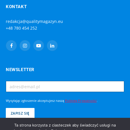
KONTAKT
redakcja@qualitymagazyn.eu
+48 780 454 252
Facebook
Instagram
YouTube
LinkedIn
NEWSLETTER
Wysyłając zgłoszenie akceptujesz naszą
Politykę Prywatności
.
Ta strona korzysta z ciasteczek aby świadczyć usługi na