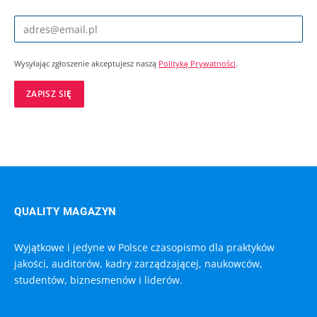
Wysyłając zgłoszenie akceptujesz naszą
Politykę Prywatności
.
QUALITY MAGAZYN
Wyjątkowe i jedyne w Polsce czasopismo dla praktyków
jakości, auditorów, kadry zarządzającej, naukowców,
studentów, biznesmenów i liderów.