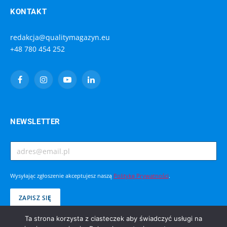
KONTAKT
redakcja@qualitymagazyn.eu
+48 780 454 252
Facebook
Instagram
YouTube
LinkedIn
NEWSLETTER
Wysyłając zgłoszenie akceptujesz naszą
Politykę Prywatności
.
Ta strona korzysta z ciasteczek aby świadczyć usługi na