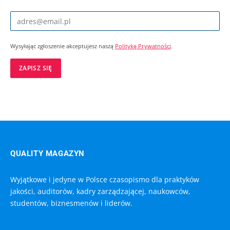
Wysyłając zgłoszenie akceptujesz naszą
Politykę Prywatności
.
QUALITY MAGAZYN
Wyjątkowe i jedyne w Polsce czasopismo dla praktyków
jakości, auditorów, kadry zarządzającej, naukowców,
studentów, biznesmenów i liderów.