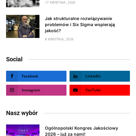
17 KWIETNIA, 2026
Jak strukturalne rozwiązywanie
problemów i Six Sigma wspierają
jakość?
8 KWIETNIA, 2026
Social
Facebook
LinkedIn
Instagram
YouTube
Nasz wybór
Ogólnopolski Kongres Jakościowy
2026 – już za nami!