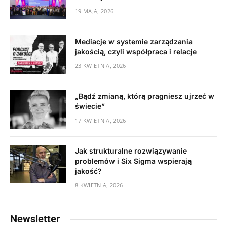
19 MAJA, 2026
Mediacje w systemie zarządzania
jakością, czyli współpraca i relacje
23 KWIETNIA, 2026
„Bądź zmianą, którą pragniesz ujrzeć w
świecie”
17 KWIETNIA, 2026
Jak strukturalne rozwiązywanie
problemów i Six Sigma wspierają
jakość?
8 KWIETNIA, 2026
Newsletter