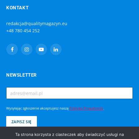
KONTAKT
redakcja@qualitymagazyn.eu
+48 780 454 252
Facebook
Instagram
YouTube
LinkedIn
NEWSLETTER
Wysyłając zgłoszenie akceptujesz naszą
Politykę Prywatności
.
Ta strona korzysta z ciasteczek aby świadczyć usługi na