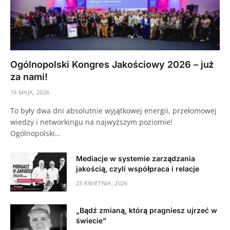
Ogólnopolski Kongres Jakościowy 2026 – już
za nami!
19 MAJA, 2026
To były dwa dni absolutnie wyjątkowej energii, przełomowej
wiedzy i networkingu na najwyższym poziomie!
Ogólnopolski…
Mediacje w systemie zarządzania
jakością, czyli współpraca i relacje
23 KWIETNIA, 2026
„Bądź zmianą, którą pragniesz ujrzeć w
świecie”