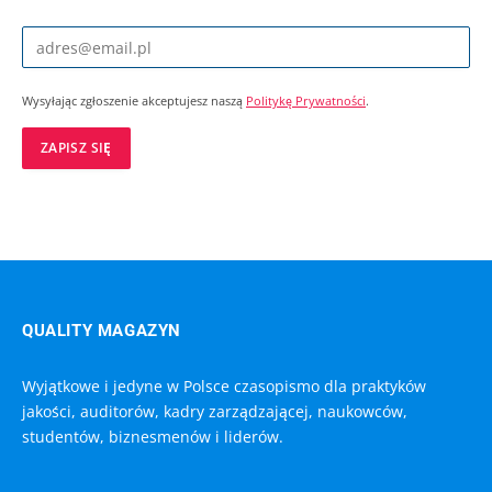
Wysyłając zgłoszenie akceptujesz naszą
Politykę Prywatności
.
QUALITY MAGAZYN
Wyjątkowe i jedyne w Polsce czasopismo dla praktyków
jakości, auditorów, kadry zarządzającej, naukowców,
studentów, biznesmenów i liderów.