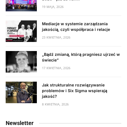
19 MAJA, 2026
Mediacje w systemie zarządzania
jakością, czyli współpraca i relacje
23 KWIETNIA, 2026
„Bądź zmianą, którą pragniesz ujrzeć w
świecie”
17 KWIETNIA, 2026
Jak strukturalne rozwiązywanie
problemów i Six Sigma wspierają
jakość?
8 KWIETNIA, 2026
Newsletter