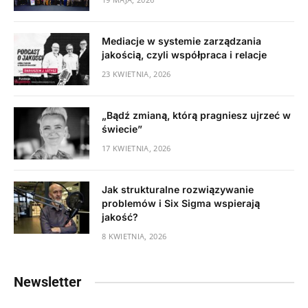
Mediacje w systemie zarządzania
jakością, czyli współpraca i relacje
23 KWIETNIA, 2026
„Bądź zmianą, którą pragniesz ujrzeć w
świecie”
17 KWIETNIA, 2026
Jak strukturalne rozwiązywanie
problemów i Six Sigma wspierają
jakość?
8 KWIETNIA, 2026
Newsletter