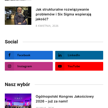
Jak strukturalne rozwiązywanie
problemów i Six Sigma wspierają
jakość?
8 KWIETNIA, 2026
Social
Facebook
LinkedIn
Instagram
YouTube
Nasz wybór
Ogólnopolski Kongres Jakościowy
2026 – już za nami!
19 MAJA, 2026