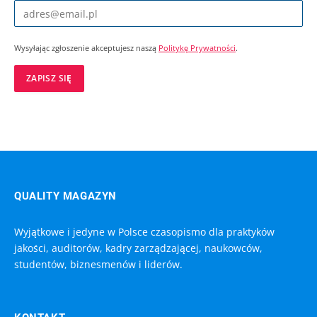
Wysyłając zgłoszenie akceptujesz naszą
Politykę Prywatności
.
QUALITY MAGAZYN
Wyjątkowe i jedyne w Polsce czasopismo dla praktyków
jakości, auditorów, kadry zarządzającej, naukowców,
studentów, biznesmenów i liderów.