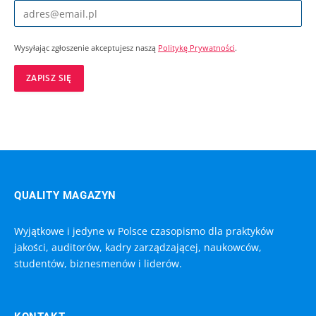
Wysyłając zgłoszenie akceptujesz naszą
Politykę Prywatności
.
QUALITY MAGAZYN
Wyjątkowe i jedyne w Polsce czasopismo dla praktyków
jakości, auditorów, kadry zarządzającej, naukowców,
studentów, biznesmenów i liderów.