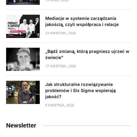
Mediacje w systemie zarządzania
jakością, czyli współpraca i relacje
23 KWIETNIA, 2026
„Bądź zmianą, którą pragniesz ujrzeć w
świecie”
17 KWIETNIA, 2026
Jak strukturalne rozwiązywanie
problemów i Six Sigma wspierają
jakość?
8 KWIETNIA, 2026
Newsletter