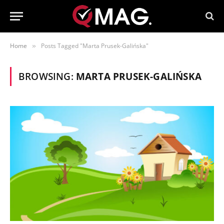
Home
Posts Tagged "Marta Prusek-Galińska"
»
BROWSING:
MARTA PRUSEK-GALIŃSKA