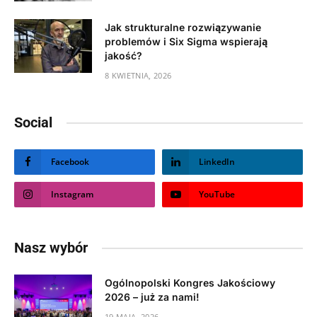
Jak strukturalne rozwiązywanie
problemów i Six Sigma wspierają
jakość?
8 KWIETNIA, 2026
Social
Facebook
LinkedIn
Instagram
YouTube
Nasz wybór
Ogólnopolski Kongres Jakościowy
2026 – już za nami!
19 MAJA, 2026