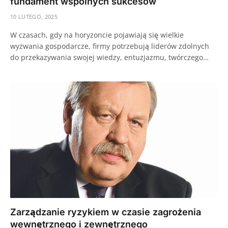
fundament wspólnych sukcesów
10 LUTEGO, 2025
W czasach, gdy na horyzoncie pojawiają się wielkie
wyzwania gospodarcze, firmy potrzebują liderów zdolnych
do przekazywania swojej wiedzy, entuzjazmu, twórczego…
Zarządzanie ryzykiem w czasie zagrożenia
wewnętrznego i zewnętrznego