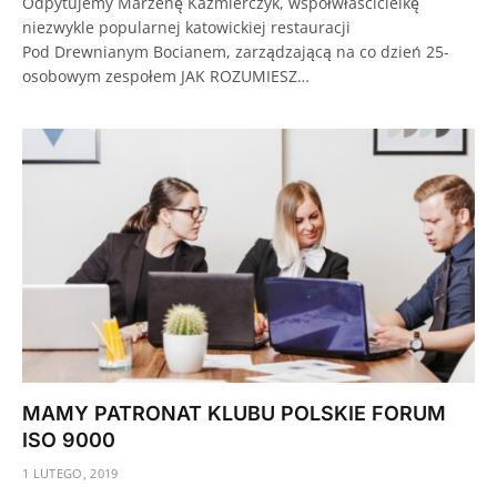
Odpytujemy Marzenę Kaźmierczyk, współwłaścicielkę
niezwykle popularnej katowickiej restauracji
Pod Drewnianym Bocianem, zarządzającą na co dzień 25-
osobowym zespołem JAK ROZUMIESZ…
MAMY PATRONAT KLUBU POLSKIE FORUM
ISO 9000
1 LUTEGO, 2019