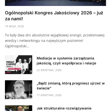
Ogólnopolski Kongres Jakościowy 2026 – już
za nami!
19 MAJA, 2026
To były dwa dni absolutnie wyjątkowej energii, przełomowej
wiedzy i networkingu na najwyższym poziomie!
Ogólnopolski…
Mediacje w systemie zarządzania
jakością, czyli współpraca i relacje
23 KWIETNIA, 2026
„Bądź zmianą, którą pragniesz ujrzeć w
świecie”
17 KWIETNIA, 2026
Jak strukturalne rozwiązywanie