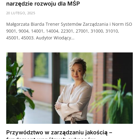
narzędzie rozwoju dla MŚP
20 LUTEGO, 2025
Małgorzata Biarda Trener Systemów Zarządzania i Norm ISO
9001, 9004, 14001, 14004, 22301, 27001, 31000, 31010,
45001, 45003. Audytor Wiodący…
Przywództwo w zarządzaniu jakością –