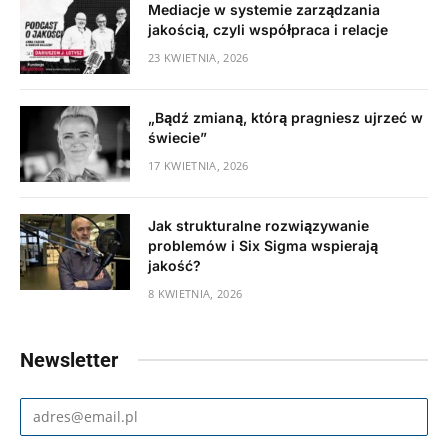
Mediacje w systemie zarządzania
jakością, czyli współpraca i relacje
23 KWIETNIA, 2026
„Bądź zmianą, którą pragniesz ujrzeć w
świecie”
17 KWIETNIA, 2026
Jak strukturalne rozwiązywanie
problemów i Six Sigma wspierają
jakość?
8 KWIETNIA, 2026
Newsletter