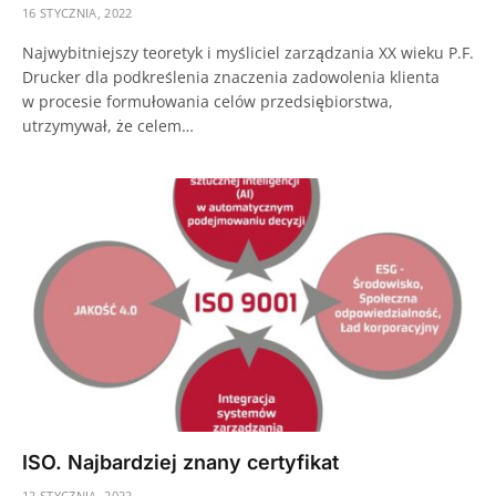
16 STYCZNIA, 2022
Najwybitniejszy teoretyk i myśliciel zarządzania XX wieku P.F.
Drucker dla podkreślenia znaczenia zadowolenia klienta
w procesie formułowania celów przedsiębiorstwa,
utrzymywał, że celem…
ISO. Najbardziej znany certyfikat
12 STYCZNIA, 2022