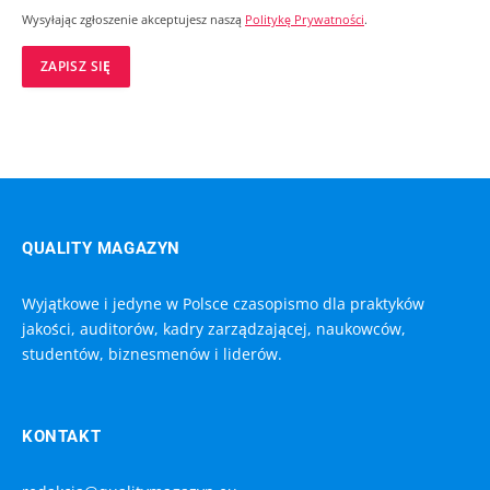
Wysyłając zgłoszenie akceptujesz naszą
Politykę Prywatności
.
QUALITY MAGAZYN
Wyjątkowe i jedyne w Polsce czasopismo dla praktyków
jakości, auditorów, kadry zarządzającej, naukowców,
studentów, biznesmenów i liderów.
KONTAKT