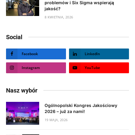
problemów i Six Sigma wspierają
jakość?
8 KWIETNIA, 2026
Social
Facebook
LinkedIn
Instagram
YouTube
Nasz wybór
Ogólnopolski Kongres Jakościowy
2026 – już za nami!
19 MAJA, 2026