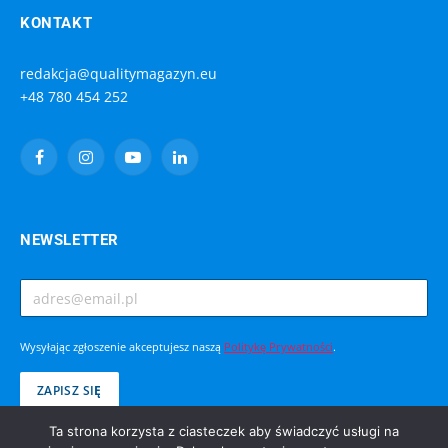
KONTAKT
redakcja@qualitymagazyn.eu
+48 780 454 252
Facebook
Instagram
YouTube
LinkedIn
NEWSLETTER
Wysyłając zgłoszenie akceptujesz naszą
Politykę Prywatności
.
Ta strona korzysta z ciasteczek aby świadczyć usługi na