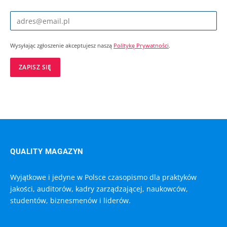
Wysyłając zgłoszenie akceptujesz naszą
Politykę Prywatności
.
QUALITY MAGAZYN
Wyjątkowe i jedyne w Polsce czasopismo dla praktyków
jakości, auditorów, kadry zarządzającej, naukowców,
studentów, biznesmenów i liderów.