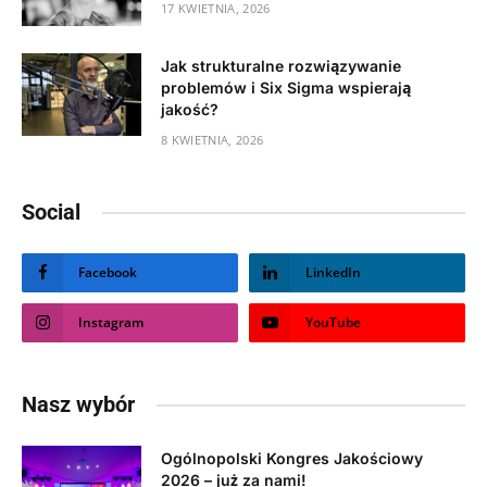
17 KWIETNIA, 2026
Jak strukturalne rozwiązywanie
problemów i Six Sigma wspierają
jakość?
8 KWIETNIA, 2026
Social
Facebook
LinkedIn
Instagram
YouTube
Nasz wybór
Ogólnopolski Kongres Jakościowy
2026 – już za nami!