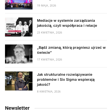
19 MAJA, 2026
Mediacje w systemie zarządzania
jakością, czyli współpraca i relacje
23 KWIETNIA, 2026
„Bądź zmianą, którą pragniesz ujrzeć w
świecie”
17 KWIETNIA, 2026
Jak strukturalne rozwiązywanie
problemów i Six Sigma wspierają
jakość?
8 KWIETNIA, 2026
Newsletter