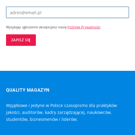
Wysyłając zgłoszenie akceptujesz naszą
Politykę Prywatności
.
QUALITY MAGAZYN
Wyjątkowe i jedyne w Polsce czasopismo dla praktyków
jakości, auditorów, kadry zarządzającej, naukowców,
studentów, biznesmenów i liderów.