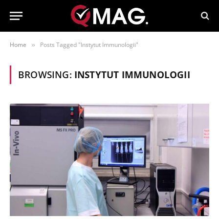
Home
Posts Tagged "Instytut Immunologii"
»
BROWSING:
INSTYTUT IMMUNOLOGII