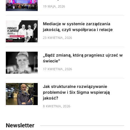
19 MAJA, 2026
Mediacje w systemie zarządzania
jakością, czyli współpraca i relacje
23 KWIETNIA, 2026
„Bądź zmianą, którą pragniesz ujrzeć w
świecie”
17 KWIETNIA, 2026
Jak strukturalne rozwiązywanie
problemów i Six Sigma wspierają
jakość?
8 KWIETNIA, 2026
Newsletter