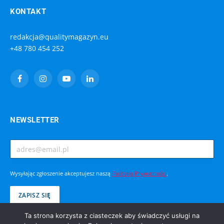
KONTAKT
redakcja@qualitymagazyn.eu
+48 780 454 252
Facebook
Instagram
YouTube
LinkedIn
NEWSLETTER
Wysyłając zgłoszenie akceptujesz naszą
Politykę Prywatności
.
Ta strona korzysta z ciasteczek aby świadczyć usługi na