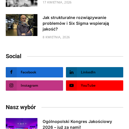
17 KWIETNIA, 2026
Jak strukturalne rozwiązywanie
problemów i Six Sigma wspierają
jakość?
8 KWIETNIA, 2026
Social
Facebook
LinkedIn
Instagram
YouTube
Nasz wybór
Ogólnopolski Kongres Jakościowy
2026 – już za nami!