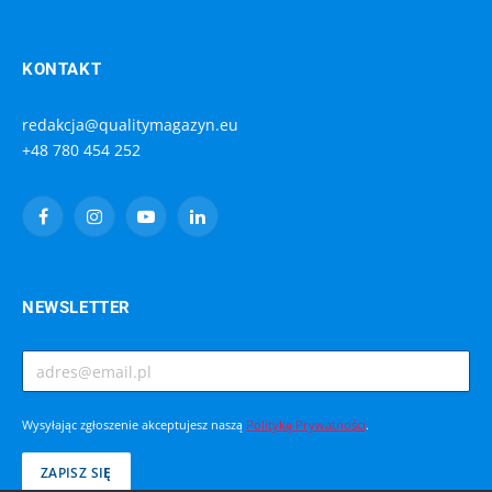
KONTAKT
redakcja@qualitymagazyn.eu
+48 780 454 252
Facebook
Instagram
YouTube
LinkedIn
NEWSLETTER
Wysyłając zgłoszenie akceptujesz naszą
Politykę Prywatności
.