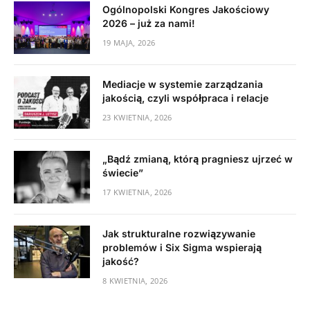
Ogólnopolski Kongres Jakościowy
2026 – już za nami!
19 MAJA, 2026
Mediacje w systemie zarządzania
jakością, czyli współpraca i relacje
23 KWIETNIA, 2026
„Bądź zmianą, którą pragniesz ujrzeć w
świecie”
17 KWIETNIA, 2026
Jak strukturalne rozwiązywanie
problemów i Six Sigma wspierają
jakość?
8 KWIETNIA, 2026