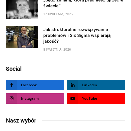
świecie”
17 KWIETNIA, 2026
Jak strukturalne rozwiązywanie
problemów i Six Sigma wspierają
jakość?
8 KWIETNIA, 2026
Social
Facebook
LinkedIn
Instagram
YouTube
Nasz wybór