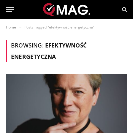
Home
Posts Tagged "efektywność energetyczna"
»
BROWSING:
EFEKTYWNOŚĆ
ENERGETYCZNA