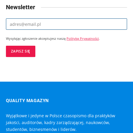
Newsletter
Wysyłając zgłoszenie akceptujesz naszą
Politykę Prywatności
.
QUALITY MAGAZYN
Wyjątkowe i jedyne w Polsce czasopismo dla praktyków
jakości, auditorów, kadry zarządzającej, naukowców,
studentów, biznesmenów i liderów.