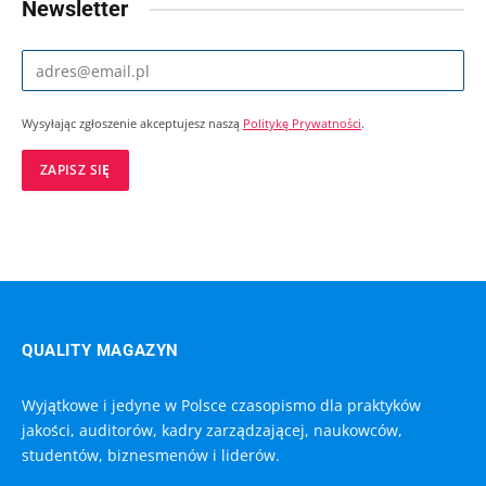
Newsletter
Wysyłając zgłoszenie akceptujesz naszą
Politykę Prywatności
.
QUALITY MAGAZYN
Wyjątkowe i jedyne w Polsce czasopismo dla praktyków
jakości, auditorów, kadry zarządzającej, naukowców,
studentów, biznesmenów i liderów.