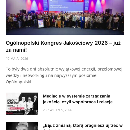
Ogólnopolski Kongres Jakościowy 2026 – już
za nami!
19 MAJA, 2026
To były dwa dni absolutnie wyjątkowej energii, przełomowej
wiedzy i networkingu na najwyższym poziomie!
Ogólnopolski…
Mediacje w systemie zarządzania
jakością, czyli współpraca i relacje
23 KWIETNIA, 2026
„Bądź zmianą, którą pragniesz ujrzeć w