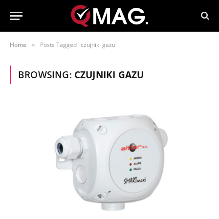
Home
Posts Tagged "czujniki gazu"
»
BROWSING:
CZUJNIKI GAZU