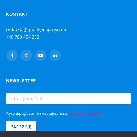
KONTAKT
redakcja@qualitymagazyn.eu
+48 780 454 252
Facebook
Instagram
YouTube
LinkedIn
NEWSLETTER
Wysyłając zgłoszenie akceptujesz naszą
Politykę Prywatności
.