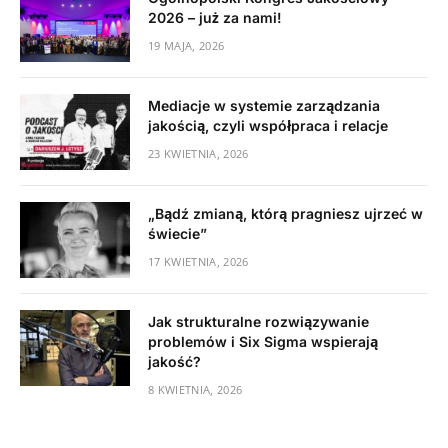
2026 – już za nami!
19 MAJA, 2026
Mediacje w systemie zarządzania
jakością, czyli współpraca i relacje
23 KWIETNIA, 2026
„Bądź zmianą, którą pragniesz ujrzeć w
świecie”
17 KWIETNIA, 2026
Jak strukturalne rozwiązywanie
problemów i Six Sigma wspierają
jakość?
8 KWIETNIA, 2026