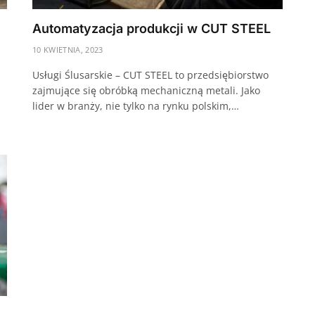
Automatyzacja produkcji w CUT STEEL
10 KWIETNIA, 2023
Usługi Ślusarskie – CUT STEEL to przedsiębiorstwo
zajmujące się obróbką mechaniczną metali. Jako
lider w branży, nie tylko na rynku polskim,…