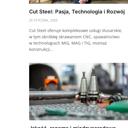
Cut Steel: Pasja, Technologia i Rozwój
29 STYCZNIA, 2025
Cut Steel oferuje kompleksowe usługi ślusarskie,
w tym obróbkę skrawaniem CNC, spawalnictwo
w technologiach MIG, MAG i TIG, montaż
konstrukcji…