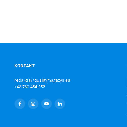
KONTAKT
redakcja@qualitymagazyn.eu
+48 780 454 252
Facebook
Instagram
YouTube
LinkedIn