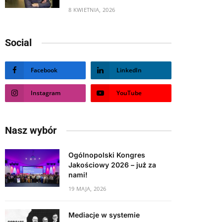
8 KWIETNIA, 2026
Social
Facebook
LinkedIn
Instagram
YouTube
Nasz wybór
Ogólnopolski Kongres
Jakościowy 2026 – już za
nami!
19 MAJA, 2026
Mediacje w systemie