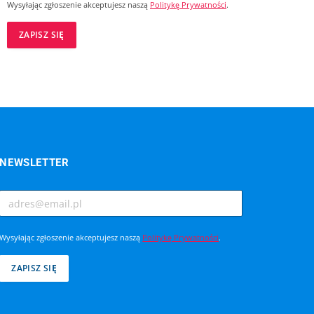
Wysyłając zgłoszenie akceptujesz naszą
Politykę Prywatności
.
NEWSLETTER
Wysyłając zgłoszenie akceptujesz naszą
Politykę Prywatności
.