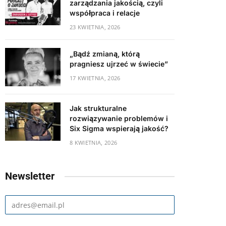
zarządzania jakością, czyli
współpraca i relacje
23 KWIETNIA, 2026
„Bądź zmianą, którą
pragniesz ujrzeć w świecie”
17 KWIETNIA, 2026
Jak strukturalne
rozwiązywanie problemów i
Six Sigma wspierają jakość?
8 KWIETNIA, 2026
Newsletter