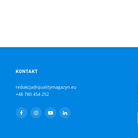
KONTAKT
redakcja@qualitymagazyn.eu
+48 780 454 252
Facebook
Instagram
YouTube
LinkedIn