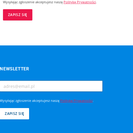
Wysyłając zgłoszenie akceptujesz naszą
Politykę Prywatności
.
NEWSLETTER
Wysyłając zgłoszenie akceptujesz naszą
Politykę Prywatności
.