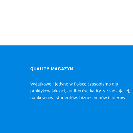
QUALITY MAGAZYN
Wyjątkowe i jedyne w Polsce czasopismo dla
praktyków jakości, auditorów, kadry zarządzającej,
naukowców, studentów, biznesmenów i liderów.