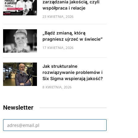
zarządzania jakością, czyli
współpraca i relacje
23 KWIETNIA, 2026
„Bądź zmianą, którą
pragniesz ujrzeć w świecie”
17 KWIETNIA, 2026
Jak strukturalne
rozwiązywanie problemów i
Six Sigma wspierają jakość?
8 KWIETNIA, 2026
Newsletter