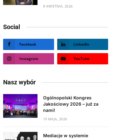
8 KWIETNIA, 2026
Social
Facebook
LinkedIn
Instagram
YouTube
Nasz wybór
Ogólnopolski Kongres
Jakościowy 2026 – już za
nami!
19 MAJA, 2026
Mediacje w systemie