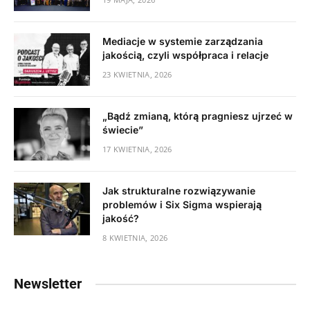
Mediacje w systemie zarządzania
jakością, czyli współpraca i relacje
23 KWIETNIA, 2026
„Bądź zmianą, którą pragniesz ujrzeć w
świecie”
17 KWIETNIA, 2026
Jak strukturalne rozwiązywanie
problemów i Six Sigma wspierają
jakość?
8 KWIETNIA, 2026
Newsletter