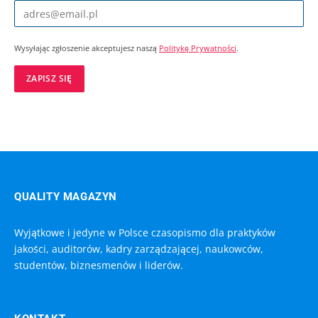
Wysyłając zgłoszenie akceptujesz naszą
Politykę Prywatności
.
QUALITY MAGAZYN
Wyjątkowe i jedyne w Polsce czasopismo dla praktyków
jakości, auditorów, kadry zarządzającej, naukowców,
studentów, biznesmenów i liderów.