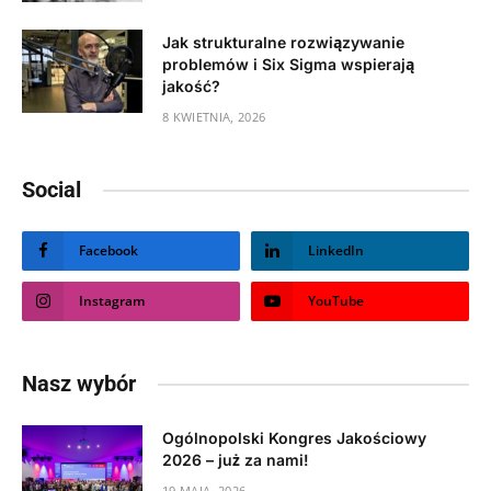
Jak strukturalne rozwiązywanie
problemów i Six Sigma wspierają
jakość?
8 KWIETNIA, 2026
Social
Facebook
LinkedIn
Instagram
YouTube
Nasz wybór
Ogólnopolski Kongres Jakościowy
2026 – już za nami!
19 MAJA, 2026