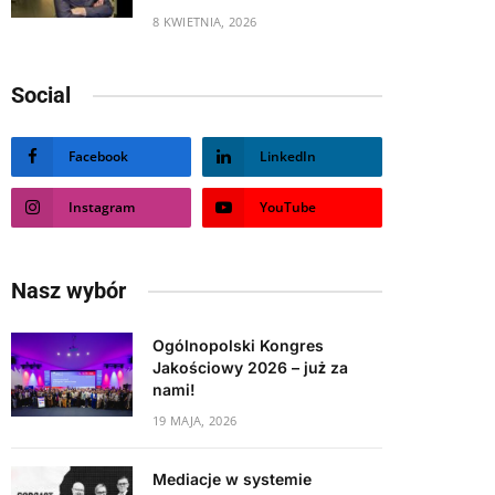
8 KWIETNIA, 2026
Social
Facebook
LinkedIn
Instagram
YouTube
Nasz wybór
Ogólnopolski Kongres
Jakościowy 2026 – już za
nami!
19 MAJA, 2026
Mediacje w systemie