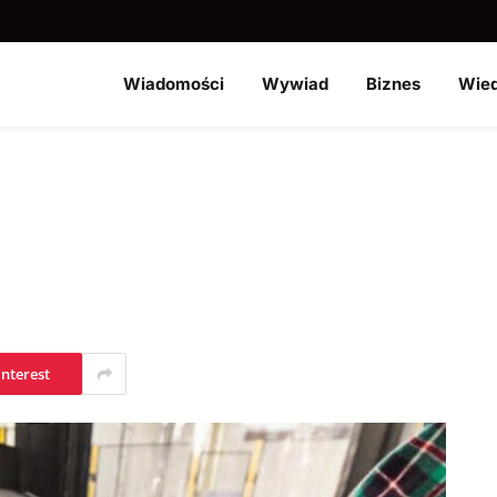
Wiadomości
Wywiad
Biznes
Wie
interest