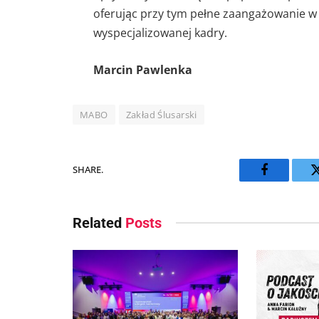
oferując przy tym pełne zaangażowanie w 
wyspecjalizowanej kadry.
Marcin Pawlenka
MABO
Zakład Ślusarski
SHARE.
Facebook
Related
Posts