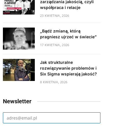
zarządzania jakością, czyli
współpraca i relacje
23 KWIETNIA, 2026
„Bądź zmianą, którą
pragniesz ujrzeć w świecie”
17 KWIETNIA, 2026
Jak strukturalne
rozwiązywanie problemów i
Six Sigma wspierają jakość?
8 KWIETNIA, 2026
Newsletter