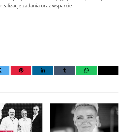
realizacje zadania oraz wsparcie
Twitter
Pinterest
LinkedIn
Tumblr
WhatsApp
Email