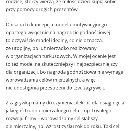
rodzice, którzy wierzą, że miłość dzieci kupią sobie
przy pomocy drogich prezentów.
Opisana tu koncepcja modelu motywacyjnego
opartego wyłącznie na nagrodzie godnościowej
to oczywiście model idealny, co nie oznacza,
że utopijny, bo już nierzadko realizowany
w organizacjach turkusowych. W mojej ocenie jest
to też model najskuteczniejszy i najbezpieczniejszy
dla organizacji, bo nagroda godnościowa nie wymaga
wprowadzania celów mierzalnych, a więc
nie udostępnia przestrzeni do tzw. zagrywek.
Z zagrywką mamy do czynienia, ilekroć dla osiągnięcia
jakiegoś trudno mierzalnego celu – np. trwałego
rozwoju firmy – wprowadzamy cel słabszy,
ale mierzalny, np. wzrost zysku rok do roku. Taki cel