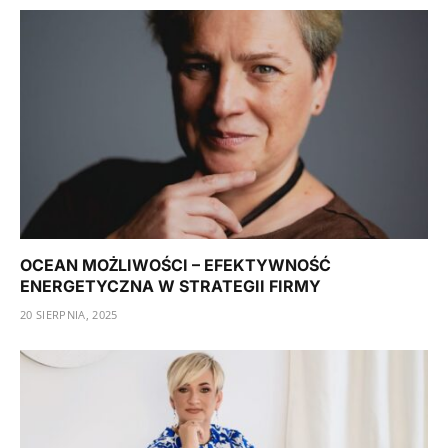
OCEAN MOŻLIWOŚCI – EFEKTYWNOŚĆ
ENERGETYCZNA W STRATEGII FIRMY
20 SIERPNIA, 2025