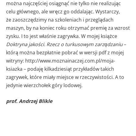
można najczęściej osiągnąć nie tylko nie realizując
celu głównego, ale wręcz go oddalając. Wystarczy,
że zaoszczędzimy na szkoleniach i przeglądach
maszyn, by na koniec roku otrzymać premię za wzrost
zysku. I to jest właśnie zagrywka. W mojej książce
Doktryna jakości. Rzecz o turkusowym zarządzaniu
–
którą można bezpłatnie pobrać w wersji pdf z mojej
witryny: http://www.moznainaczej.com.pl/moja-
ksiazka – podaję kilkadziesiąt przykładów takich
zagrywek, które miały miejsce w rzeczywistości. A to
jedynie wierzchołek góry lodowej.
prof. Andrzej Blikle