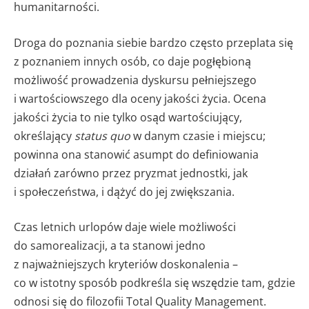
humanitarności.
Droga do poznania siebie bardzo często przeplata się
z poznaniem innych osób, co daje pogłębioną
możliwość prowadzenia dyskursu pełniejszego
i wartościowszego dla oceny jakości życia. Ocena
jakości życia to nie tylko osąd wartościujący,
określający
status quo
w danym czasie i miejscu;
powinna ona stanowić asumpt do definiowania
działań zarówno przez pryzmat jednostki, jak
i społeczeństwa, i dążyć do jej zwiększania.
Czas letnich urlopów daje wiele możliwości
do samorealizacji, a ta stanowi jedno
z najważniejszych kryteriów doskonalenia –
co w istotny sposób podkreśla się wszędzie tam, gdzie
odnosi się do filozofii Total Quality Management.