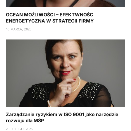
OCEAN MOŻLIWOŚCI – EFEKTWNOŚC
ENERGETYCZNA W STRATEGII FIRMY
10 MARCA, 2025
Zarządzanie ryzykiem w ISO 9001 jako narzędzie
rozwoju dla MŚP
20 LUTEGO, 2025