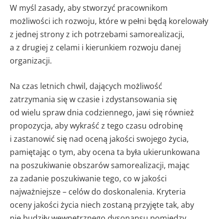
W myśl zasady, aby stworzyć pracownikom
możliwości ich rozwoju, które w pełni będą korelowały
z jednej strony z ich potrzebami samorealizacji,
a z drugiej z celami i kierunkiem rozwoju danej
organizacji.
Na czas letnich chwil, dających możliwość
zatrzymania się w czasie i zdystansowania się
od wielu spraw dnia codziennego, jawi się również
propozycja, aby wykraść z tego czasu odrobinę
i zastanowić się nad oceną jakości swojego życia,
pamiętając o tym, aby ocena ta była ukierunkowana
na poszukiwanie obszarów samorealizacji, mając
za zadanie poszukiwanie tego, co w jakości
najważniejsze – celów do doskonalenia. Kryteria
oceny jakości życia niech zostaną przyjęte tak, aby
nie budziły wewnętrznego dysonansu pomiędzy