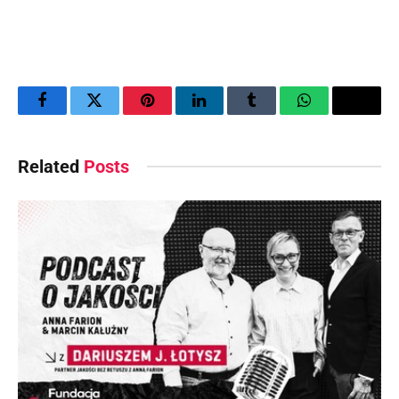
Facebook
Twitter
Pinterest
LinkedIn
Tumblr
WhatsApp
Email
Related
Posts