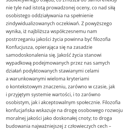
nie tyle nad istotą prowadzonej oceny, co nad siłą
osobistego oddziaływania na spełnienie
zindywidualizowanych oczekiwań. Z powyższego
wynika, iż najbliższa współczesnemu nam
postrzeganiu jakości życia powinna być filozofia
Konfucjusza, opierająca się na zasadzie
samodoskonalenia się. Jakość życia stanowi
wypadkową podejmowanych przez nas samych
działań podyktowanych stawianymi celami
a warunkowanymi wieloma kryteriami
o kontekstowym znaczeniu, zarówno w czasie, jak
i przyjętym systemie wartości, i to zarówno
osobistym, jak i akceptowalnym społecznie. Filozofia
konfucjańska wskazuje na drogę osobowego rozwoju
moralnej jakości jako doskonałej cnoty; to droga
budowania najważniejszej z człowieczych cech –