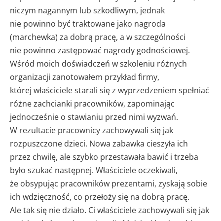
niczym nagannym lub szkodliwym, jednak
nie powinno być traktowane jako nagroda
(marchewka) za dobrą pracę, a w szczególności
nie powinno zastępować nagrody godnościowej.
Wśród moich doświadczeń w szkoleniu różnych
organizacji zanotowałem przykład firmy,
której właściciele starali się z wyprzedzeniem spełniać
różne zachcianki pracowników, zapominając
jednocześnie o stawianiu przed nimi wyzwań.
W rezultacie pracownicy zachowywali się jak
rozpuszczone dzieci. Nowa zabawka cieszyła ich
przez chwilę, ale szybko przestawała bawić i trzeba
było szukać następnej. Właściciele oczekiwali,
że obsypując pracowników prezentami, zyskają sobie
ich wdzięczność, co przełoży się na dobrą pracę.
Ale tak się nie działo. Ci właściciele zachowywali się jak