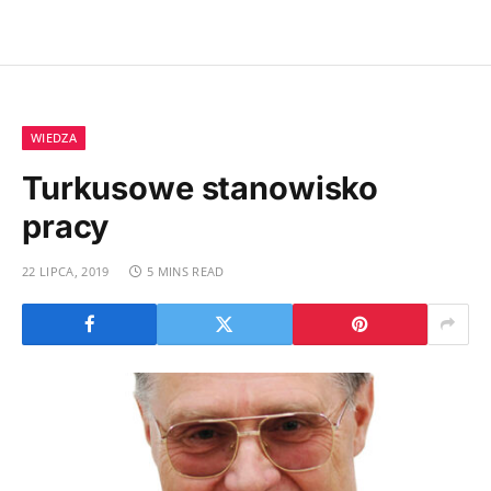
WIEDZA
Turkusowe stanowisko
pracy
22 LIPCA, 2019
5 MINS READ