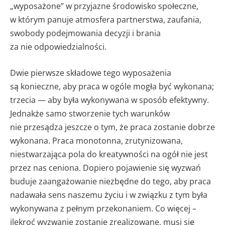
„wyposażone” w przyjazne środowisko społeczne,
w którym panuje atmosfera partnerstwa, zaufania,
swobody podejmowania decyzji i brania
za nie odpowiedzialności.
Dwie pierwsze składowe tego wyposażenia
są konieczne, aby praca w ogóle mogła być wykonana;
trzecia — aby była wykonywana w sposób efektywny.
Jednakże samo stworzenie tych warunków
nie przesądza jeszcze o tym, że praca zostanie dobrze
wykonana. Praca monotonna, zrutynizowana,
niestwarzająca pola do kreatywności na ogół nie jest
przez nas ceniona. Dopiero pojawienie się wyzwań
buduje zaangażowanie niezbędne do tego, aby praca
nadawała sens naszemu życiu i w związku z tym była
wykonywana z pełnym przekonaniem. Co więcej –
ilekroć wyzwanie zostanie zrealizowane, musi się