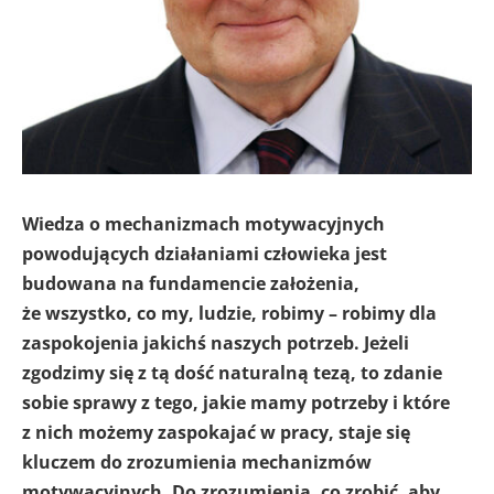
Wiedza o mechanizmach motywacyjnych
powodujących działaniami człowieka jest
budowana na fundamencie założenia,
że wszystko, co my, ludzie, robimy – robimy dla
zaspokojenia jakichś naszych potrzeb. Jeżeli
zgodzimy się z tą dość naturalną tezą, to zdanie
sobie sprawy z tego, jakie mamy potrzeby i które
z nich możemy zaspokajać w pracy, staje się
kluczem do zrozumienia mechanizmów
motywacyjnych. Do zrozumienia, co zrobić, aby