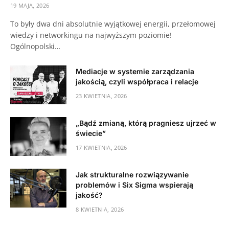
19 MAJA, 2026
To były dwa dni absolutnie wyjątkowej energii, przełomowej
wiedzy i networkingu na najwyższym poziomie!
Ogólnopolski…
Mediacje w systemie zarządzania
jakością, czyli współpraca i relacje
23 KWIETNIA, 2026
„Bądź zmianą, którą pragniesz ujrzeć w
świecie”
17 KWIETNIA, 2026
Jak strukturalne rozwiązywanie
problemów i Six Sigma wspierają
jakość?
8 KWIETNIA, 2026