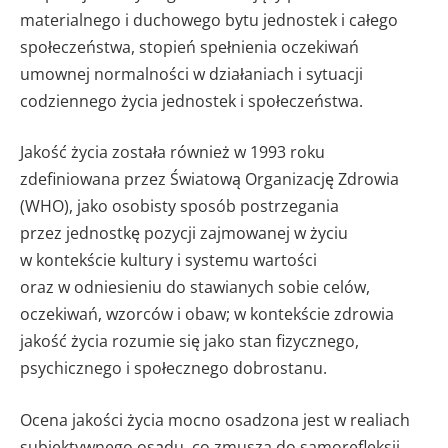
materialnego i duchowego bytu jednostek i całego
społeczeństwa, stopień spełnienia oczekiwań
umownej normalności w działaniach i sytuacji
codziennego życia jednostek i społeczeństwa.
Jakość życia została również w 1993 roku
zdefiniowana przez Światową Organizację Zdrowia
(WHO), jako osobisty sposób postrzegania
przez jednostkę pozycji zajmowanej w życiu
w kontekście kultury i systemu wartości
oraz w odniesieniu do stawianych sobie celów,
oczekiwań, wzorców i obaw; w kontekście zdrowia
jakość życia rozumie się jako stan fizycznego,
psychicznego i społecznego dobrostanu.
Ocena jakości życia mocno osadzona jest w realiach
subiektywnego osądu, co zmusza do samorefleksji