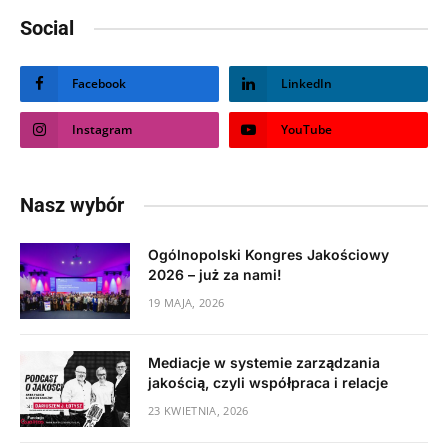
Social
Facebook
LinkedIn
Instagram
YouTube
Nasz wybór
Ogólnopolski Kongres Jakościowy
2026 – już za nami!
19 MAJA, 2026
Mediacje w systemie zarządzania
jakością, czyli współpraca i relacje
23 KWIETNIA, 2026