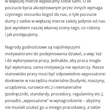
w większej mierze wypłacamy sobie sami. O ile
poczucie bycia akceptowanym przez innych wymaga
czynnego stosunku kogoś do nas, o tyle poczucie
dumy z siebie w większej mierze zależy jedynie od nas.
Jest wynikiem naszej własnej oceny tego, co robimy
i jak postępujemy.
Nagrody godnościowe są najsilniejszymi
motywatorami do podejmowania działań, a więc też
i do wykonywania pracy. Jednakże, aby praca mogła
być wykonana, sama motywacja nie wystarczy. Nasze
stanowisko pracy musi być odpowiednio wyposażone:
dosłownie w narzędzia materialne (budynki, maszyny,
urządzenia, surowce etc.) i niematerialne
(podręczniki, standardy, procedury, regulaminy etc.),
ponadto „wyposażone” w wynagrodzenie – abyśmy
nie musieli szukać go u innego pracodawcy, a także