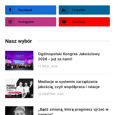
Facebook
LinkedIn
Instagram
YouTube
Nasz wybór
Ogólnopolski Kongres Jakościowy
2026 – już za nami!
19 MAJA, 2026
Mediacje w systemie zarządzania
jakością, czyli współpraca i relacje
23 KWIETNIA, 2026
„Bądź zmianą, którą pragniesz ujrzeć w
świecie”