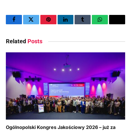
Facebook
Twitter
Pinterest
LinkedIn
Tumblr
WhatsApp
Email
Related
Posts
Ogólnopolski Kongres Jakościowy 2026 – już za