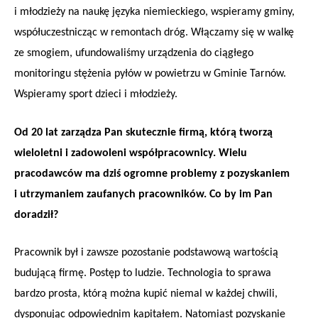
i młodzieży na naukę języka niemieckiego, wspieramy gminy,
współuczestnicząc w remontach dróg. Włączamy się w walkę
ze smogiem, ufundowaliśmy urządzenia do ciągłego
monitoringu stężenia pyłów w powietrzu w Gminie Tarnów.
Wspieramy sport dzieci i młodzieży.
Od 20 lat zarządza Pan skutecznie firmą, którą tworzą
wieloletni i zadowoleni współpracownicy. Wielu
pracodawców ma dziś ogromne problemy z pozyskaniem
i utrzymaniem zaufanych pracowników. Co by im Pan
doradził?
Pracownik był i zawsze pozostanie podstawową wartością
budującą firmę. Postęp to ludzie. Technologia to sprawa
bardzo prosta, którą można kupić niemal w każdej chwili,
dysponując odpowiednim kapitałem. Natomiast pozyskanie