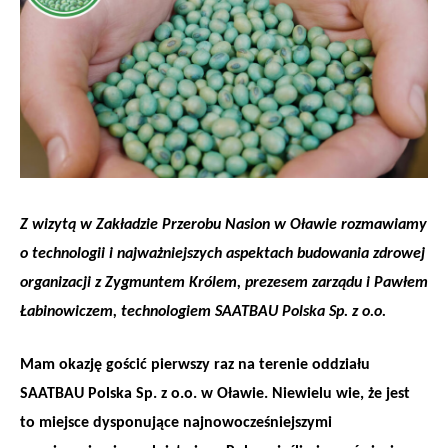
Z wizytą w Zakładzie Przerobu Nasion w Oławie rozmawiamy
o technologii i najważniejszych aspektach budowania zdrowej
organizacji z Zygmuntem Królem, prezesem zarządu i Pawłem
Łabinowiczem, technologiem SAATBAU Polska Sp. z o.o.
Mam okazję gościć pierwszy raz na terenie oddziału
SAATBAU Polska Sp. z o.o. w Oławie. Niewielu wie, że jest
to miejsce dysponujące najnowocześniejszymi