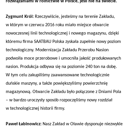
rozwiązaniami w rolnictwie w Polsce, jeśli nie na świecie.
Zygmunt Król:
Rzeczywiście, jesteśmy na terenie Zakładu,
w którym w czerwcu 2016 roku miało miejsce otwarcie
nowoczesnej linii technologicznej i nowego magazynu, dzięki
któremu firma SAATBAU Polska zyskała zupełnie nowy poziom
technologiczny. Modernizacja Zakładu Przerobu Nasion
podwoiła moce przerobowe i umocniła jakość produkowanych
nasion. Produkcja odbywa się na poziomie 240 ton na dobę.
W tym celu zakupiliśmy zaawansowane technologicznie
duńskie maszyny, a także powiększyliśmy powierzchnię
magazynową. Otwarcie Zakładu było połączone z Dniami Pola
– w bardzo uroczysty sposób rozpoczęliśmy nowy rozdział
w technologicznej historii firmy.
Paweł Łabinowicz:
Nasz Zakład w Oławie dysponuje niezwykle