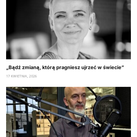
„Bądź zmianą, którą pragniesz ujrzeć w świecie”
17 KWIETNIA, 2026