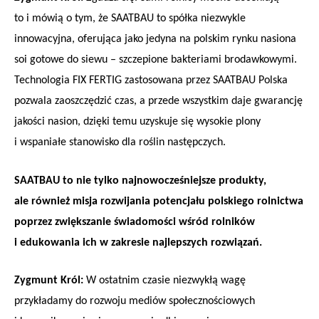
to i mówią o tym, że SAATBAU to spółka niezwykle
innowacyjna, oferująca jako jedyna na polskim rynku nasiona
soi gotowe do siewu – szczepione bakteriami brodawkowymi.
Technologia FIX FERTIG zastosowana przez SAATBAU Polska
pozwala zaoszczędzić czas, a przede wszystkim daje gwarancję
jakości nasion, dzięki temu uzyskuje się wysokie plony
i wspaniałe stanowisko dla roślin następczych.
SAATBAU to nie tylko najnowocześniejsze produkty,
ale również misja rozwijania potencjału polskiego rolnictwa
poprzez zwiększanie świadomości wśród rolników
i edukowania ich w zakresie najlepszych rozwiązań.
Zygmunt Król:
W ostatnim czasie niezwykłą wagę
przykładamy do rozwoju mediów społecznościowych