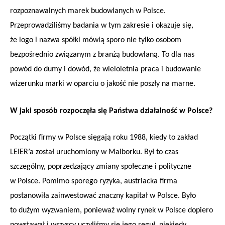
rozpoznawalnych marek budowlanych w Polsce.
Przeprowadziliśmy badania w tym zakresie i okazuje się,
że logo i nazwa spółki mówią sporo nie tylko osobom
bezpośrednio związanym z branżą budowlaną. To dla nas
powód do dumy i dowód, że wieloletnia praca i budowanie
wizerunku marki w oparciu o jakość nie poszły na marne.
W jaki sposób rozpoczęła się Państwa działalność w Polsce?
Początki firmy w Polsce sięgają roku 1988, kiedy to zakład
LEIER’a został uruchomiony w Malborku. Był to czas
szczególny, poprzedzający zmiany społeczne i polityczne
w Polsce. Pomimo sporego ryzyka, austriacka firma
postanowiła zainwestować znaczny kapitał w Polsce. Było
to dużym wyzwaniem, ponieważ wolny rynek w Polsce dopiero