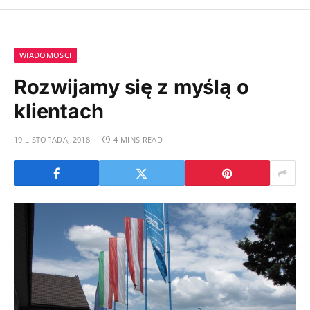
WIADOMOŚCI
Rozwijamy się z myślą o
klientach
19 LISTOPADA, 2018
4 MINS READ