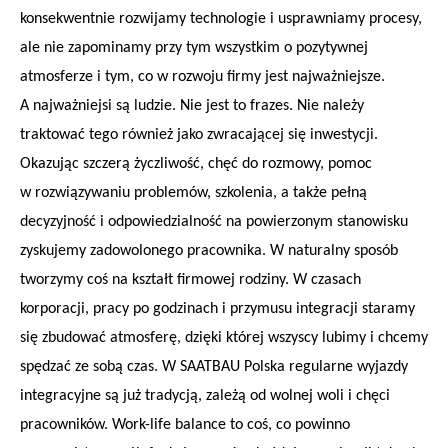
konsekwentnie rozwijamy technologie i usprawniamy procesy,
ale nie zapominamy przy tym wszystkim o pozytywnej
atmosferze i tym, co w rozwoju firmy jest najważniejsze.
A najważniejsi są ludzie. Nie jest to frazes. Nie należy
traktować tego również jako zwracającej się inwestycji.
Okazując szczerą życzliwość, chęć do rozmowy, pomoc
w rozwiązywaniu problemów, szkolenia, a także pełną
decyzyjność i odpowiedzialność na powierzonym stanowisku
zyskujemy zadowolonego pracownika. W naturalny sposób
tworzymy coś na kształt firmowej rodziny. W czasach
korporacji, pracy po godzinach i przymusu integracji staramy
się zbudować atmosferę, dzięki której wszyscy lubimy i chcemy
spędzać ze sobą czas. W SAATBAU Polska regularne wyjazdy
integracyjne są już tradycją, zależą od wolnej woli i chęci
pracowników. Work-life balance to coś, co powinno