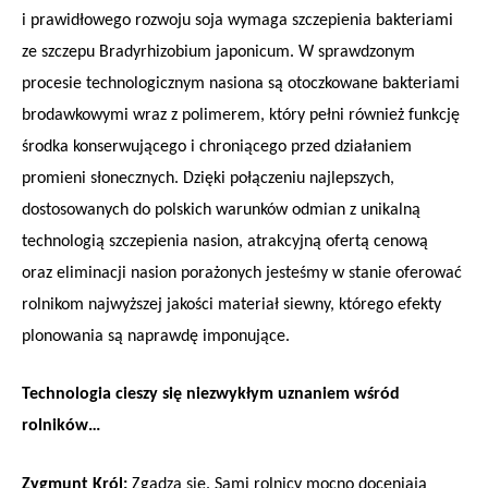
i prawidłowego rozwoju soja wymaga szczepienia bakteriami
ze szczepu Bradyrhizobium japonicum. W sprawdzonym
procesie technologicznym nasiona są otoczkowane bakteriami
brodawkowymi wraz z polimerem, który pełni również funkcję
środka konserwującego i chroniącego przed działaniem
promieni słonecznych. Dzięki połączeniu najlepszych,
dostosowanych do polskich warunków odmian z unikalną
technologią szczepienia nasion, atrakcyjną ofertą cenową
oraz eliminacji nasion porażonych jesteśmy w stanie oferować
rolnikom najwyższej jakości materiał siewny, którego efekty
plonowania są naprawdę imponujące.
Technologia cieszy się niezwykłym uznaniem wśród
rolników…
Zygmunt Król:
Zgadza się. Sami rolnicy mocno doceniają