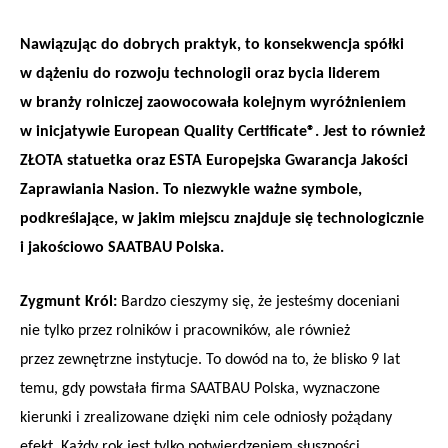
Nawiązując do dobrych praktyk, to konsekwencja spółki
w dążeniu do rozwoju technologii oraz bycia liderem
w branży rolniczej zaowocowała kolejnym wyróżnieniem
w inicjatywie European Quality Certificate®. Jest to również
ZŁOTA statuetka oraz ESTA Europejska Gwarancja Jakości
Zaprawiania Nasion. To niezwykle ważne symbole,
podkreślające, w jakim miejscu znajduje się technologicznie
i jakościowo SAATBAU Polska.
Zygmunt Król:
Bardzo cieszymy się, że jesteśmy doceniani
nie tylko przez rolników i pracowników, ale również
przez zewnętrzne instytucje. To dowód na to, że blisko 9 lat
temu, gdy powstała firma SAATBAU Polska, wyznaczone
kierunki i zrealizowane dzięki nim cele odniosły pożądany
efekt. Każdy rok jest tylko potwierdzeniem słuszności