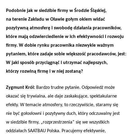
Podobnie jak w siedzibie firmy w Środzie Śląskiej,
na terenie Zakładu w Oławie gołym okiem widać
pozytywną atmosferę i swobodę działania pracowników,
które mają odzwierciedlenie w ich efektywności i rozwoju
firmy. W dobie rynku pracownika niezwykle ważnym
pytaniem, które zadaje sobie większość pracodawców, jest:
W jaki sposób przyciągnąć i utrzymać najlepszych,
którzy rozwiną firmę i w niej zostaną?
Zygmunt Król:
Bardzo trudne pytanie. Odpowiedź może
okazać się trywialna, ale daje zaskakujące, spektakularne
efekty. W temacie atmosfery, to rzeczywiście, staramy się
nie być gołosłowni i pozytywny duch, który odczuwalny jest
w siedzibie firmy, „rozprzestrzenia” się we wszystkich
oddziałach SAATBAU Polska. Pracujemy efektywnie,