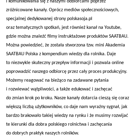
i komunikowania się z naszymi odbiorcami poprzez
zróżnicowane kanały. Oprócz mediów społecznościowych,
specjalnej dedykowanej strony polskasoja.pl
oraz tematycznych spotkań, jest również kanał na Youtube,
gdzie można znaleźć filmy instruktażowe produktów SAATBAU.
Można powiedzieć, że została stworzona tzw. mini Akademia
SAATBAU Polska z kompendium wiedzy dla rolnika. Daje
to niezwykle skuteczny przepływ informacji i pozwala online
poprowadzić naszego odbiorcę przez cały proces produkcyjny.
Możemy reagować na bieżąco na zadawane pytania
i rozwiewać wątpliwości, a także edukować i zachęcać
do zmian krok po kroku. Nasze kanały dotarcia cieszą się coraz
większą liczbą użytkowników, co daje nam wyraźny sygnał, jak
bardzo brakowało takiej wiedzy na rynku i że musimy rozwijać
te kierunki dla dobra polskiego rolnictwa i zachęcania
do dobrych praktyk naszych rolników.