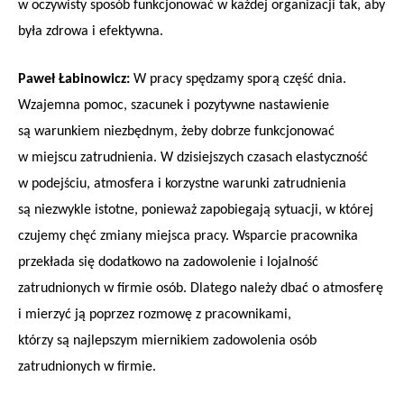
w oczywisty sposób funkcjonować w każdej organizacji tak, aby
była zdrowa i efektywna.
Paweł Łabinowicz:
W pracy spędzamy sporą część dnia.
Wzajemna pomoc, szacunek i pozytywne nastawienie
są warunkiem niezbędnym, żeby dobrze funkcjonować
w miejscu zatrudnienia. W dzisiejszych czasach elastyczność
w podejściu, atmosfera i korzystne warunki zatrudnienia
są niezwykle istotne, ponieważ zapobiegają sytuacji, w której
czujemy chęć zmiany miejsca pracy. Wsparcie pracownika
przekłada się dodatkowo na zadowolenie i lojalność
zatrudnionych w firmie osób. Dlatego należy dbać o atmosferę
i mierzyć ją poprzez rozmowę z pracownikami,
którzy są najlepszym miernikiem zadowolenia osób
zatrudnionych w firmie.