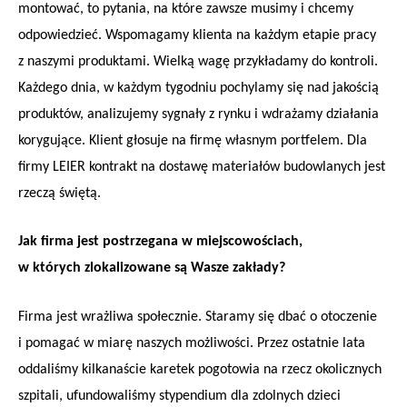
montować, to pytania, na które zawsze musimy i chcemy
odpowiedzieć. Wspomagamy klienta na każdym etapie pracy
z naszymi produktami. Wielką wagę przykładamy do kontroli.
Każdego dnia, w każdym tygodniu pochylamy się nad jakością
produktów, analizujemy sygnały z rynku i wdrażamy działania
korygujące. Klient głosuje na firmę własnym portfelem. Dla
firmy LEIER kontrakt na dostawę materiałów budowlanych jest
rzeczą świętą.
Jak firma jest postrzegana w miejscowościach,
w których zlokalizowane są Wasze zakłady?
Firma jest wrażliwa społecznie. Staramy się dbać o otoczenie
i pomagać w miarę naszych możliwości. Przez ostatnie lata
oddaliśmy kilkanaście karetek pogotowia na rzecz okolicznych
szpitali, ufundowaliśmy stypendium dla zdolnych dzieci