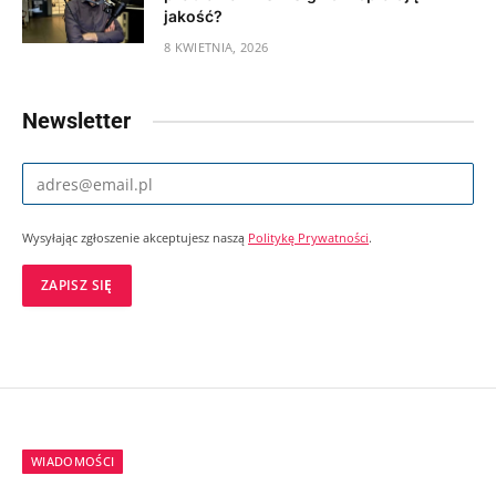
jakość?
8 KWIETNIA, 2026
Newsletter
Wysyłając zgłoszenie akceptujesz naszą
Politykę Prywatności
.
WIADOMOŚCI