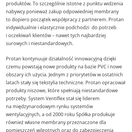
produktów. To szczególnie istotne z punktu widzenia
nabywcy ponieważ zakup odpowiedniej membrany
to dopiero początek współpracy z partnerem. Protan
indywidualnie i elastycznie podchodzi do potrzeb
i oczekiwań klientów – nawet tych najbardziej
surowych i niestandardowych.
Protan kontynuuje działalność innowacyjną dzięki
czemu powstają nowe produkty na bazie PVC i nowe
obszary ich użycia. Jednym z priorytetów w ostatnich
latach stały się tekstylia techniczne. Protan opracował
produkty niszowe, które spełniają niestandardowe
potrzeby. System Ventiflex stał się liderem
na międzynarodowym rynku systemów
wentylacyjnych, a od 2000 roku Spółka produkuje
również własne membrany przeznaczone dla
pomieszczeń wilgotnych oraz do zabezpieczenia