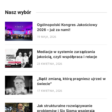
Nasz wybór
Ogólnopolski Kongres Jakościowy
2026 – już za nami!
19 MAJA, 2026
Mediacje w systemie zarządzania
jakością, czyli współpraca i relacje
23 KWIETNIA, 2026
„Bądź zmianą, którą pragniesz ujrzeć w
świecie”
17 KWIETNIA, 2026
Jak strukturalne rozwiązywanie
problemów i Six Sigma wspierają