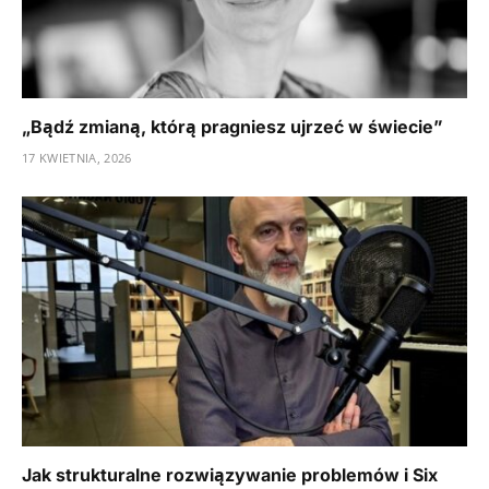
„Bądź zmianą, którą pragniesz ujrzeć w świecie”
17 KWIETNIA, 2026
Jak strukturalne rozwiązywanie problemów i Six