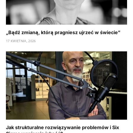
„Bądź zmianą, którą pragniesz ujrzeć w świecie”
17 KWIETNIA, 2026
Jak strukturalne rozwiązywanie problemów i Six