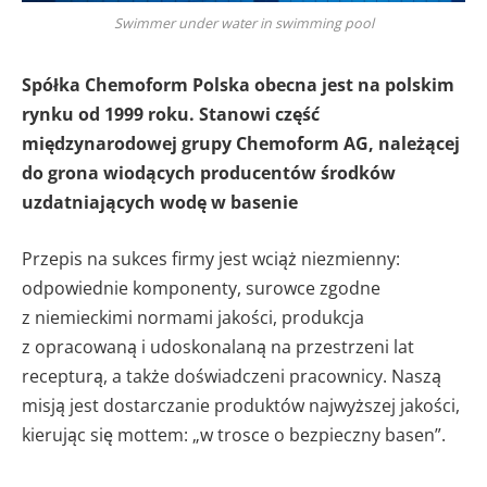
Swimmer under water in swimming pool
Spółka Chemoform Polska obecna jest na polskim
rynku od 1999 roku. Stanowi część
międzynarodowej grupy Chemoform AG, należącej
do grona wiodących producentów środków
uzdatniających wodę w basenie
Przepis na sukces firmy jest wciąż niezmienny:
odpowiednie komponenty, surowce zgodne
z niemieckimi normami jakości, produkcja
z opracowaną i udoskonalaną na przestrzeni lat
recepturą, a także doświadczeni pracownicy. Naszą
misją jest dostarczanie produktów najwyższej jakości,
kierując się mottem: „w trosce o bezpieczny basen”.