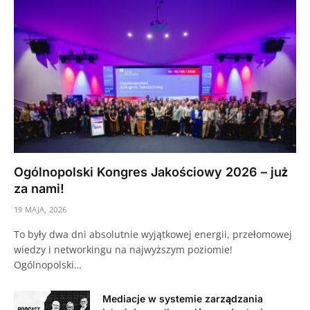
Ogólnopolski Kongres Jakościowy 2026 – już
za nami!
19 MAJA, 2026
To były dwa dni absolutnie wyjątkowej energii, przełomowej
wiedzy i networkingu na najwyższym poziomie!
Ogólnopolski…
Mediacje w systemie zarządzania