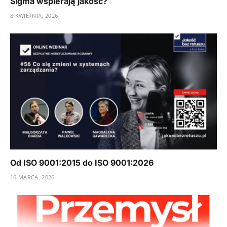
Sigma wspierają jakość?
8 KWIETNIA, 2026
Od ISO 9001:2015 do ISO 9001:2026
16 MARCA, 2026