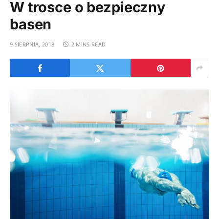
W trosce o bezpieczny
basen
9 SIERPNIA, 2018
2 MINS READ