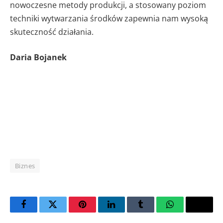
nowoczesne metody produkcji, a stosowany poziom
techniki wytwarzania środków zapewnia nam wysoką
skuteczność działania.
Daria Bojanek
Biznes
Facebook
Twitter
Pinterest
LinkedIn
Tumblr
WhatsApp
Email