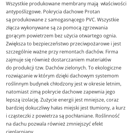
Wszystkie produkowane membrany mają właściwości
antypoślizgowe. Pokrycia dachowe Protan
są produkowane z samogasnącego PVC. Wszystkie
złącza wykonywane są za pomocą zgrzewania
gorącym powietrzem bez użycia otwartego ognia.
Zwiększa to bezpieczeństwo przeciwpożarowe i jest
szczególnie ważne przy remontach dachów. Firma
zajmuje się również dostarczaniem materiałów
do produkcji tzw. Dachów zielonych. To ekologiczne
rozwiązanie w którym dzięki dachowym systemom
roślinnym budynek chłodzony jest w okresie letnim,
natomiast zimą pokrycie dachowe zapewnia jego
lepszą izolację. Zużycie energii jest mniejsze, coraz
bardziej dokuczliwy hałas miejski jest tłumiony, a kurz
i cząsteczki z powietrza są pochłaniane. Roślinność
na dachu pozwala również zmniejszyć efekt
cieplarniany.