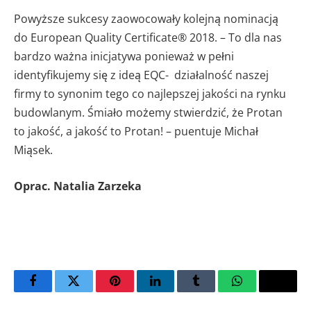
Powyższe sukcesy zaowocowały kolejną nominacją
do European Quality Certificate® 2018. – To dla nas
bardzo ważna inicjatywa ponieważ w pełni
identyfikujemy się z ideą EQC- działalność naszej
firmy to synonim tego co najlepszej jakości na rynku
budowlanym. Śmiało możemy stwierdzić, że Protan
to jakość, a jakość to Protan! – puentuje Michał
Miąsek.
Oprac. Natalia Zarzeka
Facebook
Twitter
Pinterest
LinkedIn
Tumblr
WhatsApp
Email