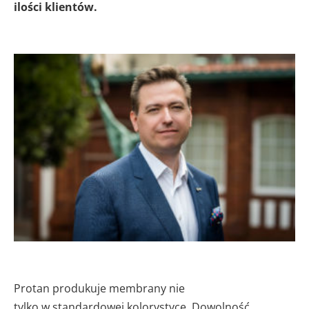
ilości klientów.
Protan produkuje membrany nie
tylko w standardowej kolorystyce. Dowolność