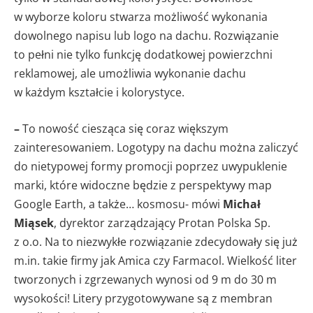
w wyborze koloru stwarza możliwość wykonania
dowolnego napisu lub logo na dachu. Rozwiązanie
to pełni nie tylko funkcję dodatkowej powierzchni
reklamowej, ale umożliwia wykonanie dachu
w każdym kształcie i kolorystyce.
–
To nowość ciesząca się coraz większym
zainteresowaniem. Logotypy na dachu można zaliczyć
do nietypowej formy promocji poprzez uwypuklenie
marki, które widoczne będzie z perspektywy map
Google Earth, a także… kosmosu- mówi
Michał
Miąsek
, dyrektor zarządzający Protan Polska Sp.
z o.o. Na to niezwykłe rozwiązanie zdecydowały się już
m.in. takie firmy jak Amica czy Farmacol. Wielkość liter
tworzonych i zgrzewanych wynosi od 9 m do 30 m
wysokości! Litery przygotowywane są z membran