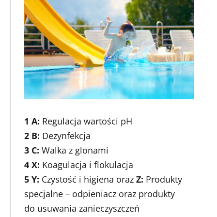
1 A:
Regulacja wartości pH
2 B:
Dezynfekcja
3 C:
Walka z glonami
4 X:
Koagulacja i flokulacja
5 Y:
Czystość i higiena oraz
Z:
Produkty
specjalne – odpieniacz oraz produkty
do usuwania zanieczyszczeń