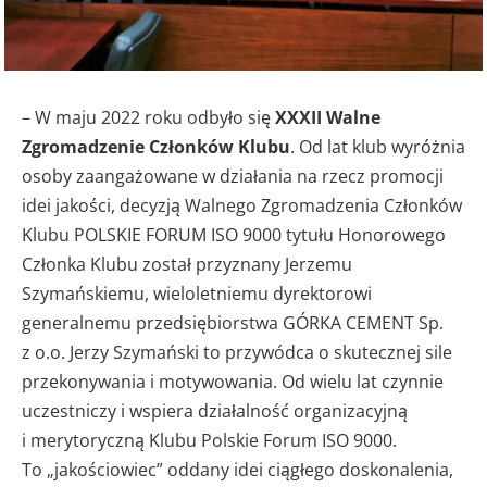
– W maju 2022 roku odbyło się
XXXII Walne
Zgromadzenie Członków Klubu
. Od lat klub wyróżnia
osoby zaangażowane w działania na rzecz promocji
idei jakości, decyzją Walnego Zgromadzenia Członków
Klubu POLSKIE FORUM ISO 9000 tytułu Honorowego
Członka Klubu został przyznany Jerzemu
Szymańskiemu, wieloletniemu dyrektorowi
generalnemu przedsiębiorstwa GÓRKA CEMENT Sp.
z o.o. Jerzy Szymański to przywódca o skutecznej sile
przekonywania i motywowania. Od wielu lat czynnie
uczestniczy i wspiera działalność organizacyjną
i merytoryczną Klubu Polskie Forum ISO 9000.
To „jakościowiec” oddany idei ciągłego doskonalenia,