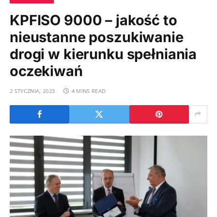
KPFISO 9000 – jakość to
nieustanne poszukiwanie
drogi w kierunku spełniania
oczekiwań
2 STYCZNIA, 2023
4 MINS READ