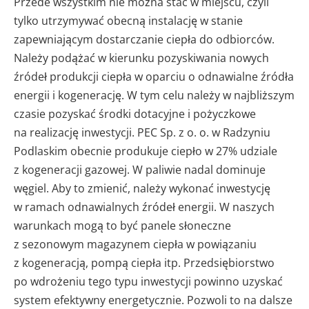
Przede wszystkim nie można stać w miejscu, czyli
tylko utrzymywać obecną instalację w stanie
zapewniającym dostarczanie ciepła do odbiorców.
Należy podążać w kierunku pozyskiwania nowych
źródeł produkcji ciepła w oparciu o odnawialne źródła
energii i kogenerację. W tym celu należy w najbliższym
czasie pozyskać środki dotacyjne i pożyczkowe
na realizację inwestycji. PEC Sp. z o. o. w Radzyniu
Podlaskim obecnie produkuje ciepło w 27% udziale
z kogeneracji gazowej. W paliwie nadal dominuje
węgiel. Aby to zmienić, należy wykonać inwestycję
w ramach odnawialnych źródeł energii. W naszych
warunkach mogą to być panele słoneczne
z sezonowym magazynem ciepła w powiązaniu
z kogeneracją, pompą ciepła itp. Przedsiębiorstwo
po wdrożeniu tego typu inwestycji powinno uzyskać
system efektywny energetycznie. Pozwoli to na dalsze