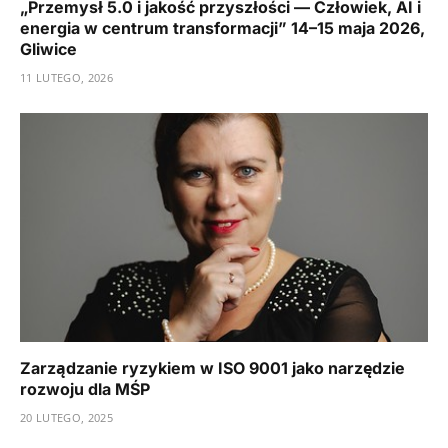
„Przemysł 5.0 i jakość przyszłości — Człowiek, AI i
energia w centrum transformacji” 14–15 maja 2026,
Gliwice
11 LUTEGO, 2026
Zarządzanie ryzykiem w ISO 9001 jako narzędzie
rozwoju dla MŚP
20 LUTEGO, 2025