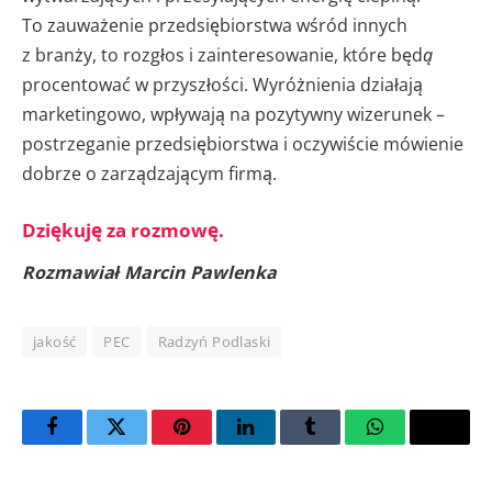
To zauważenie przedsiębiorstwa wśród innych
z branży, to rozgłos i zainteresowanie, które będ
ą
procentować w przyszłości. Wyróżnienia działają
marketingowo, wpływają na pozytywny wizerunek –
postrzeganie przedsiębiorstwa i oczywiście mówienie
dobrze o zarządzającym firmą.
Dziękuję za rozmowę.
Rozmawiał Marcin Pawlenka
jakość
PEC
Radzyń Podlaski
Facebook
Twitter
Pinterest
LinkedIn
Tumblr
WhatsApp
Email