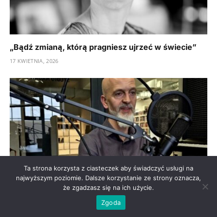
„Bądź zmianą, którą pragniesz ujrzeć w świecie”
17 KWIETNIA, 2026
Ta strona korzysta z ciasteczek aby świadczyć usługi na
najwyższym poziomie. Dalsze korzystanie ze strony oznacza,
że zgadzasz się na ich użycie.
Jak strukturalne rozwiązywanie problemów i Six
Zgoda
Sigma wspierają jakość?