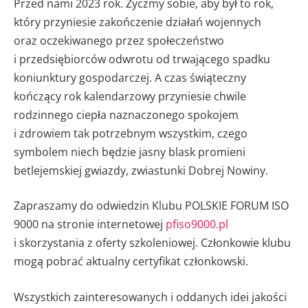
Przed nami 2023 rok. Życzmy sobie, aby był to rok,
który przyniesie zakończenie działań wojennych
oraz oczekiwanego przez społeczeństwo
i przedsiębiorców odwrotu od trwającego spadku
koniunktury gospodarczej. A czas świąteczny
kończący rok kalendarzowy przyniesie chwile
rodzinnego ciepła naznaczonego spokojem
i zdrowiem tak potrzebnym wszystkim, czego
symbolem niech będzie jasny blask promieni
betlejemskiej gwiazdy, zwiastunki Dobrej Nowiny.
Zapraszamy do odwiedzin Klubu POLSKIE FORUM ISO
9000 na stronie internetowej
pfiso9000.pl
i skorzystania z oferty szkoleniowej. Członkowie klubu
mogą pobrać aktualny certyfikat członkowski.
Wszystkich zainteresowanych i oddanych idei jakości