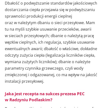
Dbałość o podwyższanie standardów jakościowych
dostarczania ciepła przejawia się w podwyższaniu
sprawności produkcji energii cieplnej
oraz w należytym dbaniu o sieci przesyłowe. Mam
tu na myśli szybkie usuwanie przecieków, awarii
w sieciach przesyłowych; dbanie o należytą pracę
węzłów cieplnych, ich regulacja, szybkie usuwanie
ewentualnych awarii; dbałość o właściwe, dokładne
odczyty zużycia ciepła (legalizacja liczników ciepła,
wymiana zużytych liczników); dbanie o należyte
parametry czynnika grzewczego, czyli wody
zmiękczonej i odgazowanej, co ma wpływ na jakość
instalacji przesyłowej.
Jaka jest recepta na sukces prezesa PEC
w Radzyniu Podlaskim?