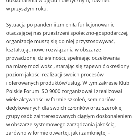
doskonalenia w ujęciu holistycznym, również
w przyszłym roku.
Sytuacja po pandemii zmieniła funkcjonowanie
otaczającej nas przestrzeni społeczno-gospodarczej,
organizacje muszą się do niej przystosowywać,
kształtując nowe rozwiązania w obszarze
prowadzonej działalności, spełniając oczekiwania
na miarę możliwości, starając się zapewnić określony
poziom jakości realizacji swoich procesów
i oferowanych produktów/usług. W tym zakresie Klub
Polskie Forum ISO 9000 zorganizował i zrealizował
wiele aktywności w formie szkoleń, seminariów
dedykowanych dla swoich członków oraz szerokiej
grupy osób zainteresowanych ciągłym doskonaleniem
w obszarze systemowego zarządzania jakością,
zarówno w formie otwartej, jak i zamkniętej –