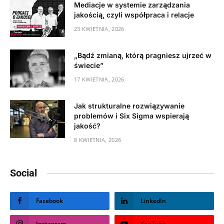
Mediacje w systemie zarządzania
jakością, czyli współpraca i relacje
23 KWIETNIA, 2026
„Bądź zmianą, którą pragniesz ujrzeć w
świecie”
17 KWIETNIA, 2026
Jak strukturalne rozwiązywanie
problemów i Six Sigma wspierają
jakość?
8 KWIETNIA, 2026
Social
Facebook
LinkedIn
Instagram
YouTube