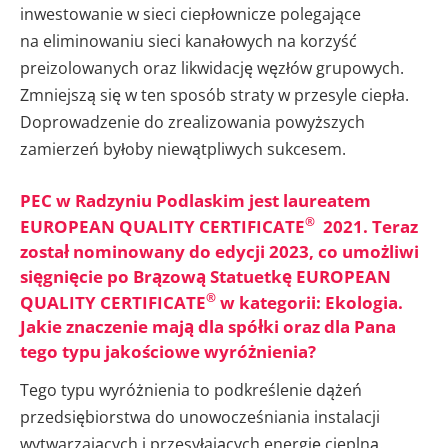
inwestowanie w sieci ciepłownicze polegające
na eliminowaniu sieci kanałowych na korzyść
preizolowanych oraz likwidację węzłów grupowych.
Zmniejszą się w ten sposób straty w przesyle ciepła.
Doprowadzenie do zrealizowania powyższych
zamierzeń byłoby niewątpliwych sukcesem.
PEC w Radzyniu Podlaskim jest laureatem
®
EUROPEAN QUALITY CERTIFICATE
2021. Teraz
został nominowany do edycji 2023, co umożliwi
sięgnięcie po Brązową Statuetkę EUROPEAN
®
QUALITY CERTIFICATE
w kategorii: Ekologia.
Jakie znaczenie mają dla spółki oraz dla Pana
tego typu jakościowe wyróżnienia?
Tego typu wyróżnienia to podkreślenie dążeń
przedsiębiorstwa do unowocześniania instalacji
wytwarzających i przesyłających energię cieplną.