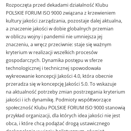
Rozpoczęta przed dekadami działalność Klubu
POLSKIE FORUM ISO 9000 związana z krzewieniem
kultury jakości zarządzania, pozostaje dalej aktualna,
a znaczenie jakości w dobie globalnych przemian
w obliczu wojny i pandemii nie umniejsza jej
znaczeniu, a wręcz przeciwnie: staje się ważnym
kryterium w realizacji wszelkich procesów
gospodarczych. Dynamika postępu w sferze
technologicznej i technicznej spowodowała
wykreowanie koncepcji Jakości 4.0, która obecnie
przeradza się w koncepcję Jakości 5.0. To wskazuje
na aktualność potrzeby zmian postrzegania kryterium
jakości i ich dynamikę. Podmioty współtworzące
społeczność Klubu POLSKIE FORUM ISO 9000 stanowią
przykład organizacji, dla których idea jakości nie jest
obca, i które chcą podążać drogą ustawicznego