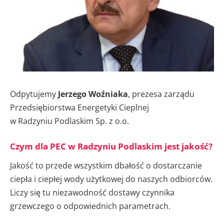
Odpytujemy
Jerzego Woźniaka
, prezesa zarządu
Przedsiębiorstwa Energetyki Cieplnej
w Radzyniu Podlaskim Sp. z o.o.
Czym dla PEC w Radzyniu Podlaskim jest jakość?
Jakość to przede wszystkim dbałość o dostarczanie
ciepła i ciepłej wody użytkowej do naszych odbiorców.
Liczy się tu niezawodność dostawy czynnika
grzewczego o odpowiednich parametrach.