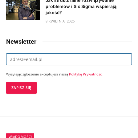
Jak strukturalne rozwiązywanie
problemów i Six Sigma wspierają
jakość?
8 KWIETNIA, 2026
Newsletter
Wysyłając zgłoszenie akceptujesz naszą
Politykę Prywatności
.
WIADOMOŚCI