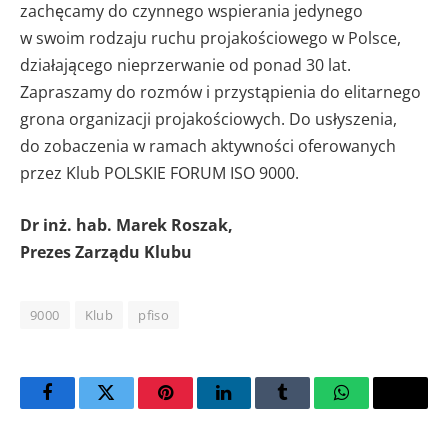
zachęcamy do czynnego wspierania jedynego
w swoim rodzaju ruchu projakościowego w Polsce,
działającego nieprzerwanie od ponad 30 lat.
Zapraszamy do rozmów i przystąpienia do elitarnego
grona organizacji projakościowych. Do usłyszenia,
do zobaczenia w ramach aktywności oferowanych
przez Klub POLSKIE FORUM ISO 9000.
Dr inż. hab. Marek Roszak,
Prezes Zarządu Klubu
9000
Klub
pfiso
Facebook
Twitter
Pinterest
LinkedIn
Tumblr
WhatsApp
Email