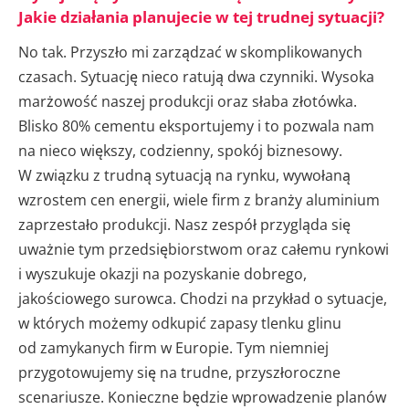
Jakie działania planujecie w tej trudnej sytuacji?
No tak. Przyszło mi zarządzać w skomplikowanych
czasach. Sytuację nieco ratują dwa czynniki. Wysoka
marżowość naszej produkcji oraz słaba złotówka.
Blisko 80% cementu eksportujemy i to pozwala nam
na nieco większy, codzienny, spokój biznesowy.
W związku z trudną sytuacją na rynku, wywołaną
wzrostem cen energii, wiele firm z branży aluminium
zaprzestało produkcji. Nasz zespół przygląda się
uważnie tym przedsiębiorstwom oraz całemu rynkowi
i wyszukuje okazji na pozyskanie dobrego,
jakościowego surowca. Chodzi na przykład o sytuacje,
w których możemy odkupić zapasy tlenku glinu
od zamykanych firm w Europie. Tym niemniej
przygotowujemy się na trudne, przyszłoroczne
scenariusze. Konieczne będzie wprowadzenie planów