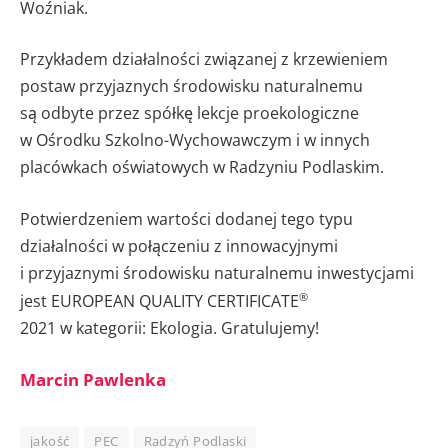
Woźniak.
Przykładem działalności związanej z krzewieniem
postaw przyjaznych środowisku naturalnemu
są odbyte przez spółkę lekcje proekologiczne
w Ośrodku Szkolno-Wychowawczym i w innych
placówkach oświatowych w Radzyniu Podlaskim.
Potwierdzeniem wartości dodanej tego typu
działalności w połączeniu z innowacyjnymi
i przyjaznymi środowisku naturalnemu inwestycjami
®
jest EUROPEAN QUALITY CERTIFICATE
2021 w kategorii: Ekologia. Gratulujemy!
Marcin Pawlenka
jakość
PEC
Radzyń Podlaski