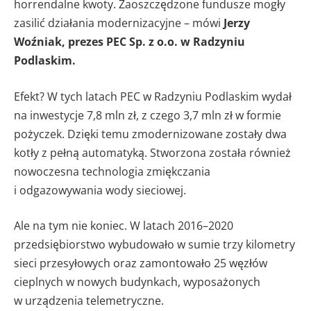
horrendalne kwoty. Zaoszczędzone fundusze mogły
zasilić działania modernizacyjne – mówi
Jerzy
Woźniak, prezes PEC Sp. z o.o. w Radzyniu
Podlaskim.
Efekt? W tych latach PEC w Radzyniu Podlaskim wydał
na inwestycje 7,8 mln zł, z czego 3,7 mln zł w formie
pożyczek. Dzięki temu zmodernizowane zostały dwa
kotły z pełną automatyką. Stworzona została również
nowoczesna technologia zmiękczania
i odgazowywania wody sieciowej.
Ale na tym nie koniec. W latach 2016–2020
przedsiębiorstwo wybudowało w sumie trzy kilometry
sieci przesyłowych oraz zamontowało 25 węzłów
cieplnych w nowych budynkach, wyposażonych
w urządzenia telemetryczne.