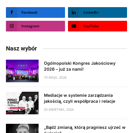
Facebook
LinkedIn
Instagram
YouTube
Nasz wybór
Ogólnopolski Kongres Jakościowy
2026 – już za nami!
19 MAJA, 2026
Mediacje w systemie zarządzania
jakością, czyli współpraca i relacje
23 KWIETNIA, 2026
„Bądź zmianą, którą pragniesz ujrzeć w