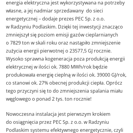
energia elektryczna jest wykorzystywana na potrzeby
własne, a jej nadmiar sprzedawany do sieci
energetycznej – dodaje prezes PEC Sp. z o.o.
w Radzyniu Podlaskim. Dzięki tej inwestycji znacząco
zmniejszył się poziom emisji gazów cieplarnianych
o 7829 ton w skali roku oraz nastąpiło zmniejszenie
zużycia energii pierwotnej o 23577,5 GJ rocznie.
Wysoko sprawna kogeneracja poza produkcją energii
elektrycznej w ilości ok. 7880 MWh/rok będzie
produkowała energię cieplną w ilości ok. 39000 GJ/rok,
co stanowi ok. 27% obecnej produkcji ciepła. Oprócz
tego przyczyni się to do zmniejszenia spalania miału
węglowego o ponad 2 tys. ton rocznie!
Nowoczesna instalacja jest pierwszym krokiem
do osiągnięcia przez PEC Sp. z o.o. w Radzyniu
Podlaskim systemu efektywnego energetycznie, czyli