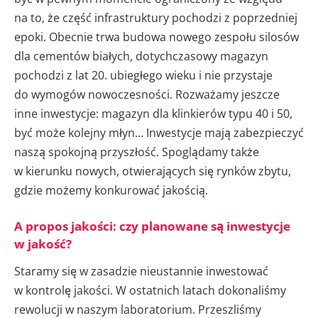
na to, że część infrastruktury pochodzi z poprzedniej
epoki. Obecnie trwa budowa nowego zespołu silosów
dla cementów białych, dotychczasowy magazyn
pochodzi z lat 20. ubiegłego wieku i nie przystaje
do wymogów nowoczesności. Rozważamy jeszcze
inne inwestycje: magazyn dla klinkierów typu 40 i 50,
być może kolejny młyn… Inwestycje mają zabezpieczyć
naszą spokojną przyszłość. Spoglądamy także
w kierunku nowych, otwierających się rynków zbytu,
gdzie możemy konkurować jakością.
A propos jakości: czy planowane są inwestycje
w jakość?
Staramy się w zasadzie nieustannie inwestować
w kontrolę jakości. W ostatnich latach dokonaliśmy
rewolucji w naszym laboratorium. Przeszliśmy