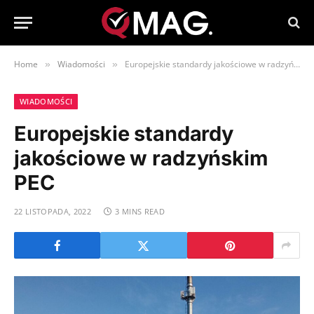
Home
Wiadomości
Europejskie standardy jakościowe w radzyńskim PEC
»
»
WIADOMOŚCI
Europejskie standardy
jakościowe w radzyńskim
PEC
22 LISTOPADA, 2022
3 MINS READ