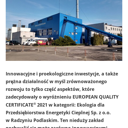
Innowacyjne i proekologiczne inwestycje, a także
prężna działalność w myśl zrównoważonego
rozwoju to tylko część aspektów, które
zadecydowały o wyróżnieniu EUROPEAN QUALITY
®
CERTIFICATE
2021 w kategorii: Ekologia dla
Przedsiębiorstwa Energetyki Cieplnej Sp. z o.o.
w Radzyniu Podlaskim. Ten nieduży zakład
pochwalić się może zarówno innowacyjnymi