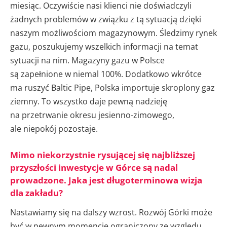
miesiąc. Oczywiście nasi klienci nie doświadczyli
żadnych problemów w związku z tą sytuacją dzięki
naszym możliwościom magazynowym. Śledzimy rynek
gazu, poszukujemy wszelkich informacji na temat
sytuacji na nim. Magazyny gazu w Polsce
są zapełnione w niemal 100%. Dodatkowo wkrótce
ma ruszyć Baltic Pipe, Polska importuje skroplony gaz
ziemny. To wszystko daje pewną nadzieję
na przetrwanie okresu jesienno-zimowego,
ale niepokój pozostaje.
Mimo niekorzystnie rysującej się najbliższej
przyszłości inwestycje w Górce są nadal
prowadzone. Jaka jest długoterminowa wizja
dla zakładu?
Nastawiamy się na dalszy wzrost. Rozwój Górki może
być w pewnym momencie ograniczony ze względu