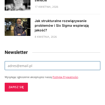
świecie”
17 KWIETNIA, 2026
Jak strukturalne rozwiązywanie
problemów i Six Sigma wspierają
jakość?
8 KWIETNIA, 2026
Newsletter
Wysyłając zgłoszenie akceptujesz naszą
Politykę Prywatności
.