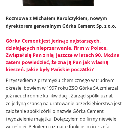
Rozmowa z Michałem Karolczykiem, nowym
dyrektorem generalnym Górka Cement Sp. z o.o.
Górka Cement jest jedną z najstarszych,
działających nieprzerwanie, firm w Polsce.
Związał się Pan z nią jeszcze w latach 90. Można
zatem powiedzieć, że zna ją Pan jak własną
kieszeń. Jakie były Pańskie początki?
Przyszedłem z przemysłu chemicznego w trudnym
okresie, bowiem w 1997 roku ZSO Górka SA zmierzał
już nieuchronnie ku likwidacji. Zarząd spółki uznał,
że jedyną szansą na uratowanie przedsiębiorstwa jest
założenie spółki córki o nazwie Górka Cement
i wydzielenie majątku. Dołączyłem do firmy niewiele
wcześniej. Pełniłem rozmaite funkcje, m.in. szefa