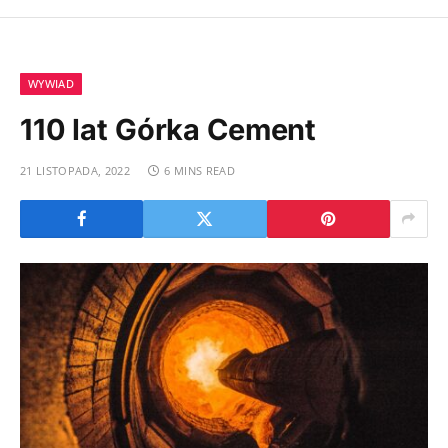
WYWIAD
110 lat Górka Cement
21 LISTOPADA, 2022
6 MINS READ