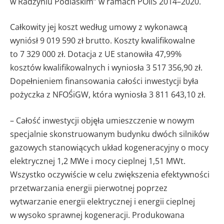
w Radzyniu Podlaskim” w ramach POIiŚ 2014–2020.
Całkowity jej koszt według umowy z wykonawcą
wyniósł 9 019 590 zł brutto. Koszty kwalifikowalne
to 7 329 000 zł. Dotacja z UE stanowiła 47,99%
kosztów kwalifikowalnych i wyniosła 3 517 356,90 zł.
Dopełnieniem finansowania całości inwestycji była
pożyczka z NFOŚiGW, która wyniosła 3 811 643,10 zł.
– Całość inwestycji objęła umieszczenie w nowym
specjalnie skonstruowanym budynku dwóch silników
gazowych stanowiących układ kogeneracyjny o mocy
elektrycznej 1,2 MWe i mocy cieplnej 1,51 MWt.
Wszystko oczywiście w celu zwiększenia efektywności
przetwarzania energii pierwotnej poprzez
wytwarzanie energii elektrycznej i energii cieplnej
w wysoko sprawnej kogeneracji. Produkowana