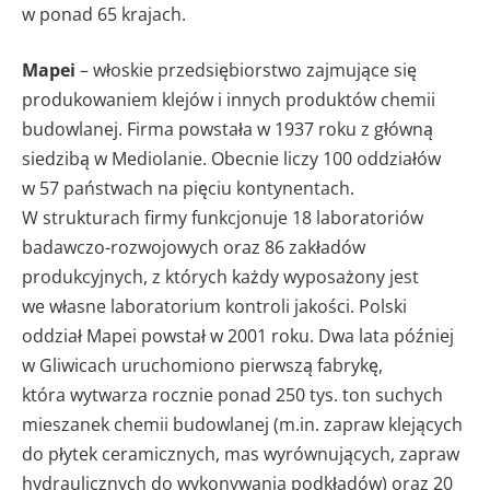
w ponad 65 krajach.
Mapei
– włoskie przedsiębiorstwo zajmujące się
produkowaniem klejów i innych produktów chemii
budowlanej. Firma powstała w 1937 roku z główną
siedzibą w Mediolanie. Obecnie liczy 100 oddziałów
w 57 państwach na pięciu kontynentach.
W strukturach firmy funkcjonuje 18 laboratoriów
badawczo-rozwojowych oraz 86 zakładów
produkcyjnych, z których każdy wyposażony jest
we własne laboratorium kontroli jakości. Polski
oddział Mapei powstał w 2001 roku. Dwa lata później
w Gliwicach uruchomiono pierwszą fabrykę,
która wytwarza rocznie ponad 250 tys. ton suchych
mieszanek chemii budowlanej (m.in. zapraw klejących
do płytek ceramicznych, mas wyrównujących, zapraw
hydraulicznych do wykonywania podkładów) oraz 20