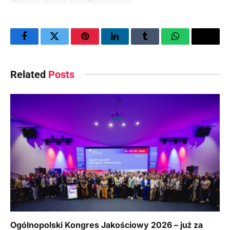
Facebook
Twitter
Pinterest
LinkedIn
Tumblr
WhatsApp
Email
Related
Posts
Ogólnopolski Kongres Jakościowy 2026 – już za