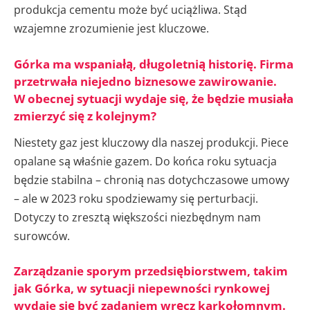
produkcja cementu może być uciążliwa. Stąd
wzajemne zrozumienie jest kluczowe.
Górka ma wspaniałą, długoletnią historię. Firma
przetrwała niejedno biznesowe zawirowanie.
W obecnej sytuacji wydaje się, że będzie musiała
zmierzyć się z kolejnym?
Niestety gaz jest kluczowy dla naszej produkcji. Piece
opalane są właśnie gazem. Do końca roku sytuacja
będzie stabilna – chronią nas dotychczasowe umowy
– ale w 2023 roku spodziewamy się perturbacji.
Dotyczy to zresztą większości niezbędnym nam
surowców.
Zarządzanie sporym przedsiębiorstwem, takim
jak Górka, w sytuacji niepewności rynkowej
wydaje się być zadaniem wręcz karkołomnym.