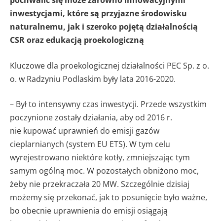
inwestycjami, które są przyjazne środowisku
naturalnemu, jak i szeroko pojętą działalnością
CSR oraz edukacją proekologiczną
Kluczowe dla proekologicznej działalności PEC Sp. z o.
o. w Radzyniu Podlaskim były lata 2016-2020.
– Był to intensywny czas inwestycji. Przede wszystkim
poczynione zostały działania, aby od 2016 r.
nie kupować uprawnień do emisji gazów
cieplarnianych (system EU ETS). W tym celu
wyrejestrowano niektóre kotły, zmniejszając tym
samym ogólną moc. W pozostałych obniżono moc,
żeby nie przekraczała 20 MW. Szczególnie dzisiaj
możemy się przekonać, jak to posunięcie było ważne,
bo obecnie uprawnienia do emisji osiągają