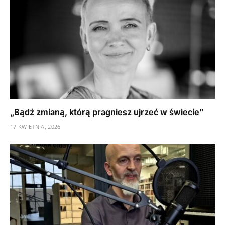
„Bądź zmianą, którą pragniesz ujrzeć w świecie”
17 KWIETNIA, 2026