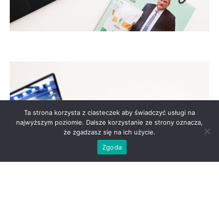
Ta strona korzysta z ciasteczek aby świadczyć usługi na
najwyższym poziomie. Dalsze korzystanie ze strony oznacza,
że zgadzasz się na ich użycie.
Zgoda