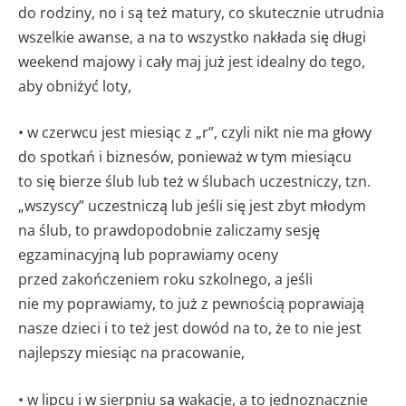
do rodziny, no i są też matury, co skutecznie utrudnia
wszelkie awanse, a na to wszystko nakłada się długi
weekend majowy i cały maj już jest idealny do tego,
aby obniżyć loty,
• w czerwcu jest miesiąc z „r”, czyli nikt nie ma głowy
do spotkań i biznesów, ponieważ w tym miesiącu
to się bierze ślub lub też w ślubach uczestniczy, tzn.
„wszyscy” uczestniczą lub jeśli się jest zbyt młodym
na ślub, to prawdopodobnie zaliczamy sesję
egzaminacyjną lub poprawiamy oceny
przed zakończeniem roku szkolnego, a jeśli
nie my poprawiamy, to już z pewnością poprawiają
nasze dzieci i to też jest dowód na to, że to nie jest
najlepszy miesiąc na pracowanie,
• w lipcu i w sierpniu są wakacje, a to jednoznacznie