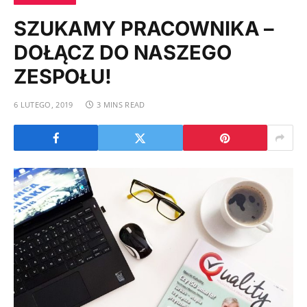
SZUKAMY PRACOWNIKA –
DOŁĄCZ DO NASZEGO
ZESPOŁU!
6 LUTEGO, 2019
3 MINS READ