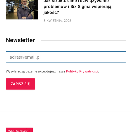
Jak strukturalne rozwiązywanie
problemów i Six Sigma wspierają
jakość?
8 KWIETNIA, 2026
Newsletter
Wysyłając zgłoszenie akceptujesz naszą
Politykę Prywatności
.
WIADOMOŚCI