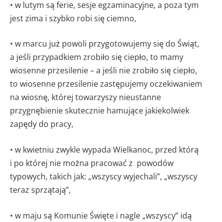
• w lutym są ferie, sesje egzaminacyjne, a poza tym
jest zima i szybko robi się ciemno,
• w marcu już powoli przygotowujemy się do Świąt,
a jeśli przypadkiem zrobiło się ciepło, to mamy
wiosenne przesilenie – a jeśli nie zrobiło się ciepło,
to wiosenne przesilenie zastępujemy oczekiwaniem
na wiosnę, której towarzyszy nieustanne
przygnębienie skutecznie hamujące jakiekolwiek
zapędy do pracy,
• w kwietniu zwykle wypada Wielkanoc, przed którą
i po której nie można pracować z powodów
typowych, takich jak: „wszyscy wyjechali”, „wszyscy
teraz sprzątają”,
• w maju są Komunie Święte i nagle „wszyscy” idą