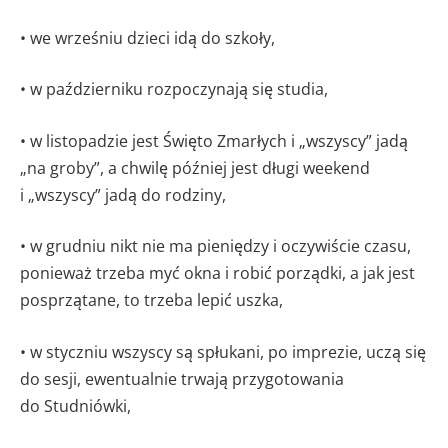
• we wrześniu dzieci idą do szkoły,
• w październiku rozpoczynają się studia,
• w listopadzie jest Święto Zmarłych i „wszyscy” jadą
„na groby”, a chwilę później jest długi weekend
i „wszyscy” jadą do rodziny,
• w grudniu nikt nie ma pieniędzy i oczywiście czasu,
ponieważ trzeba myć okna i robić porządki, a jak jest
posprzątane, to trzeba lepić uszka,
• w styczniu wszyscy są spłukani, po imprezie, uczą się
do sesji, ewentualnie trwają przygotowania
do Studniówki,