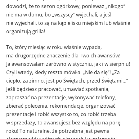
dowodzi, że to sezon ogórkowy, ponieważ „nikogo”
nie ma w domu, bo „wszyscy” wyjechali, a jeśli
nie wyjechali, to są na kąpielisku miejskim lub właśnie
organizują grilla!
To, który miesiąc w roku właśnie wypada,
ma drugorzędne znaczenie dla Twoich awansów!
Ja awansowałam zarówno w styczniu, jak i w sierpniu!
Czyli wtedy, kiedy reszta mówiła: „Nie da się”! „Za
ciepło, za zimno, jest po Świętach, przed Świętami…”
Jeśli będziesz pracować, umawiać spotkania,
zapraszać na prezentacje, wykonywać telefony,
zbierać polecenia, rekomendacje, organizować
prezentacje i robić wszystko to, co robić trzeba
w sprzedaży, to awansujesz bez względu na porę
roku! To naturalne, że potrzebna jest pewna