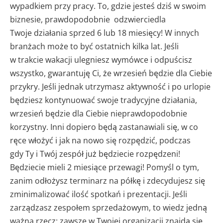
wypadkiem przy pracy. To, gdzie jesteś dziś w swoim
biznesie, prawdopodobnie odzwierciedla
Twoje działania sprzed 6 lub 18 miesięcy! W innych
branżach może to być ostatnich kilka lat. Jeśli
w trakcie wakacji ulegniesz wymówce i odpuścisz
wszystko, gwarantuję Ci, że wrzesień będzie dla Ciebie
przykry. Jeśli jednak utrzymasz aktywność i po urlopie
będziesz kontynuować swoje tradycyjne działania,
wrzesień będzie dla Ciebie nieprawdopodobnie
korzystny. Inni dopiero będą zastanawiali się, w co
ręce włożyć i jak na nowo się rozpędzić, podczas
gdy Ty i Twój zespół już będziecie rozpędzeni!
Będziecie mieli 2 miesiące przewagi! Pomyśl o tym,
zanim odłożysz terminarz na półkę i zdecydujesz się
zminimalizować ilość spotkań i prezentacji. Jeśli
zarządzasz zespołem sprzedażowym, to wiedz jedną
ważna rzecz: zawsze w Twojej organizacji znajdą się