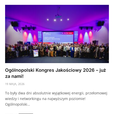
Ogólnopolski Kongres Jakościowy 2026 – już
za nami!
19 MAJA, 2026
To były dwa dni absolutnie wyjątkowej energii, przełomowej
wiedzy i networkingu na najwyższym poziomie!
Ogólnopolski…