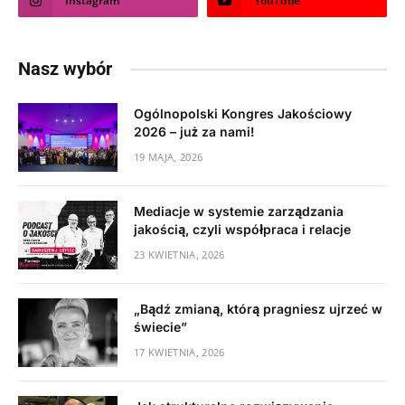
Instagram
YouTube
Nasz wybór
Ogólnopolski Kongres Jakościowy
2026 – już za nami!
19 MAJA, 2026
Mediacje w systemie zarządzania
jakością, czyli współpraca i relacje
23 KWIETNIA, 2026
„Bądź zmianą, którą pragniesz ujrzeć w
świecie”
17 KWIETNIA, 2026