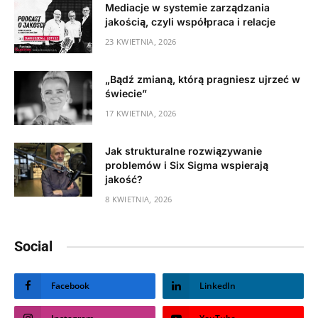
Mediacje w systemie zarządzania
jakością, czyli współpraca i relacje
23 KWIETNIA, 2026
„Bądź zmianą, którą pragniesz ujrzeć w
świecie”
17 KWIETNIA, 2026
Jak strukturalne rozwiązywanie
problemów i Six Sigma wspierają
jakość?
8 KWIETNIA, 2026
Social
Facebook
LinkedIn