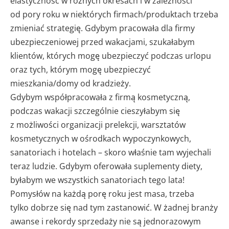
elastyczność w różnych okresach i w zależności
od pory roku w niektórych firmach/produktach trzeba
zmieniać strategię. Gdybym pracowała dla firmy
ubezpieczeniowej przed wakacjami, szukałabym
klientów, których mogę ubezpieczyć podczas urlopu
oraz tych, którym mogę ubezpieczyć
mieszkania/domy od kradzieży.
Gdybym współpracowała z firmą kosmetyczną,
podczas wakacji szczególnie cieszyłabym się
z możliwości organizacji prelekcji, warsztatów
kosmetycznych w ośrodkach wypoczynkowych,
sanatoriach i hotelach – skoro właśnie tam wyjechali
teraz ludzie. Gdybym oferowała suplementy diety,
byłabym we wszystkich sanatoriach tego lata!
Pomysłów na każdą porę roku jest masa, trzeba
tylko dobrze się nad tym zastanowić. W żadnej branży
awanse i rekordy sprzedaży nie są jednorazowym