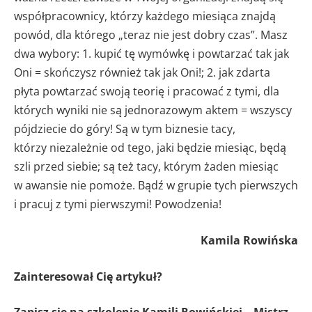
współpracownicy, którzy każdego miesiąca znajdą
powód, dla którego „teraz nie jest dobry czas”. Masz
dwa wybory: 1. kupić tę wymówkę i powtarzać tak jak
Oni = skończysz również tak jak Oni!; 2. jak zdarta
płyta powtarzać swoją teorię i pracować z tymi, dla
których wyniki nie są jednorazowym aktem = wszyscy
pójdziecie do góry! Są w tym biznesie tacy,
którzy niezależnie od tego, jaki będzie miesiąc, będą
szli przed siebie; są też tacy, którym żaden miesiąc
w awansie nie pomoże. Bądź w grupie tych pierwszych
i pracuj z tymi pierwszymi! Powodzenia!
Kamila Rowińska
Zainteresował Cię artykuł?