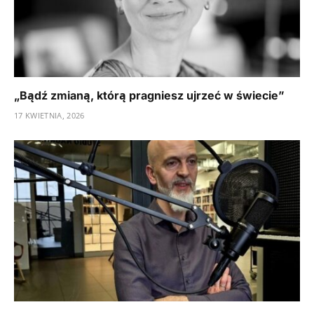
„Bądź zmianą, którą pragniesz ujrzeć w świecie”
17 KWIETNIA, 2026