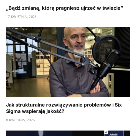
„Bądź zmianą, którą pragniesz ujrzeć w świecie”
17 KWIETNIA, 2026
Jak strukturalne rozwiązywanie problemów i Six
Sigma wspierają jakość?
8 KWIETNIA, 2026