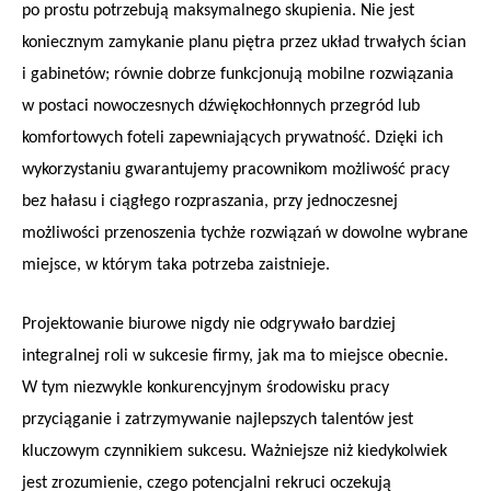
po prostu potrzebują maksymalnego skupienia. Nie jest
koniecznym zamykanie planu piętra przez układ trwałych ścian
i gabinetów; równie dobrze funkcjonują mobilne rozwiązania
w postaci nowoczesnych dźwiękochłonnych przegród lub
komfortowych foteli zapewniających prywatność. Dzięki ich
wykorzystaniu gwarantujemy pracownikom możliwość pracy
bez hałasu i ciągłego rozpraszania, przy jednoczesnej
możliwości przenoszenia tychże rozwiązań w dowolne wybrane
miejsce, w którym taka potrzeba zaistnieje.
Projektowanie biurowe nigdy nie odgrywało bardziej
integralnej roli w sukcesie firmy, jak ma to miejsce obecnie.
W tym niezwykle konkurencyjnym środowisku pracy
przyciąganie i zatrzymywanie najlepszych talentów jest
kluczowym czynnikiem sukcesu. Ważniejsze niż kiedykolwiek
jest zrozumienie, czego potencjalni rekruci oczekują