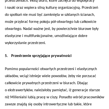
przestrzeniach. Wolą biuro, które zachęca do współpracy
i nauki oraz wspiera silną kulturę organizacyjną. Przestrzeń
do spotkań nie musi być zamknięta w szklanych ścianach,
może przybrać formę pokoju pół-otwartego lub całkowicie
otwartego. Nadal ważne jest, by powierzchnie biurowe były
elastyczne i multifunkcjonalne, umożliwiające dobre
wykorzystanie przestrzeni.
5.
Przestrzenie sprzyjające prywatności
Pomimo popularności otwartych przestrzeni i elastycznych
układów, wciąż istnieje wiele powodów, żeby nie porzucać
całkowicie prywatnych przestrzeni w biurach. Dbając
o ekstrawertyków, należałoby pamiętać, iż generacje starsze
niż Millenialsi lubią pracę w ciszy. Ponadto wśród pracowników
zawsze znajdą się osoby introwertyczne lub takie, które