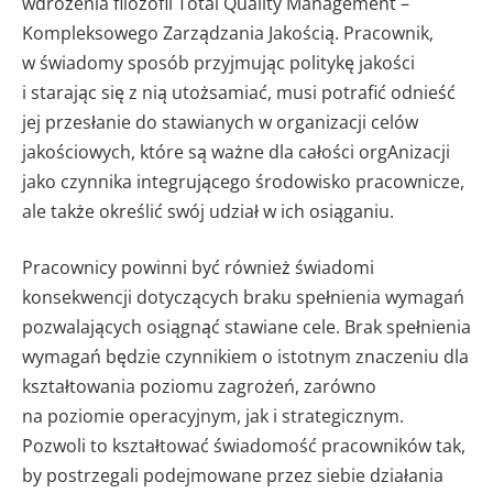
wdrożenia filozofii Total Quality Management –
Kompleksowego Zarządzania Jakością. Pracownik,
w świadomy sposób przyjmując politykę jakości
i starając się z nią utożsamiać, musi potrafić odnieść
jej przesłanie do stawianych w organizacji celów
jakościowych, które są ważne dla całości orgAnizacji
jako czynnika integrującego środowisko pracownicze,
ale także określić swój udział w ich osiąganiu.
Pracownicy powinni być również świadomi
konsekwencji dotyczących braku spełnienia wymagań
pozwalających osiągnąć stawiane cele. Brak spełnienia
wymagań będzie czynnikiem o istotnym znaczeniu dla
kształtowania poziomu zagrożeń, zarówno
na poziomie operacyjnym, jak i strategicznym.
Pozwoli to kształtować świadomość pracowników tak,
by postrzegali podejmowane przez siebie działania