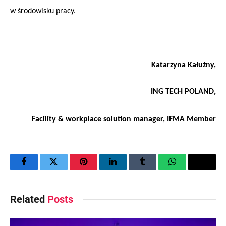
w środowisku pracy.
Katarzyna Kałużny,
ING TECH POLAND,
Facility & workplace solution manager, IFMA Member
Facebook
Twitter
Pinterest
LinkedIn
Tumblr
WhatsApp
Email
Related
Posts