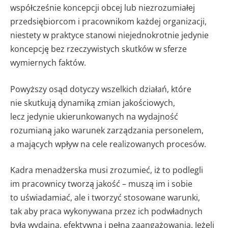
współcześnie koncepcji obcej lub niezrozumiałej
przedsiębiorcom i pracownikom każdej organizacji,
niestety w praktyce stanowi niejednokrotnie jedynie
koncepcję bez rzeczywistych skutków w sferze
wymiernych faktów.
Powyższy osąd dotyczy wszelkich działań, które
nie skutkują dynamiką zmian jakościowych,
lecz jedynie ukierunkowanych na wydajność
rozumianą jako warunek zarządzania personelem,
a mających wpływ na cele realizowanych procesów.
Kadra menadżerska musi zrozumieć, iż to podlegli
im pracownicy tworzą jakość – muszą im i sobie
to uświadamiać, ale i tworzyć stosowane warunki,
tak aby praca wykonywana przez ich podwładnych
była wydajna, efektywna i pełna zaangażowania. Jeżeli