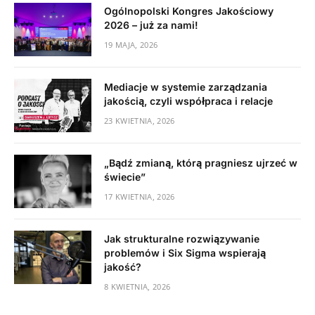
Ogólnopolski Kongres Jakościowy
2026 – już za nami!
19 MAJA, 2026
Mediacje w systemie zarządzania
jakością, czyli współpraca i relacje
23 KWIETNIA, 2026
„Bądź zmianą, którą pragniesz ujrzeć w
świecie”
17 KWIETNIA, 2026
Jak strukturalne rozwiązywanie
problemów i Six Sigma wspierają
jakość?
8 KWIETNIA, 2026