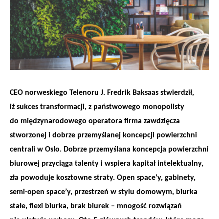
CEO norweskiego Telenoru J. Fredrik Baksaas stwierdził,
iż sukces transformacji, z państwowego monopolisty
do międzynarodowego operatora firma zawdzięcza
stworzonej i dobrze przemyślanej koncepcji powierzchni
centrali w Oslo. Dobrze przemyślana koncepcja powierzchni
biurowej przyciąga talenty i wspiera kapitał intelektualny,
zła powoduje kosztowne straty. Open space’y, gabinety,
semi-open space’y, przestrzeń w stylu domowym, biurka
stałe, flexi biurka, brak biurek – mnogość rozwiązań