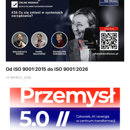
Od ISO 9001:2015 do ISO 9001:2026
16 MARCA, 2026