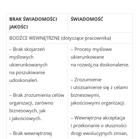
BRAK ŚWIADOMOŚCI
Ś
WIADOMOŚĆ
JAKOŚCI
BODŹCE WEWNĘTRZNE (dotyczące pracownika)
– Brak skojarzeń
– Procesy myślowe
myślowych
ukierunkowane
ukierunkowanych
na rozwój,na doskonalenie.
na poszukiwanie
– Zrozumienie
udoskonaleń.
i utożsamienie się z celami
– Brak zrozumienia celów
biznesowymi,
organizacji, zarówno
jakościowymi organizacji.
biznesowych, jak
– Wewnętrzna akceptacja
i jakościowych.
i przekonanie o słuszności
– Brak wewnętrznej
drogi ewolucyjnych zmian,