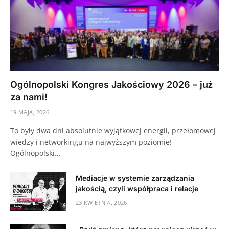
Ogólnopolski Kongres Jakościowy 2026 – już
za nami!
19 MAJA, 2026
To były dwa dni absolutnie wyjątkowej energii, przełomowej
wiedzy i networkingu na najwyższym poziomie!
Ogólnopolski…
Mediacje w systemie zarządzania
jakością, czyli współpraca i relacje
23 KWIETNIA, 2026