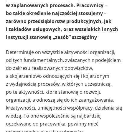
w zaplanowanych procesach. Pracownicy –
bo takie określenie najczęściej stosujemy –
zarówno przedsiębiorstw produkcyjnych, jak
i zakładów usługowych, oraz wszelakich innych
instytucji stanowią „zasób” szczególny
Determinuje on wszystkie aktywności organizacji,
od tych fundamentalnych, związanych z podejściem
do zakresu realizowanych obowiązków,
a skojarzeniowo odnoszących się i kojarzonym
z wydajnością procesów, w których uczestniczą,
po te aktywności, które stanowią o rozwoju
organizacji, a odnoszą się do ich zaangażowania,
kreatywności, umiejętności współpracy, dzielenia się
wiedzą. To one współcześnie są najbardziej
oczekiwane od pracownika, powinny mieć
odzwierciedlenie w ich osobowości.