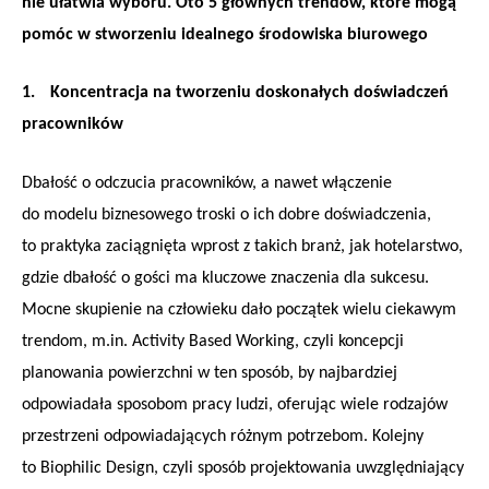
nie ułatwia wyboru. Oto 5 głównych trendów, które mogą
pomóc w stworzeniu idealnego środowiska biurowego
1.
Koncentracja na tworzeniu doskonałych doświadczeń
pracowników
Dbałość o odczucia pracowników, a nawet włączenie
do modelu biznesowego troski o ich dobre doświadczenia,
to praktyka zaciągnięta wprost z takich branż, jak hotelarstwo,
gdzie dbałość o gości ma kluczowe znaczenia dla sukcesu.
Mocne skupienie na człowieku dało początek wielu ciekawym
trendom, m.in. Activity Based Working, czyli koncepcji
planowania powierzchni w ten sposób, by najbardziej
odpowiadała sposobom pracy ludzi, oferując wiele rodzajów
przestrzeni odpowiadających różnym potrzebom. Kolejny
to Biophilic Design, czyli sposób projektowania uwzględniający