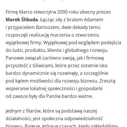
Firmę Marco stworzył w 2000 roku obecny prezes
Marek Śliboda
. Łącząc siły z bratem Adamem
i przyjacielem Bartoszem, dwie dekady temu
rozpoczęli realizację marzenia o stworzeniu
wyjątkowej firmy. Wyjątkowej pod względem podejścia
do ludzi, produktu, klienta i globalnego rozwoju.
Panowie związali zarówno swoją, jak i firmową
przyszłość z Gliwicami, które przez ostatnie lata
bardzo dynamicznie się rozwinęły, a szczególnie
pod kątem możliwości dla rozwoju biznesu. Zresztą
wspieranie lokalnej społeczności i gospodarki
od zawsze były dla Panów bardzo ważne.
Jednym z filarów, które są podstawą naszej
działalności, jest społeczna odpowiedzialność
biznesu. Pojęcie, które w czasach, kiedy zakładaliśmy