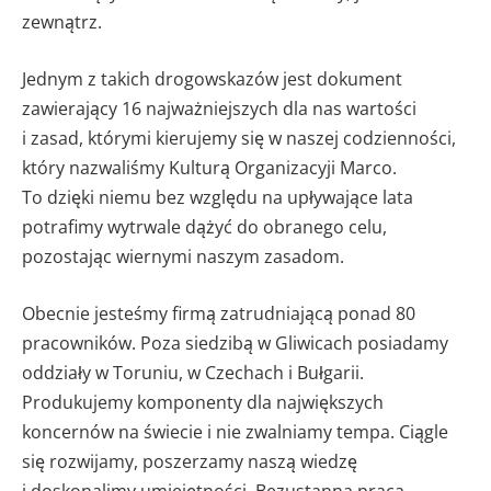
zewnątrz.
Jednym z takich drogowskazów jest dokument
zawierający 16 najważniejszych dla nas wartości
i zasad, którymi kierujemy się w naszej codzienności,
który nazwaliśmy Kulturą Organizacyji Marco.
To dzięki niemu bez względu na upływające lata
potrafimy wytrwale dążyć do obranego celu,
pozostając wiernymi naszym zasadom.
Obecnie jesteśmy firmą zatrudniającą ponad 80
pracowników. Poza siedzibą w Gliwicach posiadamy
oddziały w Toruniu, w Czechach i Bułgarii.
Produkujemy komponenty dla największych
koncernów na świecie i nie zwalniamy tempa. Ciągle
się rozwijamy, poszerzamy naszą wiedzę
i doskonalimy umiejętności. Bezustanna praca