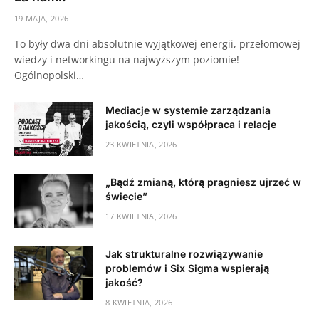
19 MAJA, 2026
To były dwa dni absolutnie wyjątkowej energii, przełomowej
wiedzy i networkingu na najwyższym poziomie!
Ogólnopolski…
Mediacje w systemie zarządzania
jakością, czyli współpraca i relacje
23 KWIETNIA, 2026
„Bądź zmianą, którą pragniesz ujrzeć w
świecie”
17 KWIETNIA, 2026
Jak strukturalne rozwiązywanie
problemów i Six Sigma wspierają
jakość?
8 KWIETNIA, 2026