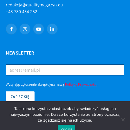
Ta strona korzysta z ciasteczek aby świadczyć usługi na
najwyższym poziomie. Dalsze korzystanie ze strony oznacza,
że zgadzasz się na ich użycie.
Zgoda