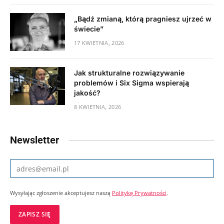
„Bądź zmianą, którą pragniesz ujrzeć w
świecie”
17 KWIETNIA, 2026
Jak strukturalne rozwiązywanie
problemów i Six Sigma wspierają
jakość?
8 KWIETNIA, 2026
Newsletter
Wysyłając zgłoszenie akceptujesz naszą
Politykę Prywatności
.