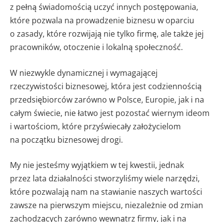
z pełną świadomością uczyć innych postępowania,
które pozwala na prowadzenie biznesu w oparciu
o zasady, które rozwijają nie tylko firmę, ale także jej
pracowników, otoczenie i lokalną społeczność.
W niezwykle dynamicznej i wymagającej
rzeczywistości biznesowej, która jest codziennością
przedsiębiorców zarówno w Polsce, Europie, jak i na
całym świecie, nie łatwo jest pozostać wiernym ideom
i wartościom, które przyświecały założycielom
na początku biznesowej drogi.
My nie jesteśmy wyjątkiem w tej kwestii, jednak
przez lata działalności stworzyliśmy wiele narzędzi,
które pozwalają nam na stawianie naszych wartości
zawsze na pierwszym miejscu, niezależnie od zmian
zachodzących zarówno wewnątrz firmy, jak i na