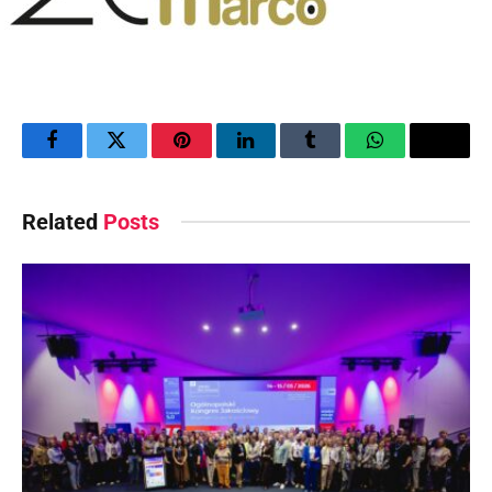
Facebook
Twitter
Pinterest
LinkedIn
Tumblr
WhatsApp
Email
Related
Posts