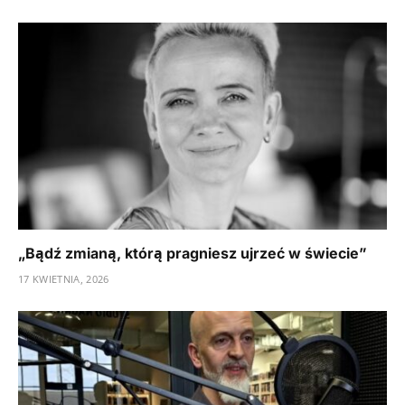
„Bądź zmianą, którą pragniesz ujrzeć w świecie”
17 KWIETNIA, 2026