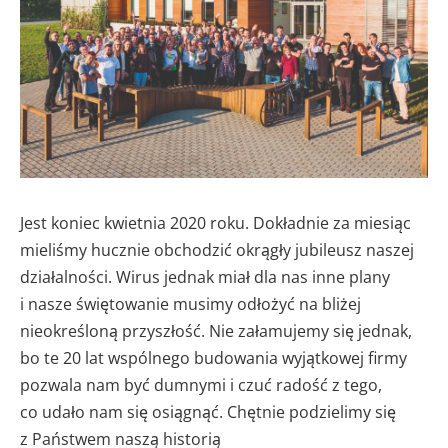
Jest koniec kwietnia 2020 roku. Dokładnie za miesiąc
mieliśmy hucznie obchodzić okrągły jubileusz naszej
działalności. Wirus jednak miał dla nas inne plany
i nasze świętowanie musimy odłożyć na bliżej
nieokreśloną przyszłość. Nie załamujemy się jednak,
bo te 20 lat wspólnego budowania wyjątkowej firmy
pozwala nam być dumnymi i czuć radość z tego,
co udało nam się osiągnąć. Chętnie podzielimy się
z Państwem naszą historią