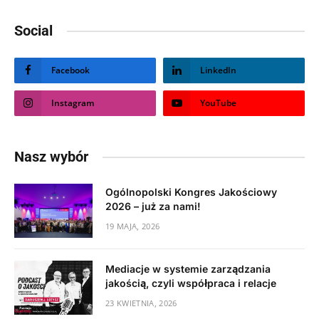
Social
Facebook
LinkedIn
Instagram
YouTube
Nasz wybór
Ogólnopolski Kongres Jakościowy
2026 – już za nami!
19 MAJA, 2026
Mediacje w systemie zarządzania
jakością, czyli współpraca i relacje
23 KWIETNIA, 2026